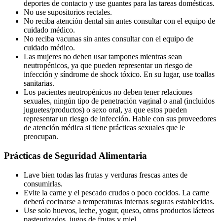
deportes de contacto y use guantes para las tareas domésticas.
No use supositorios rectales.
No reciba atención dental sin antes consultar con el equipo de
cuidado médico.
No reciba vacunas sin antes consultar con el equipo de
cuidado médico.
Las mujeres no deben usar tampones mientras sean
neutropénicos, ya que pueden representar un riesgo de
infección y síndrome de shock tóxico. En su lugar, use toallas
sanitarias.
Los pacientes neutropénicos no deben tener relaciones
sexuales, ningún tipo de penetración vaginal o anal (incluidos
juguetes/productos) o sexo oral, ya que estos pueden
representar un riesgo de infección. Hable con sus proveedores
de atención médica si tiene prácticas sexuales que le
preocupan.
Prácticas de Seguridad Alimentaria
Lave bien todas las frutas y verduras frescas antes de
consumirlas.
Evite la carne y el pescado crudos o poco cocidos. La carne
deberá cocinarse a temperaturas internas seguras establecidas.
Use solo huevos, leche, yogur, queso, otros productos lácteos
pasteurizados, jugos de frutas y miel.