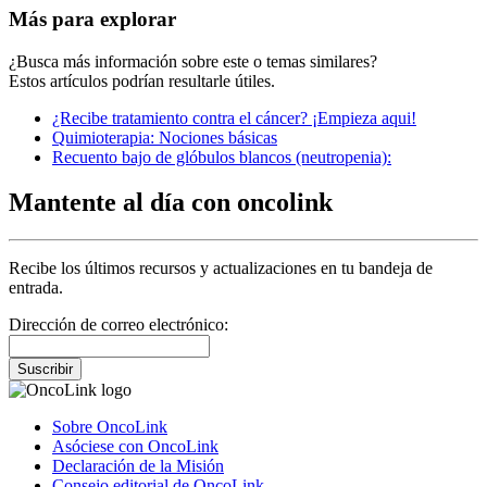
Más para explorar
¿Busca más información sobre este o temas similares?
Estos artículos podrían resultarle útiles.
¿Recibe tratamiento contra el cáncer? ¡Empieza aqui!
Quimioterapia: Nociones básicas
Recuento bajo de glóbulos blancos (neutropenia):
Mantente al día con oncolink
Recibe los últimos recursos y actualizaciones en tu bandeja de
entrada.
Dirección de correo electrónico:
Suscribir
Sobre OncoLink
Asóciese con OncoLink
Declaración de la Misión
Consejo editorial de OncoLink