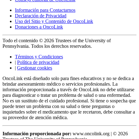
Información para Contactarnos
Declaración de Privacidad
Uso del Sitio y Contenido de OncoLink
Donaciones a OncoLink
Todo el contenido © 2026 Trustees of the University of
Pennsylvania. Todos los derechos reservados.
Términos y Condiciones
|
Política de privacidad
|
Gestionar cookies
OncoLink está diseñado solo para fines educativos y no se dedica a
brindar asesoramiento médico o servicios profesionales. La
información proporcionada a través de OncoLink no debe utilizarse
para diagnosticar o tratar un problema de salud o una enfermedad.
No es un sustituto de el cuidado profesional. Si tiene o sospecha que
puede tener un problema con su salud o tiene preguntas o
inquietudes sobre el medicamento que le recetaron, debe consultar a
su proveedor de atención médica.
Información proporcionada por:
www.oncolink.org | © 2026