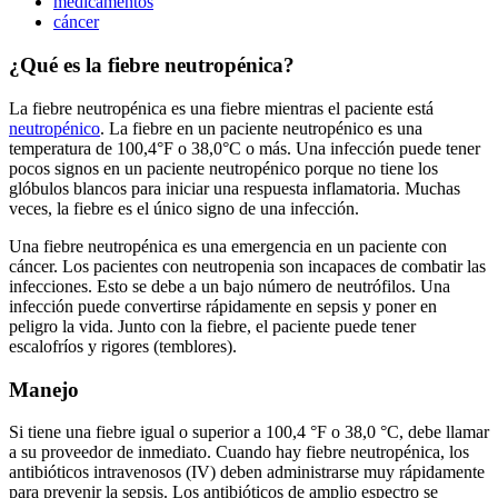
medicamentos
cáncer
¿Qué es la fiebre neutropénica?
La fiebre neutropénica es una fiebre mientras el paciente está
neutropénico
. La fiebre en un paciente neutropénico es una
temperatura de 100,4°F o 38,0°C o más. Una infección puede tener
pocos signos en un paciente neutropénico porque no tiene los
glóbulos blancos para iniciar una respuesta inflamatoria. Muchas
veces, la fiebre es el único signo de una infección.
Una fiebre neutropénica es una emergencia en un paciente con
cáncer. Los pacientes con neutropenia son incapaces de combatir las
infecciones. Esto se debe a un bajo número de neutrófilos. Una
infección puede convertirse rápidamente en sepsis y poner en
peligro la vida. Junto con la fiebre, el paciente puede tener
escalofríos y rigores (temblores).
Manejo
Si tiene una fiebre igual o superior a 100,4 °F o 38,0 °C, debe llamar
a su proveedor de inmediato. Cuando hay fiebre neutropénica, los
antibióticos intravenosos (IV) deben administrarse muy rápidamente
para prevenir la sepsis. Los antibióticos de amplio espectro se