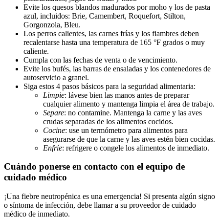
Evite los quesos blandos madurados por moho y los de pasta
azul, incluidos: Brie, Camembert, Roquefort, Stilton,
Gorgonzola, Bleu.
Los perros calientes, las carnes frías y los fiambres deben
recalentarse hasta una temperatura de 165 °F grados o muy
caliente.
Cumpla con las fechas de venta o de vencimiento.
Evite los bufés, las barras de ensaladas y los contenedores de
autoservicio a granel.
Siga estos 4 pasos básicos para la seguridad alimentaria:
Limpie
: lávese bien las manos antes de preparar
cualquier alimento y mantenga limpia el área de trabajo.
Separe
: no contamine. Mantenga la carne y las aves
crudas separadas de los alimentos cocidos.
Cocine
: use un termómetro para alimentos para
asegurarse de que la carne y las aves estén bien cocidas.
Enfríe
: refrigere o congele los alimentos de inmediato.
Cuándo ponerse en contacto con el equipo de
cuidado médico
¡Una fiebre neutropénica es una emergencia! Si presenta algún signo
o síntoma de infección, debe llamar a su proveedor de cuidado
médico de inmediato.