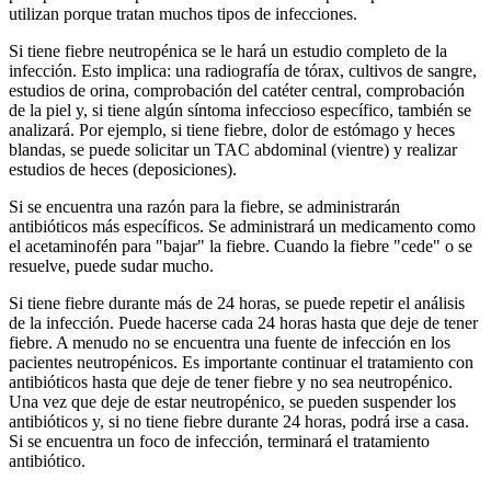
utilizan porque tratan muchos tipos de infecciones.
Si tiene fiebre neutropénica se le hará un estudio completo de la
infección. Esto implica: una radiografía de tórax, cultivos de sangre,
estudios de orina, comprobación del catéter central, comprobación
de la piel y, si tiene algún síntoma infeccioso específico, también se
analizará. Por ejemplo, si tiene fiebre, dolor de estómago y heces
blandas, se puede solicitar un TAC abdominal (vientre) y realizar
estudios de heces (deposiciones).
Si se encuentra una razón para la fiebre, se administrarán
antibióticos más específicos. Se administrará un medicamento como
el acetaminofén para "bajar" la fiebre. Cuando la fiebre "cede" o se
resuelve, puede sudar mucho.
Si tiene fiebre durante más de 24 horas, se puede repetir el análisis
de la infección. Puede hacerse cada 24 horas hasta que deje de tener
fiebre. A menudo no se encuentra una fuente de infección en los
pacientes neutropénicos. Es importante continuar el tratamiento con
antibióticos hasta que deje de tener fiebre y no sea neutropénico.
Una vez que deje de estar neutropénico, se pueden suspender los
antibióticos y, si no tiene fiebre durante 24 horas, podrá irse a casa.
Si se encuentra un foco de infección, terminará el tratamiento
antibiótico.