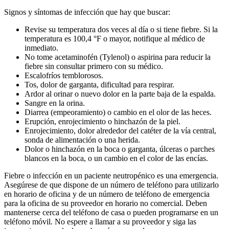
Signos y síntomas de infección que hay que buscar:
Revise su temperatura dos veces al día o si tiene fiebre. Si la
temperatura es 100,4 °F o mayor, notifique al médico de
inmediato.
No tome acetaminofén (Tylenol) o aspirina para reducir la
fiebre sin consultar primero con su médico.
Escalofríos temblorosos.
Tos, dolor de garganta, dificultad para respirar.
Ardor al orinar o nuevo dolor en la parte baja de la espalda.
Sangre en la orina.
Diarrea (empeoramiento) o cambio en el olor de las heces.
Erupción, enrojecimiento o hinchazón de la piel.
Enrojecimiento, dolor alrededor del catéter de la vía central,
sonda de alimentación o una herida.
Dolor o hinchazón en la boca o garganta, úlceras o parches
blancos en la boca, o un cambio en el color de las encías.
Fiebre o infección en un paciente neutropénico es una emergencia.
Asegúrese de que dispone de un número de teléfono para utilizarlo
en horario de oficina y de un número de teléfono de emergencia
para la oficina de su proveedor en horario no comercial. Deben
mantenerse cerca del teléfono de casa o pueden programarse en un
teléfono móvil. No espere a llamar a su proveedor y siga las