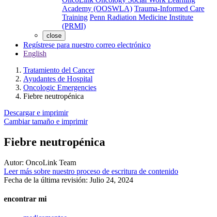
Academy (OOSWLA)
Trauma-Informed Care
Training
Penn Radiation Medicine Institute
(PRMI)
close
Regístrese para nuestro correo electrónico
English
Tratamiento del Cancer
Ayudantes de Hospital
Oncologic Emergencies
Fiebre neutropénica
Descargar e imprimir
Cambiar tamaño e imprimir
Fiebre neutropénica
Autor:
OncoLink Team
Leer más sobre nuestro proceso de escritura de contenido
Fecha de la última revisión:
Julio 24, 2024
encontrar mi