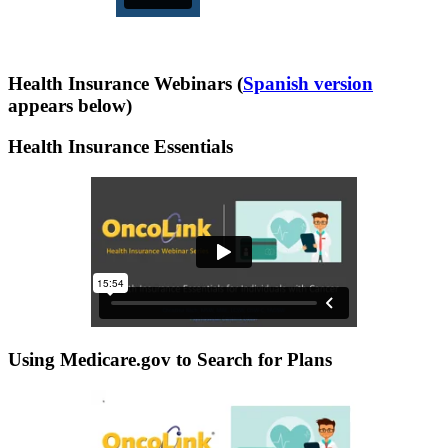
Health Insurance Webinars (
Spanish version
appears below)
Health Insurance Essentials
Using Medicare.gov to Search for Plans