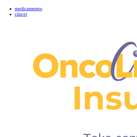
medicamentos
cáncer