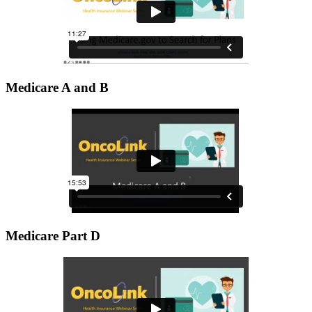
Medicare A and B
Medicare Part D