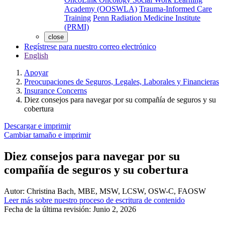
Academy (OOSWLA)
Trauma-Informed Care
Training
Penn Radiation Medicine Institute
(PRMI)
close
Regístrese para nuestro correo electrónico
English
Apoyar
Preocupaciones de Seguros, Legales, Laborales y Financieras
Insurance Concerns
Diez consejos para navegar por su compañía de seguros y su
cobertura
Descargar e imprimir
Cambiar tamaño e imprimir
Diez consejos para navegar por su
compañía de seguros y su cobertura
Autor:
Christina Bach, MBE, MSW, LCSW, OSW-C, FAOSW
Leer más sobre nuestro proceso de escritura de contenido
Fecha de la última revisión:
Junio 2, 2026