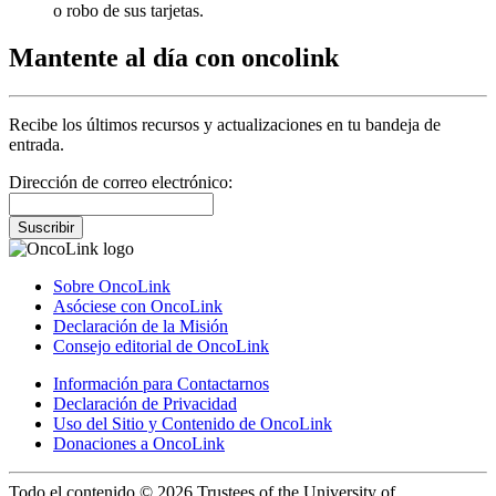
o robo de sus tarjetas.
Mantente al día con oncolink
Recibe los últimos recursos y actualizaciones en tu bandeja de
entrada.
Dirección de correo electrónico:
Suscribir
Sobre OncoLink
Asóciese con OncoLink
Declaración de la Misión
Consejo editorial de OncoLink
Información para Contactarnos
Declaración de Privacidad
Uso del Sitio y Contenido de OncoLink
Donaciones a OncoLink
Todo el contenido © 2026 Trustees of the University of