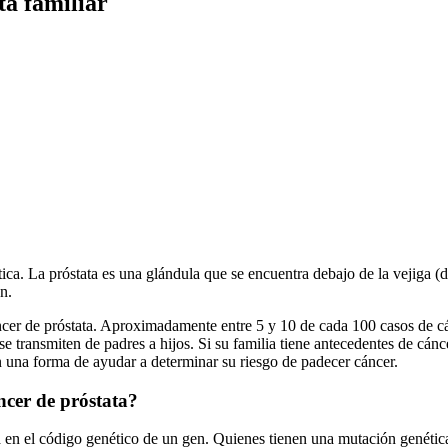
ta familiar
ca. La próstata es una glándula que se encuentra debajo de la vejiga (don
n.
cer de próstata. Aproximadamente entre 5 y 10 de cada 100 casos de cánc
e transmiten de padres a hijos. Si su familia tiene antecedentes de cánc
 una forma de ayudar a determinar su riesgo de padecer cáncer.
ncer de próstata?
 en el código genético de un gen. Quienes tienen una mutación genétic