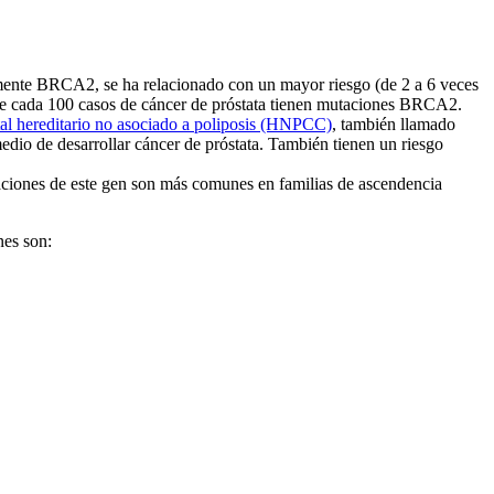
lmente BRCA2, se ha relacionado con un mayor riesgo (de 2 a 6 veces
e cada 100 casos de cáncer de próstata tienen mutaciones BRCA2.
tal hereditario no asociado a poliposis (HNPCC)
, también llamado
dio de desarrollar cáncer de próstata. También tienen un riesgo
aciones de este gen son más comunes en familias de ascendencia
nes son: