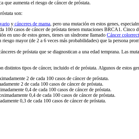
ca que aumenta el riesgo de cáncer de próstata.
róstata son:
vario
y
cánceres de mama
, pero una mutación en estos genes, especia
ada 100 casos de cáncer de próstata tienen mutaciones BRCA1. Cinco d
ión en uno de estos genes, tienes un síndrome llamado
Cáncer colorrec
riesgo mayor (de 2 a 6 veces más probabilidades) que la persona prome
cánceres de próstata que se diagnostican a una edad temprana. Las mut
distintos tipos de cáncer, incluido el de próstata. Algunos de estos ge
ximadamente 2 de cada 100 casos de cáncer de próstata.
adamente 2 de cada 100 casos de cáncer de próstata.
imadamente 0,4 de cada 100 casos de cáncer de próstata.
oximadamente 0,4 de cada 100 casos de cáncer de próstata.
adamente 0,3 de cada 100 casos de cáncer de próstata.