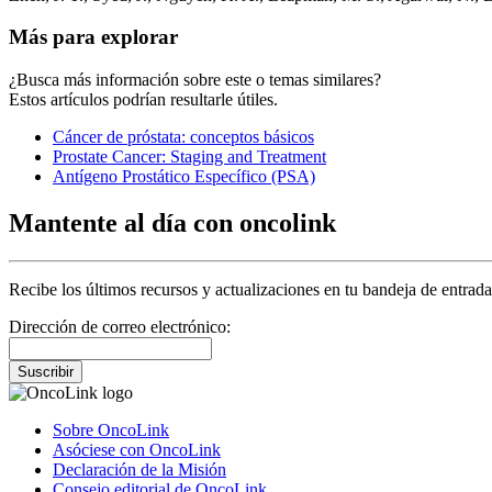
Más para explorar
¿Busca más información sobre este o temas similares?
Estos artículos podrían resultarle útiles.
Cáncer de próstata: conceptos básicos
Prostate Cancer: Staging and Treatment
Antígeno Prostático Específico (PSA)
Mantente al día con oncolink
Recibe los últimos recursos y actualizaciones en tu bandeja de entrada
Dirección de correo electrónico:
Suscribir
Sobre OncoLink
Asóciese con OncoLink
Declaración de la Misión
Consejo editorial de OncoLink