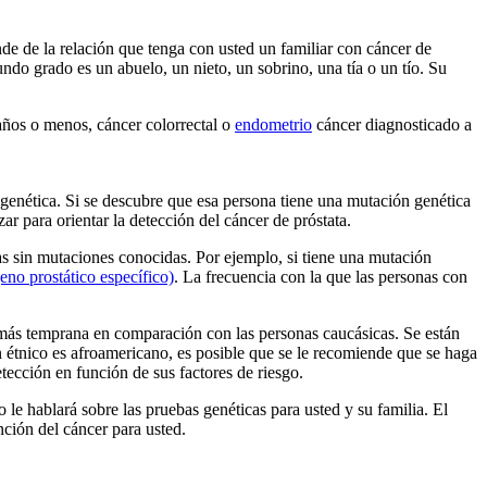
nde de la relación que tenga con usted un familiar con cáncer de
ndo grado es un abuelo, un nieto, un sobrino, una tía o un tío. Su
años o menos, cáncer colorrectal o
endometrio
cáncer diagnosticado a
genética. Si se descubre que esa persona tiene una mutación genética
r para orientar la detección del cáncer de próstata.
s sin mutaciones conocidas. Por ejemplo, si tiene una mutación
no prostático específico)
. La frecuencia con la que las personas con
 más temprana en comparación con las personas caucásicas. Se están
en étnico es afroamericano, es posible que se le recomiende que se haga
ección en función de sus factores de riesgo.
le hablará sobre las pruebas genéticas para usted y su familia. El
nción del cáncer para usted.