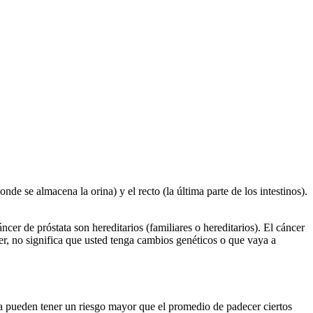
de se almacena la orina) y el recto (la última parte de los intestinos).
er de próstata son hereditarios (familiares o hereditarios). El cáncer
er, no significa que usted tenga cambios genéticos o que vaya a
a pueden tener un riesgo mayor que el promedio de padecer ciertos