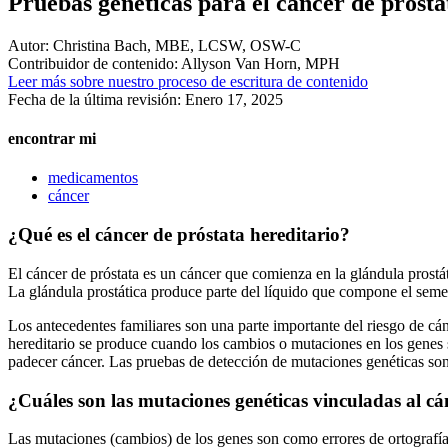
Pruebas genéticas para el cáncer de prósta
Autor:
Christina Bach, MBE, LCSW, OSW-C
Contribuidor de contenido:
Allyson Van Horn, MPH
Leer más sobre nuestro proceso de escritura de contenido
Fecha de la última revisión:
Enero 17, 2025
encontrar mi
medicamentos
cáncer
¿Qué es el cáncer de próstata hereditario?
El cáncer de próstata es un cáncer que comienza en la glándula prostáti
La glándula prostática produce parte del líquido que compone el seme
Los antecedentes familiares son una parte importante del riesgo de cán
hereditario se produce cuando los cambios o mutaciones en los genes s
padecer cáncer. Las pruebas de detección de mutaciones genéticas son
¿Cuáles son las mutaciones genéticas vinculadas al cá
Las mutaciones (cambios) de los genes son como errores de ortografía