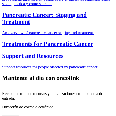
se diagnostica y cómo se trata.
Pancreatic Cancer: Staging and
Treatment
An overview of pancreatic cancer staging and treatment.
Treatments for Pancreatic Cancer
Support and Resources
Support resources for people affected by pancreatic cancer.
Mantente al día con oncolink
Recibe los últimos recursos y actualizaciones en tu bandeja de
entrada.
Dirección de correo electrónico: