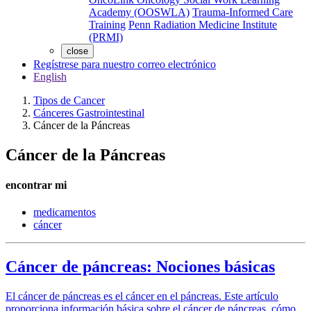
Academy (OOSWLA)
Trauma-Informed Care
Training
Penn Radiation Medicine Institute
(PRMI)
close
Regístrese para nuestro correo electrónico
English
Tipos de Cancer
Cánceres Gastrointestinal
Cáncer de la Páncreas
Cáncer de la Páncreas
encontrar mi
medicamentos
cáncer
Cáncer de páncreas: Nociones básicas
El cáncer de páncreas es el cáncer en el páncreas. Este artículo
proporciona información básica sobre el cáncer de páncreas, cómo