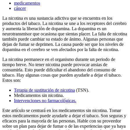
medicamentos
cáncer
La nicotina es una sustancia adictiva que se encuentra en los
productos del tabaco. La nicotina se une a los receptores del cerebro
y aumenta la liberación de dopamina. La dopamina es un
neurotransmisor que ocasiona que sientas placer. La falta de nicotina
también puede cambiar su estado de ánimo. Algunas personas que
dejan de fumar se deprimen. La causa puede ser que los niveles de
dopamina en el cerebro se ven afectados por la falta de nicotina.
La nicotina permanece en el organismo durante un periodo de
tiempo breve. No tener nicotina puede provocar ansias de
consumirla. Esto puede dificultar el abandono del consumo de
tabaco. Hay algunas cosas que pueden ayudarle a dejar el tabaco.
Estos son:
Terapia de sustitución de nicotina
(TSN).
Medicamentos sin nicotina.
Intervenciones no farmacológicas.
Este artículo se centrará en los medicamentos sin nicotina. Tomar
estos medicamentos puede ayudarle a dejar el tabaco. Son seguras y
eficaces para la mayoría de las personas. Hable con su proveedor
sobre un plan para dejar de fumar o de las experiencias que ya haya