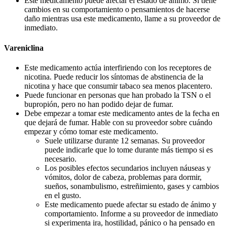
Este medicamento puede afectar el estado de ánimo. Si tiene
cambios en su comportamiento o pensamientos de hacerse
daño mientras usa este medicamento, llame a su proveedor de
inmediato.
Vareniclina
Este medicamento actúa interfiriendo con los receptores de
nicotina. Puede reducir los síntomas de abstinencia de la
nicotina y hace que consumir tabaco sea menos placentero.
Puede funcionar en personas que han probado la TSN o el
bupropión, pero no han podido dejar de fumar.
Debe empezar a tomar este medicamento antes de la fecha en
que dejará de fumar. Hable con su proveedor sobre cuándo
empezar y cómo tomar este medicamento.
Suele utilizarse durante 12 semanas. Su proveedor
puede indicarle que lo tome durante más tiempo si es
necesario.
Los posibles efectos secundarios incluyen náuseas y
vómitos, dolor de cabeza, problemas para dormir,
sueños, sonambulismo, estreñimiento, gases y cambios
en el gusto.
Este medicamento puede afectar su estado de ánimo y
comportamiento. Informe a su proveedor de inmediato
si experimenta ira, hostilidad, pánico o ha pensado en