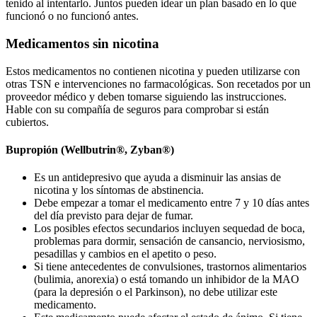
tenido al intentarlo. Juntos pueden idear un plan basado en lo que
funcionó o no funcionó antes.
Medicamentos sin nicotina
Estos medicamentos no contienen nicotina y pueden utilizarse con
otras TSN e intervenciones no farmacológicas. Son recetados por un
proveedor médico y deben tomarse siguiendo las instrucciones.
Hable con su compañía de seguros para comprobar si están
cubiertos.
Bupropión (Wellbutrin®, Zyban®)
Es un antidepresivo que ayuda a disminuir las ansias de
nicotina y los síntomas de abstinencia.
Debe empezar a tomar el medicamento entre 7 y 10 días antes
del día previsto para dejar de fumar.
Los posibles efectos secundarios incluyen sequedad de boca,
problemas para dormir, sensación de cansancio, nerviosismo,
pesadillas y cambios en el apetito o peso.
Si tiene antecedentes de convulsiones, trastornos alimentarios
(bulimia, anorexia) o está tomando un inhibidor de la MAO
(para la depresión o el Parkinson), no debe utilizar este
medicamento.