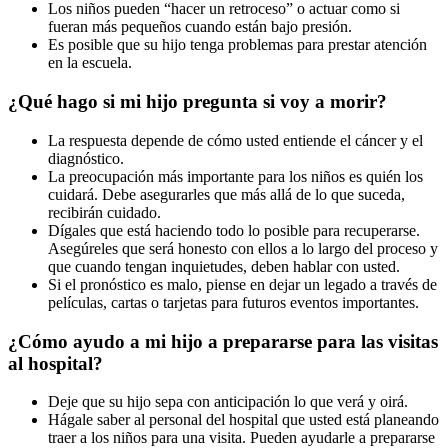
Los niños pueden “hacer un retroceso” o actuar como si
fueran más pequeños cuando están bajo presión.
Es posible que su hijo tenga problemas para prestar atención
en la escuela.
¿Qué hago si mi hijo pregunta si voy a morir?
La respuesta depende de cómo usted entiende el cáncer y el
diagnóstico.
La preocupación más importante para los niños es quién los
cuidará. Debe asegurarles que más allá de lo que suceda,
recibirán cuidado.
Dígales que está haciendo todo lo posible para recuperarse.
Asegúreles que será honesto con ellos a lo largo del proceso y
que cuando tengan inquietudes, deben hablar con usted.
Si el pronóstico es malo, piense en dejar un legado a través de
películas, cartas o tarjetas para futuros eventos importantes.
¿Cómo ayudo a mi hijo a prepararse para las visitas
al hospital?
Deje que su hijo sepa con anticipación lo que verá y oirá.
Hágale saber al personal del hospital que usted está planeando
traer a los niños para una visita. Pueden ayudarle a prepararse