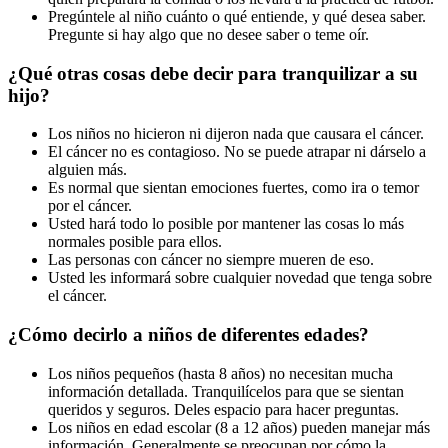
Pregúntele al niño cuánto o qué entiende, y qué desea saber.
Pregunte si hay algo que no desee saber o teme oír.
¿Qué otras cosas debe decir para tranquilizar a su
hijo?
Los niños no hicieron ni dijeron nada que causara el cáncer.
El cáncer no es contagioso. No se puede atrapar ni dárselo a
alguien más.
Es normal que sientan emociones fuertes, como ira o temor
por el cáncer.
Usted hará todo lo posible por mantener las cosas lo más
normales posible para ellos.
Las personas con cáncer no siempre mueren de eso.
Usted les informará sobre cualquier novedad que tenga sobre
el cáncer.
¿Cómo decirlo a niños de diferentes edades?
Los niños pequeños (hasta 8 años) no necesitan mucha
información detallada. Tranquilícelos para que se sientan
queridos y seguros. Deles espacio para hacer preguntas.
Los niños en edad escolar (8 a 12 años) pueden manejar más
información. Generalmente se preocupan por cómo la