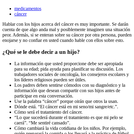
medicamentos
cáncer
Hablar con los hijos acerca del cáncer es muy importante. Se darán
cuenta de que algo anda mal y posiblemente imaginen una situación
peor. Además, si se enteran sobre su cáncer por otra persona, pueden
enojarse y no confiar en usted cuando hable con ellos sobre esto.
¿Qué se le debe decir a un hijo?
La información que usted proporcione debe ser apropiada
para su edad; pida ayuda para planificar su discusión. Los
trabajadores sociales de oncología, los consejeros escolares y
los líderes religiosos pueden ser útiles.
Los padres deben sentirse cómodos con su diagnóstico y la
información que desean compartir con sus hijos antes de
participar en esta conversación.
Use la palabra “cáncer” porque oirán que otros la usan.
Dónde está. “El cáncer está en mi seno/mi sangre/etc.”.
Cómo será el tratamiento del cáncer.
“Lo que sucederá durante el tratamiento es que mi pelo se
caerá”. “Me sentiré cansado”.
Cómo cambiará la vida cotidiana de los niños. Por ejemplo,
quién preparará la comida o los llevará a la práctica de fútbol.