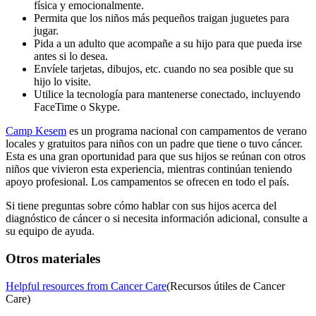
física y emocionalmente.
Permita que los niños más pequeños traigan juguetes para
jugar.
Pida a un adulto que acompañe a su hijo para que pueda irse
antes si lo desea.
Envíele tarjetas, dibujos, etc. cuando no sea posible que su
hijo lo visite.
Utilice la tecnología para mantenerse conectado, incluyendo
FaceTime o Skype.
Camp Kesem
es un programa nacional con campamentos de verano
locales y gratuitos para niños con un padre que tiene o tuvo cáncer.
Esta es una gran oportunidad para que sus hijos se reúnan con otros
niños que vivieron esta experiencia, mientras continúan teniendo
apoyo profesional. Los campamentos se ofrecen en todo el país.
Si tiene preguntas sobre cómo hablar con sus hijos acerca del
diagnóstico de cáncer o si necesita información adicional, consulte a
su equipo de ayuda.
Otros materiales
Helpful resources from Cancer Care
(Recursos útiles de Cancer
Care)