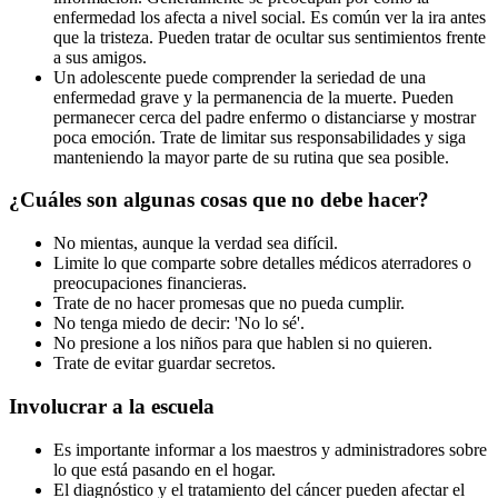
enfermedad los afecta a nivel social. Es común ver la ira antes
que la tristeza. Pueden tratar de ocultar sus sentimientos frente
a sus amigos.
Un adolescente puede comprender la seriedad de una
enfermedad grave y la permanencia de la muerte. Pueden
permanecer cerca del padre enfermo o distanciarse y mostrar
poca emoción. Trate de limitar sus responsabilidades y siga
manteniendo la mayor parte de su rutina que sea posible.
¿Cuáles son algunas cosas que no debe hacer?
No mientas, aunque la verdad sea difícil.
Limite lo que comparte sobre detalles médicos aterradores o
preocupaciones financieras.
Trate de no hacer promesas que no pueda cumplir.
No tenga miedo de decir: 'No lo sé'.
No presione a los niños para que hablen si no quieren.
Trate de evitar guardar secretos.
Involucrar a la escuela
Es importante informar a los maestros y administradores sobre
lo que está pasando en el hogar.
El diagnóstico y el tratamiento del cáncer pueden afectar el