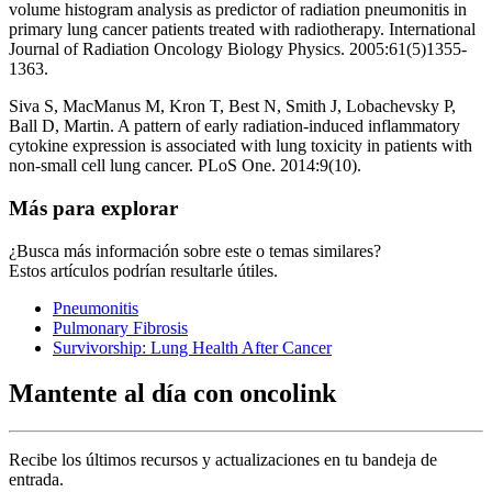
volume histogram analysis as predictor of radiation pneumonitis in
primary lung cancer patients treated with radiotherapy. International
Journal of Radiation Oncology Biology Physics. 2005:61(5)1355-
1363.
Siva S, MacManus M, Kron T, Best N, Smith J, Lobachevsky P,
Ball D, Martin. A pattern of early radiation-induced inflammatory
cytokine expression is associated with lung toxicity in patients with
non-small cell lung cancer. PLoS One. 2014:9(10).
Más para explorar
¿Busca más información sobre este o temas similares?
Estos artículos podrían resultarle útiles.
Pneumonitis
Pulmonary Fibrosis
Survivorship: Lung Health After Cancer
Mantente al día con oncolink
Recibe los últimos recursos y actualizaciones en tu bandeja de
entrada.