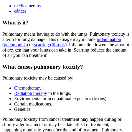
medicamentos
cáncer
What is it?
Pulmonary means having to do with the lungs. Pulmonary toxicity is
a term for lung damage. This damage may include
inflammation
(pneumonitis)
or
scarring (fibrosis)
. Inflammation lowers the amount
of oxygen that your lungs can take in. Scarring reduces the amount
of air you can breathe in.
What causes pulmonary toxicity?
Pulmonary toxicity may be caused by:
Chemotherapy.
Radiation therapy
to the lungs.
Environmental or occupational exposures (toxins).
Certain medications.
Genetics.
Pulmonary toxicity from cancer treatment may happen during or
shortly after treatment or may be a late effect of treatment,
happening months to years after the end of treatment. Pulmonary