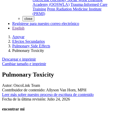
Academy (OOSWLA)
Trauma-Informed Care
Training
Penn Radiation Medicine Institute
(PRMI)
close
Regístrese para nuestro correo electrónico
English
Apoyar
Efectos Secundarios
Pulmonary Side Effects
Pulmonary Toxicity
Descargar e imprimir
Cambiar tamaño e imprimir
Pulmonary Toxicity
Autor:
OncoLink Team
Contribuidor de contenido:
Allyson Van Horn, MPH
Leer más sobre nuestro proceso de escritura de contenido
Fecha de la última revisión:
Julio 24, 2026
encontrar mi