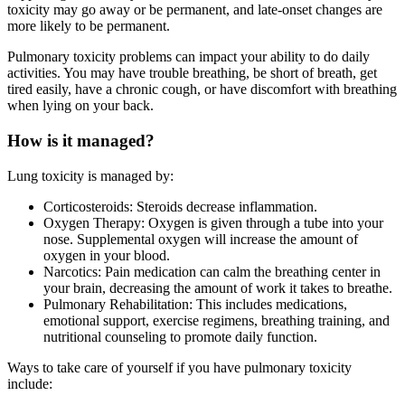
toxicity may go away or be permanent, and late-onset changes are
more likely to be permanent.
Pulmonary toxicity problems can impact your ability to do daily
activities. You may have trouble breathing, be short of breath, get
tired easily, have a chronic cough, or have discomfort with breathing
when lying on your back.
How is it managed?
Lung toxicity is managed by:
Corticosteroids: Steroids decrease inflammation.
Oxygen Therapy: Oxygen is given through a tube into your
nose. Supplemental oxygen will increase the amount of
oxygen in your blood.
Narcotics: Pain medication can calm the breathing center in
your brain, decreasing the amount of work it takes to breathe.
Pulmonary Rehabilitation: This includes medications,
emotional support, exercise regimens, breathing training, and
nutritional counseling to promote daily function.
Ways to take care of yourself if you have pulmonary toxicity
include: