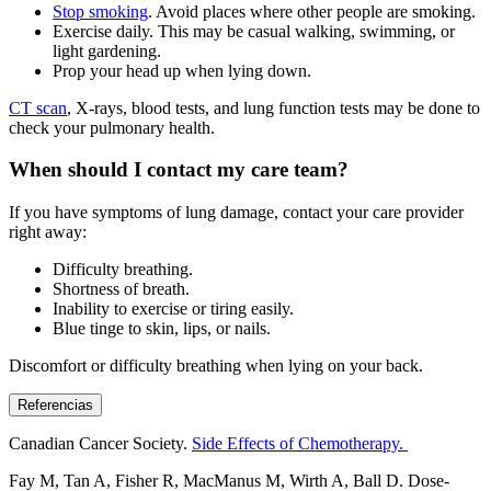
Stop smoking
. Avoid places where other people are smoking.
Exercise daily. This may be casual walking, swimming, or
light gardening.
Prop your head up when lying down.
CT scan
, X-rays, blood tests, and lung function tests may be done to
check your pulmonary health.
When should I contact my care team?
If you have symptoms of lung damage, contact your care provider
right away:
Difficulty breathing.
Shortness of breath.
Inability to exercise or tiring easily.
Blue tinge to skin, lips, or nails.
Discomfort or difficulty breathing when lying on your back.
Referencias
Canadian Cancer Society.
Side Effects of Chemotherapy.
Fay M, Tan A, Fisher R, MacManus M, Wirth A, Ball D. Dose-