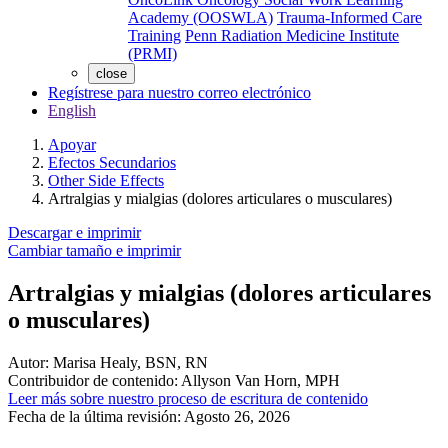
Academy (OOSWLA)
Trauma-Informed Care
Training
Penn Radiation Medicine Institute
(PRMI)
close
Regístrese para nuestro correo electrónico
English
Apoyar
Efectos Secundarios
Other Side Effects
Artralgias y mialgias (dolores articulares o musculares)
Descargar e imprimir
Cambiar tamaño e imprimir
Artralgias y mialgias (dolores articulares
o musculares)
Autor:
Marisa Healy, BSN, RN
Contribuidor de contenido:
Allyson Van Horn, MPH
Leer más sobre nuestro proceso de escritura de contenido
Fecha de la última revisión:
Agosto 26, 2026