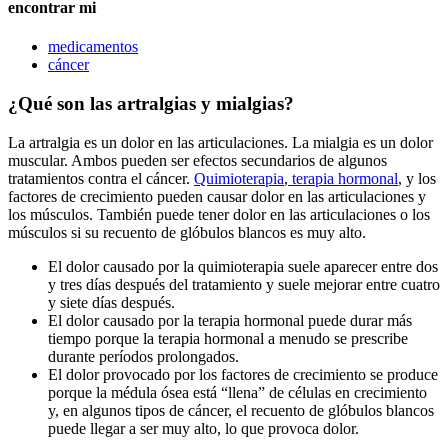
encontrar mi
medicamentos
cáncer
¿Qué son las artralgias y mialgias?
La artralgia es un dolor en las articulaciones. La mialgia es un dolor
muscular. Ambos pueden ser efectos secundarios de algunos
tratamientos contra el cáncer.
Quimioterapia
,
terapia hormonal
, y los
factores de crecimiento pueden causar dolor en las articulaciones y
los músculos. También puede tener dolor en las articulaciones o los
músculos si su recuento de glóbulos blancos es muy alto.
El dolor causado por la quimioterapia suele aparecer entre dos
y tres días después del tratamiento y suele mejorar entre cuatro
y siete días después.
El dolor causado por la terapia hormonal puede durar más
tiempo porque la terapia hormonal a menudo se prescribe
durante períodos prolongados.
El dolor provocado por los factores de crecimiento se produce
porque la médula ósea está “llena” de células en crecimiento
y, en algunos tipos de cáncer, el recuento de glóbulos blancos
puede llegar a ser muy alto, lo que provoca dolor.