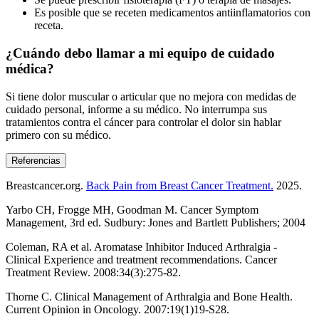
Es posible que se receten medicamentos antiinflamatorios con
receta.
¿Cuándo debo llamar a mi equipo de cuidado
médica?
Si tiene dolor muscular o articular que no mejora con medidas de
cuidado personal, informe a su médico. No interrumpa sus
tratamientos contra el cáncer para controlar el dolor sin hablar
primero con su médico.
Referencias
Breastcancer.org.
Back Pain from Breast Cancer Treatment.
2025.
Yarbo CH, Frogge MH, Goodman M. Cancer Symptom
Management, 3rd ed. Sudbury: Jones and Bartlett Publishers; 2004
Coleman, RA et al. Aromatase Inhibitor Induced Arthralgia -
Clinical Experience and treatment recommendations. Cancer
Treatment Review. 2008:34(3):275-82.
Thorne C. Clinical Management of Arthralgia and Bone Health.
Current Opinion in Oncology. 2007:19(1)19-S28.