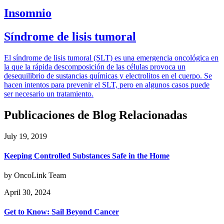
Insomnio
Síndrome de lisis tumoral
El síndrome de lisis tumoral (SLT) es una emergencia oncológica en
la que la rápida descomposición de las células provoca un
desequilibrio de sustancias químicas y electrolitos en el cuerpo. Se
hacen intentos para prevenir el SLT, pero en algunos casos puede
ser necesario un tratamiento.
Publicaciones de Blog Relacionadas
July 19, 2019
Keeping Controlled Substances Safe in the Home
by OncoLink Team
April 30, 2024
Get to Know: Sail Beyond Cancer