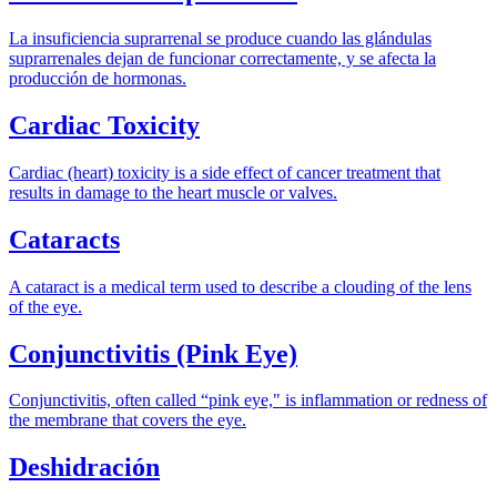
La insuficiencia suprarrenal se produce cuando las glándulas
suprarrenales dejan de funcionar correctamente, y se afecta la
producción de hormonas.
Cardiac Toxicity
Cardiac (heart) toxicity is a side effect of cancer treatment that
results in damage to the heart muscle or valves.
Cataracts
A cataract is a medical term used to describe a clouding of the lens
of the eye.
Conjunctivitis (Pink Eye)
Conjunctivitis, often called “pink eye," is inflammation or redness of
the membrane that covers the eye.
Deshidración