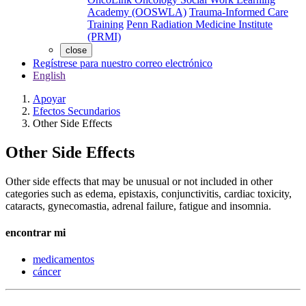
Academy (OOSWLA)
Trauma-Informed Care
Training
Penn Radiation Medicine Institute
(PRMI)
close
Regístrese para nuestro correo electrónico
English
Apoyar
Efectos Secundarios
Other Side Effects
Other Side Effects
Other side effects that may be unusual or not included in other
categories such as edema, epistaxis, conjunctivitis, cardiac toxicity,
cataracts, gynecomastia, adrenal failure, fatigue and insomnia.
encontrar mi
medicamentos
cáncer