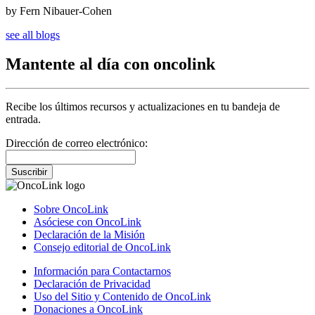
by Fern Nibauer-Cohen
see all blogs
Mantente al día con oncolink
Recibe los últimos recursos y actualizaciones en tu bandeja de
entrada.
Dirección de correo electrónico:
Suscribir
Sobre OncoLink
Asóciese con OncoLink
Declaración de la Misión
Consejo editorial de OncoLink
Información para Contactarnos
Declaración de Privacidad
Uso del Sitio y Contenido de OncoLink
Donaciones a OncoLink