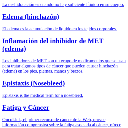
La deshidratación es cuando no hay suficiente líquido en su cuerpo.
Edema (hinchazón)
El edema es la acumulación de líquido en los tejidos corporales.
Inflamación del inhibidor de MET
(edema)
Los inhibidores de MET son un grupo de medicamentos que se usan
para tratar algunos tipos de cáncer que pueden causar hinchazón
(edema) en los pies, piernas, manos y brazos.
Epistaxis (Nosebleed)
Epistaxis is the medical term for a nosebleed.
Fatiga y Cáncer
OncoLink, el primer recurso de cáncer de la Web, provee
información comprensiva sobre la fatiga asociada al cáncer, ofrece