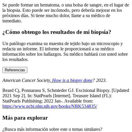
Se puede formar un hematoma, o una bolsa de sangre, en el lugar de
la biopsia. Esto puede ser incómodo, pero debería mejorar en los
próximos días. Si tiene mucho dolor, llame a su médico de
inmediato.
¿Cómo obtengo los resultados de mi biopsia?
Un patólogo examina su muestra de tejido bajo un microscopio y
redacta un informe. El informe le proporcionará a su médico
información sobre los hallazgos. Su médico hablará con usted sobre
los resultados.
Referencias
American Cancer Society
. How is a biopsy done
? 2023.
Beard Cj, Ponnarasu S, Schmieder GJ. Excisional Biopsy. [Updated
2021 Sep 2]. In: StatPearls [Internet]. Treasure Island (FL):
StatPearls Publishing; 2022 Jan-. Available from:
https://www.ncbi.nlm.nih.gov/books/NBK534835/
Más para explorar
¿Busca más información sobre este o temas similares?