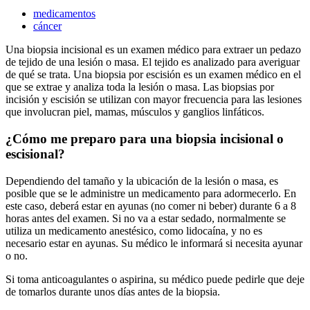
medicamentos
cáncer
Una biopsia incisional es un examen médico para extraer un pedazo
de tejido de una lesión o masa. El tejido es analizado para averiguar
de qué se trata. Una biopsia por escisión es un examen médico en el
que se extrae y analiza toda la lesión o masa. Las biopsias por
incisión y escisión se utilizan con mayor frecuencia para las lesiones
que involucran piel, mamas, músculos y ganglios linfáticos.
¿Cómo me preparo para una biopsia incisional o
escisional?
Dependiendo del tamaño y la ubicación de la lesión o masa, es
posible que se le administre un medicamento para adormecerlo. En
este caso, deberá estar en ayunas (no comer ni beber) durante 6 a 8
horas antes del examen. Si no va a estar sedado, normalmente se
utiliza un medicamento anestésico, como lidocaína, y no es
necesario estar en ayunas. Su médico le informará si necesita ayunar
o no.
Si toma anticoagulantes o aspirina, su médico puede pedirle que deje
de tomarlos durante unos días antes de la biopsia.