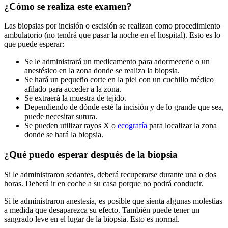
¿Cómo se realiza este examen?
Las biopsias por incisión o escisión se realizan como procedimiento
ambulatorio (no tendrá que pasar la noche en el hospital). Esto es lo
que puede esperar:
Se le administrará un medicamento para adormecerle o un
anestésico en la zona donde se realiza la biopsia.
Se hará un pequeño corte en la piel con un cuchillo médico
afilado para acceder a la zona.
Se extraerá la muestra de tejido.
Dependiendo de dónde esté la incisión y de lo grande que sea,
puede necesitar sutura.
Se pueden utilizar rayos X o
ecografía
para localizar la zona
donde se hará la biopsia.
¿Qué puedo esperar después de la biopsia
Si le administraron sedantes, deberá recuperarse durante una o dos
horas. Deberá ir en coche a su casa porque no podrá conducir.
Si le administraron anestesia, es posible que sienta algunas molestias
a medida que desaparezca su efecto. También puede tener un
sangrado leve en el lugar de la biopsia. Esto es normal.