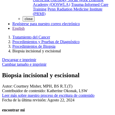
Academy (OOSWLA)
Trauma-Informed Care
Training
Penn Radiation Medicine Institute
(PRMI)
close
Regístrese para nuestro correo electrónico
English
Tratamiento del Cancer
Procedimientos y Pruebas de Diagnóstico
Procedimientos de Biopsia
Biopsia incisional y escisional
Descargar e imprimir
Cambiar tamaño e imprimir
Biopsia incisional y escisional
Autor:
Courtney Misher, MPH, BS R.T.(T)
Contribuidor de contenido:
Katherine Okonak, LSW
Leer más sobre nuestro proceso de escritura de contenido
Fecha de la última revisión:
Agosto 22, 2024
encontrar mi