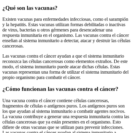
¿Qué son las vacunas?
Existen vacunas para enfermedades infecciosas, como el sarampión
y la hepatitis. Estas vacunas utilizan formas debilitadas o inactivas
de virus, bacterias u otros gérmenes para desencadenar una
respuesta inmunitaria en el organismo. Las vacunas contra el cáncer
enseñan al sistema inmunitario a detectar, atacar y destruir las células
cancerosas.
Las vacunas contra el cáncer ayudan a que el sistema inmunitario
reconozca las células cancerosas como elementos extraños. De este
modo, el sistema inmunitario puede atacar dichas células. Estas
vacunas representan una forma de utilizar el sistema inmunitario del
propio organismo para combatir el cáncer.
¿Cómo funcionan las vacunas contra el cáncer?
Una vacuna contra el cáncer contiene células cancerosas,
fragmentos de células o antígenos puros. Los antígenos puros son
los que ayudan al sistema inmunitario a combatir agentes nocivos.
La vacuna contribuye a generar una respuesta inmunitaria contra las
células cancerosas que ya están presentes en el organismo. Esto
difiere de otras vacunas que se utilizan para prevenir infecciones.
Las vacunas contra el cáncer ayudan al sistema inmunitario a