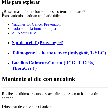
Más para explorar
¿Busca más información sobre este o temas similares?
Estos artículos podrían resultarle útiles.
Vaccines for Cancer Prevention
Todo sobre la inmunoterapia
All About HPV
Sipuleucel-T (Provenge®)
Talimogene Laherparepvec (Imlygic®, T-VEC)
Bacillus Calmette-Guerin (BCG, TICE®,
TheraCys®)
Mantente al día con oncolink
Recibe los últimos recursos y actualizaciones en tu bandeja de
entrada.
Dirección de correo electrónico: