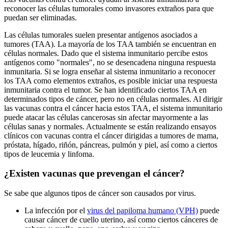
reconocer las células tumorales como invasores extraños para que
puedan ser eliminadas.
Las células tumorales suelen presentar antígenos asociados a
tumores (TAA). La mayoría de los TAA también se encuentran en
células normales. Dado que el sistema inmunitario percibe estos
antígenos como "normales", no se desencadena ninguna respuesta
inmunitaria. Si se logra enseñar al sistema inmunitario a reconocer
los TAA como elementos extraños, es posible iniciar una respuesta
inmunitaria contra el tumor. Se han identificado ciertos TAA en
determinados tipos de cáncer, pero no en células normales. Al dirigir
las vacunas contra el cáncer hacia estos TAA, el sistema inmunitario
puede atacar las células cancerosas sin afectar mayormente a las
células sanas y normales. Actualmente se están realizando ensayos
clínicos con vacunas contra el cáncer dirigidas a tumores de mama,
próstata, hígado, riñón, páncreas, pulmón y piel, así como a ciertos
tipos de leucemia y linfoma.
¿Existen vacunas que prevengan el cáncer?
Se sabe que algunos tipos de cáncer son causados ​​por virus.
La infección por el
virus del papiloma humano (VPH)
puede
causar cáncer de cuello uterino, así como ciertos cánceres de