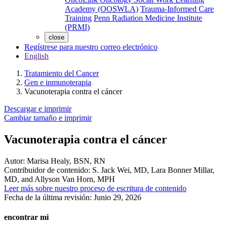
Academy (OOSWLA)
Trauma-Informed Care
Training
Penn Radiation Medicine Institute
(PRMI)
close
Regístrese para nuestro correo electrónico
English
Tratamiento del Cancer
Gen e inmunoterapia
Vacunoterapia contra el cáncer
Descargar e imprimir
Cambiar tamaño e imprimir
Vacunoterapia contra el cáncer
Autor:
Marisa Healy, BSN, RN
Contribuidor de contenido:
S. Jack Wei, MD, Lara Bonner Millar,
MD, and Allyson Van Horn, MPH
Leer más sobre nuestro proceso de escritura de contenido
Fecha de la última revisión:
Junio 29, 2026
encontrar mi