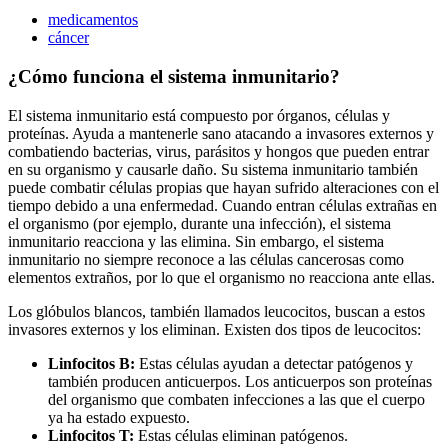
medicamentos
cáncer
¿Cómo funciona el sistema inmunitario?
El sistema inmunitario está compuesto por órganos, células y
proteínas. Ayuda a mantenerle sano atacando a invasores externos y
combatiendo bacterias, virus, parásitos y hongos que pueden entrar
en su organismo y causarle daño. Su sistema inmunitario también
puede combatir células propias que hayan sufrido alteraciones con el
tiempo debido a una enfermedad. Cuando entran células extrañas en
el organismo (por ejemplo, durante una infección), el sistema
inmunitario reacciona y las elimina. Sin embargo, el sistema
inmunitario no siempre reconoce a las células cancerosas como
elementos extraños, por lo que el organismo no reacciona ante ellas.
Los glóbulos blancos, también llamados leucocitos, buscan a estos
invasores externos y los eliminan. Existen dos tipos de leucocitos:
Linfocitos B:
Estas células ayudan a detectar patógenos y
también producen anticuerpos. Los anticuerpos son proteínas
del organismo que combaten infecciones a las que el cuerpo
ya ha estado expuesto.
Linfocitos T:
Estas células eliminan patógenos.