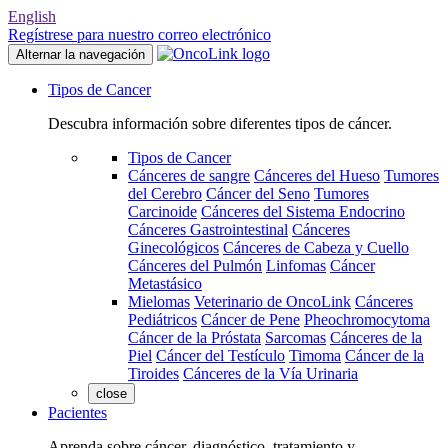
English
Regístrese para nuestro correo electrónico
Alternar la navegación
Tipos de Cancer
Descubra información sobre diferentes tipos de cáncer.
Tipos de Cancer
Cánceres de sangre
Cánceres del Hueso
Tumores
del Cerebro
Cáncer del Seno
Tumores
Carcinoide
Cánceres del Sistema Endocrino
Cánceres Gastrointestinal
Cánceres
Ginecológicos
Cánceres de Cabeza y Cuello
Cánceres del Pulmón
Linfomas
Cáncer
Metastásico
Mielomas
Veterinario de OncoLink
Cánceres
Pediátricos
Cáncer de Pene
Pheochromocytoma
Cáncer de la Próstata
Sarcomas
Cánceres de la
Piel
Cáncer del Testículo
Timoma
Cáncer de la
Tiroides
Cánceres de la Vía Urinaria
close
Pacientes
Aprenda sobre cáncer, diagnóstico, tratamiento y