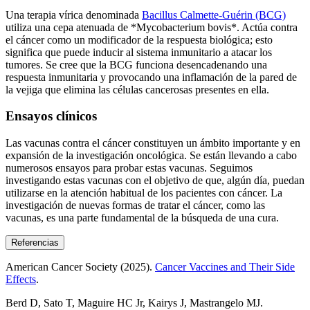
Una terapia vírica denominada
Bacillus Calmette-Guérin (BCG)
utiliza una cepa atenuada de *Mycobacterium bovis*. Actúa contra
el cáncer como un modificador de la respuesta biológica; esto
significa que puede inducir al sistema inmunitario a atacar los
tumores. Se cree que la BCG funciona desencadenando una
respuesta inmunitaria y provocando una inflamación de la pared de
la vejiga que elimina las células cancerosas presentes en ella.
Ensayos clínicos
Las vacunas contra el cáncer constituyen un ámbito importante y en
expansión de la investigación oncológica. Se están llevando a cabo
numerosos ensayos para probar estas vacunas. Seguimos
investigando estas vacunas con el objetivo de que, algún día, puedan
utilizarse en la atención habitual de los pacientes con cáncer. La
investigación de nuevas formas de tratar el cáncer, como las
vacunas, es una parte fundamental de la búsqueda de una cura.
Referencias
American Cancer Society (2025).
Cancer Vaccines and Their Side
Effects
.
Berd D, Sato T, Maguire HC Jr, Kairys J, Mastrangelo MJ.