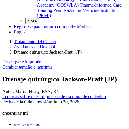
Academy (OOSWLA)
Trauma-Informed Care
Training
Penn Radiation Medicine Institute
(PRMI)
close
Regístrese para nuestro correo electrónico
English
Tratamiento del Cancer
Ayudantes de Hospital
Drenaje quirúrgico Jackson-Pratt (JP)
Descargar e imprimir
Cambiar tamaño e imprimir
Drenaje quirúrgico Jackson-Pratt (JP)
Autor:
Marisa Healy, BSN, RN
Leer más sobre nuestro proceso de escritura de contenido
Fecha de la última revisión:
Julio 20, 2026
encontrar mi
medicamentos