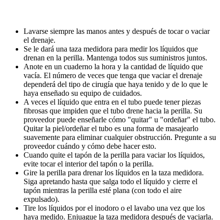
Lavarse siempre las manos antes y después de tocar o vaciar
el drenaje.
Se le dará una taza medidora para medir los líquidos que
drenan en la perilla. Mantenga todos sus suministros juntos.
Anote en un cuaderno la hora y la cantidad de líquido que
vacía. El número de veces que tenga que vaciar el drenaje
dependerá del tipo de cirugía que haya tenido y de lo que le
haya enseñado su equipo de cuidados.
A veces el líquido que entra en el tubo puede tener piezas
fibrosas que impiden que el tubo drene hacia la perilla. Su
proveedor puede enseñarle cómo "quitar" u "ordeñar" el tubo.
Quitar la piel/ordeñar el tubo es una forma de masajearlo
suavemente para eliminar cualquier obstrucción. Pregunte a su
proveedor cuándo y cómo debe hacer esto.
Cuando quite el tapón de la perilla para vaciar los líquidos,
evite tocar el interior del tapón o la perilla.
Gire la perilla para drenar los líquidos en la taza medidora.
Siga apretando hasta que salga todo el líquido y cierre el
tapón mientras la perilla esté plana (con todo el aire
expulsado).
Tire los líquidos por el inodoro o el lavabo una vez que los
haya medido. Enjuague la taza medidora después de vaciarla.