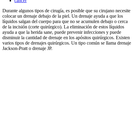
cáncer
Durante algunos tipos de cirugía, es posible que su cirujano necesite
colocar un drenaje debajo de la piel. Un drenaje ayuda a que los
líquidos salgan del cuerpo para que no se acumulen debajo o cerca
de la incisión (corte quirúrgico). La eliminación de estos líquidos
ayuda a que la herida sane, puede prevenir infecciones y puede
disminuir la cantidad de drenaje en los apósitos quirúrgicos. Existen
varios tipos de drenajes quirúrgicos. Un tipo común se llama drenaje
Jackson-Pratt o drenaje JP.