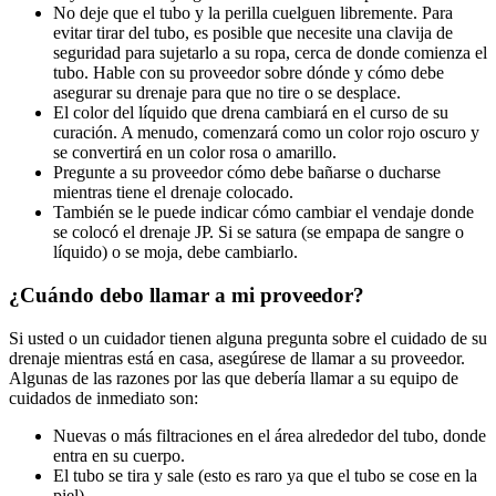
No deje que el tubo y la perilla cuelguen libremente. Para
evitar tirar del tubo, es posible que necesite una clavija de
seguridad para sujetarlo a su ropa, cerca de donde comienza el
tubo. Hable con su proveedor sobre dónde y cómo debe
asegurar su drenaje para que no tire o se desplace.
El color del líquido que drena cambiará en el curso de su
curación. A menudo, comenzará como un color rojo oscuro y
se convertirá en un color rosa o amarillo.
Pregunte a su proveedor cómo debe bañarse o ducharse
mientras tiene el drenaje colocado.
También se le puede indicar cómo cambiar el vendaje donde
se colocó el drenaje JP. Si se satura (se empapa de sangre o
líquido) o se moja, debe cambiarlo.
¿Cuándo debo llamar a mi proveedor?
Si usted o un cuidador tienen alguna pregunta sobre el cuidado de su
drenaje mientras está en casa, asegúrese de llamar a su proveedor.
Algunas de las razones por las que debería llamar a su equipo de
cuidados de inmediato son:
Nuevas o más filtraciones en el área alrededor del tubo, donde
entra en su cuerpo.
El tubo se tira y sale (esto es raro ya que el tubo se cose en la
piel).