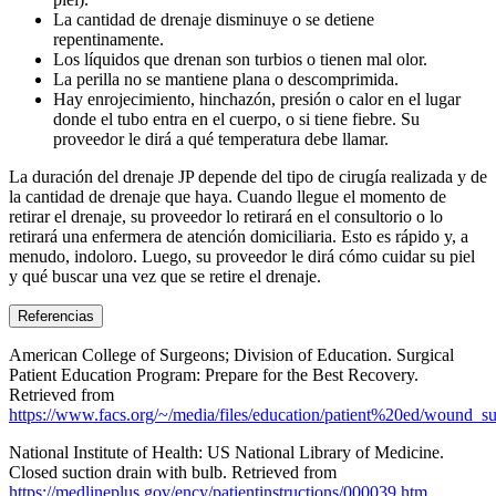
La cantidad de drenaje disminuye o se detiene
repentinamente.
Los líquidos que drenan son turbios o tienen mal olor.
La perilla no se mantiene plana o descomprimida.
Hay enrojecimiento, hinchazón, presión o calor en el lugar
donde el tubo entra en el cuerpo, o si tiene fiebre. Su
proveedor le dirá a qué temperatura debe llamar.
La duración del drenaje JP depende del tipo de cirugía realizada y de
la cantidad de drenaje que haya. Cuando llegue el momento de
retirar el drenaje, su proveedor lo retirará en el consultorio o lo
retirará una enfermera de atención domiciliaria. Esto es rápido y, a
menudo, indoloro. Luego, su proveedor le dirá cómo cuidar su piel
y qué buscar una vez que se retire el drenaje.
Referencias
American College of Surgeons; Division of Education. Surgical
Patient Education Program: Prepare for the Best Recovery.
Retrieved from
https://www.facs.org/~/media/files/education/patient%20ed/wound_su
National Institute of Health: US National Library of Medicine.
Closed suction drain with bulb. Retrieved from
https://medlineplus.gov/ency/patientinstructions/000039.htm
.