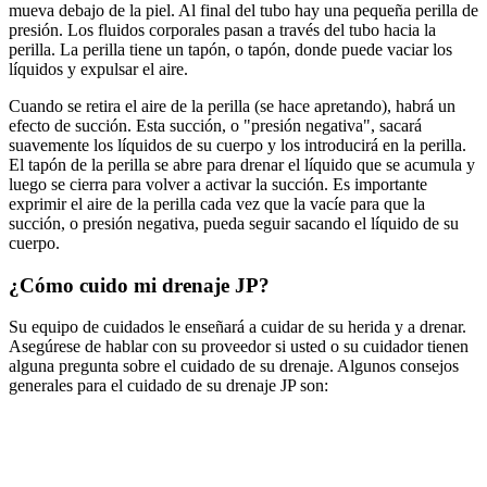
mueva debajo de la piel. Al final del tubo hay una pequeña perilla de
presión. Los fluidos corporales pasan a través del tubo hacia la
perilla. La perilla tiene un tapón, o tapón, donde puede vaciar los
líquidos y expulsar el aire.
Cuando se retira el aire de la perilla (se hace apretando), habrá un
efecto de succión. Esta succión, o "presión negativa", sacará
suavemente los líquidos de su cuerpo y los introducirá en la perilla.
El tapón de la perilla se abre para drenar el líquido que se acumula y
luego se cierra para volver a activar la succión. Es importante
exprimir el aire de la perilla cada vez que la vacíe para que la
succión, o presión negativa, pueda seguir sacando el líquido de su
cuerpo.
¿Cómo cuido mi drenaje JP?
Su equipo de cuidados le enseñará a cuidar de su herida y a drenar.
Asegúrese de hablar con su proveedor si usted o su cuidador tienen
alguna pregunta sobre el cuidado de su drenaje. Algunos consejos
generales para el cuidado de su drenaje JP son: