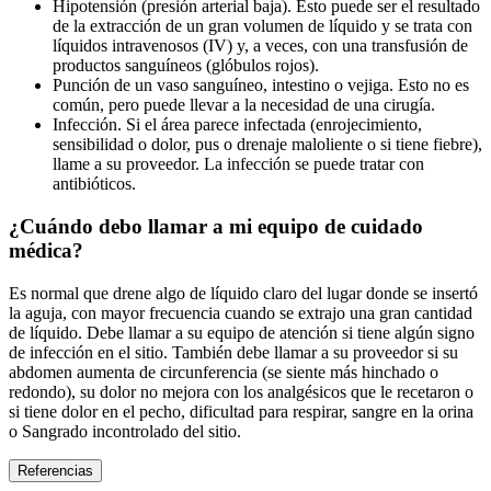
Hipotensión (presión arterial baja). Esto puede ser el resultado
de la extracción de un gran volumen de líquido y se trata con
líquidos intravenosos (IV) y, a veces, con una transfusión de
productos sanguíneos (glóbulos rojos).
Punción de un vaso sanguíneo, intestino o vejiga. Esto no es
común, pero puede llevar a la necesidad de una cirugía.
Infección. Si el área parece infectada (enrojecimiento,
sensibilidad o dolor, pus o drenaje maloliente o si tiene fiebre),
llame a su proveedor. La infección se puede tratar con
antibióticos.
¿Cuándo debo llamar a mi equipo de cuidado
médica?
Es normal que drene algo de líquido claro del lugar donde se insertó
la aguja, con mayor frecuencia cuando se extrajo una gran cantidad
de líquido. Debe llamar a su equipo de atención si tiene algún signo
de infección en el sitio. También debe llamar a su proveedor si su
abdomen aumenta de circunferencia (se siente más hinchado o
redondo), su dolor no mejora con los analgésicos que le recetaron o
si tiene dolor en el pecho, dificultad para respirar, sangre en la orina
o Sangrado incontrolado del sitio.
Referencias