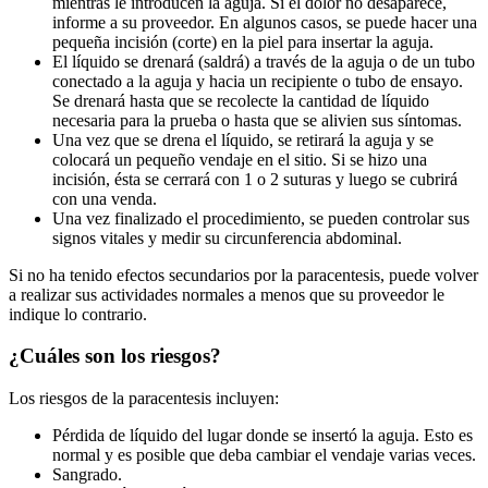
mientras le introducen la aguja. Si el dolor no desaparece,
informe a su proveedor. En algunos casos, se puede hacer una
pequeña incisión (corte) en la piel para insertar la aguja.
El líquido se drenará (saldrá) a través de la aguja o de un tubo
conectado a la aguja y hacia un recipiente o tubo de ensayo.
Se drenará hasta que se recolecte la cantidad de líquido
necesaria para la prueba o hasta que se alivien sus síntomas.
Una vez que se drena el líquido, se retirará la aguja y se
colocará un pequeño vendaje en el sitio. Si se hizo una
incisión, ésta se cerrará con 1 o 2 suturas y luego se cubrirá
con una venda.
Una vez finalizado el procedimiento, se pueden controlar sus
signos vitales y medir su circunferencia abdominal.
Si no ha tenido efectos secundarios por la paracentesis, puede volver
a realizar sus actividades normales a menos que su proveedor le
indique lo contrario.
¿Cuáles son los riesgos?
Los riesgos de la paracentesis incluyen:
Pérdida de líquido del lugar donde se insertó la aguja. Esto es
normal y es posible que deba cambiar el vendaje varias veces.
Sangrado.