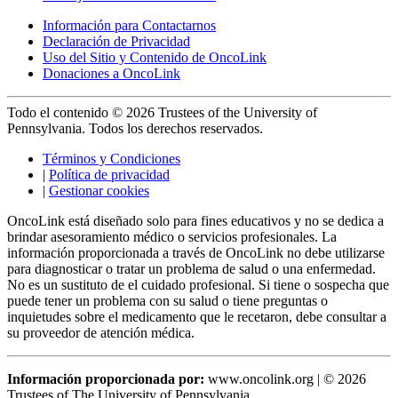
Información para Contactarnos
Declaración de Privacidad
Uso del Sitio y Contenido de OncoLink
Donaciones a OncoLink
Todo el contenido © 2026 Trustees of the University of
Pennsylvania. Todos los derechos reservados.
Términos y Condiciones
|
Política de privacidad
|
Gestionar cookies
OncoLink está diseñado solo para fines educativos y no se dedica a
brindar asesoramiento médico o servicios profesionales. La
información proporcionada a través de OncoLink no debe utilizarse
para diagnosticar o tratar un problema de salud o una enfermedad.
No es un sustituto de el cuidado profesional. Si tiene o sospecha que
puede tener un problema con su salud o tiene preguntas o
inquietudes sobre el medicamento que le recetaron, debe consultar a
su proveedor de atención médica.
Información proporcionada por:
www.oncolink.org | © 2026
Trustees of The University of Pennsylvania