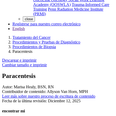
Academy (OOSWLA)
Trauma-Informed Care
Training
Penn Radiation Medicine Institute
(PRMI)
close
Regístrese para nuestro correo electrónico
English
Tratamiento del Cancer
Procedimientos y Pruebas de Diagnóstico
Procedimientos de Biopsia
Paracentesis
Descargar e imprimir
Cambiar tamaño e imprimir
Paracentesis
Autor:
Marisa Healy, BSN, RN
Contribuidor de contenido:
Allyson Van Horn, MPH
Leer más sobre nuestro proceso de escritura de contenido
Fecha de la última revisión:
Diciembre 12, 2025
encontrar mi