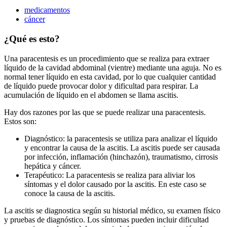
medicamentos
cáncer
¿Qué es esto?
Una paracentesis es un procedimiento que se realiza para extraer
líquido de la cavidad abdominal (vientre) mediante una aguja. No es
normal tener líquido en esta cavidad, por lo que cualquier cantidad
de líquido puede provocar dolor y dificultad para respirar. La
acumulación de líquido en el abdomen se llama ascitis.
Hay dos razones por las que se puede realizar una paracentesis.
Estos son:
Diagnóstico: la paracentesis se utiliza para analizar el líquido
y encontrar la causa de la ascitis. La ascitis puede ser causada
por infección, inflamación (hinchazón), traumatismo, cirrosis
hepática y cáncer.
Terapéutico: La paracentesis se realiza para aliviar los
síntomas y el dolor causado por la ascitis. En este caso se
conoce la causa de la ascitis.
La ascitis se diagnostica según su historial médico, su examen físico
y pruebas de diagnóstico. Los síntomas pueden incluir dificultad