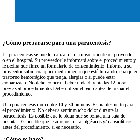
¿Cómo prepararse para una paracentesis?
La paracentesis se puede realizar en el consultorio de un proveedor
o en el hospital. Su proveedor le informará sobre el procedimiento y
le pedirá que firme un formulario de consentimiento. Informe a su
proveedor sobre cualquier medicamento que esté tomando, cualquier
trastorno hemorrágico que tenga, alergias o si puede estar
embarazada. No debe comer ni beber nada durante las 12 horas
previas al procedimiento. Debe utilizar el baño antes de iniciar el
procedimiento.
Una paracentesis dura entre 10 y 30 minutos. Estará despierto para
el procedimiento. No debería sentir mucho dolor durante la
paracentesis. Es posible que le pidan que se ponga una bata de
hospital. Es posible que le administren analgésicos y/o ansiolíticos
antes del procedimiento, si es necesario.
¿Cómo se hace?