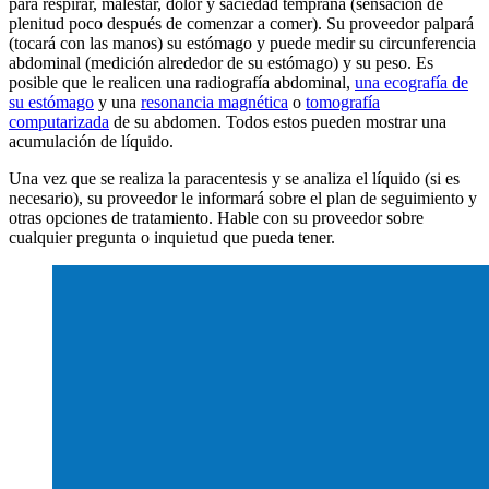
para respirar, malestar, dolor y saciedad temprana (sensación de
plenitud poco después de comenzar a comer). Su proveedor palpará
(tocará con las manos) su estómago y puede medir su circunferencia
abdominal (medición alrededor de su estómago) y su peso. Es
posible que le realicen una radiografía abdominal,
una ecografía de
su estómago
y una
resonancia magnética
o
tomografía
computarizada
de su abdomen. Todos estos pueden mostrar una
acumulación de líquido.
Una vez que se realiza la paracentesis y se analiza el líquido (si es
necesario), su proveedor le informará sobre el plan de seguimiento y
otras opciones de tratamiento. Hable con su proveedor sobre
cualquier pregunta o inquietud que pueda tener.