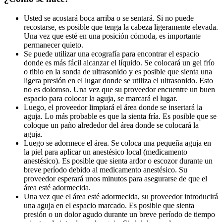
Usted se acostará boca arriba o se sentará. Si no puede
recostarse, es posible que tenga la cabeza ligeramente elevada.
Una vez que esté en una posición cómoda, es importante
permanecer quieto.
Se puede utilizar una ecografía para encontrar el espacio
donde es más fácil alcanzar el líquido. Se colocará un gel frío
o tibio en la sonda de ultrasonido y es posible que sienta una
ligera presión en el lugar donde se utiliza el ultrasonido. Esto
no es doloroso. Una vez que su proveedor encuentre un buen
espacio para colocar la aguja, se marcará el lugar.
Luego, el proveedor limpiará el área donde se insertará la
aguja. Lo más probable es que la sienta fría. Es posible que se
coloque un paño alrededor del área donde se colocará la
aguja.
Luego se adormece el área. Se coloca una pequeña aguja en
la piel para aplicar un anestésico local (medicamento
anestésico). Es posible que sienta ardor o escozor durante un
breve período debido al medicamento anestésico. Su
proveedor esperará unos minutos para asegurarse de que el
área esté adormecida.
Una vez que el área esté adormecida, su proveedor introducirá
una aguja en el espacio marcado. Es posible que sienta
presión o un dolor agudo durante un breve período de tiempo