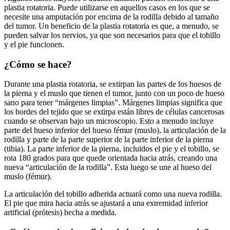
plastia rotatoria. Puede utilizarse en aquellos casos en los que se
necesite una amputación por encima de la rodilla debido al tamaño
del tumor. Un beneficio de la plastia rotatoria es que, a menudo, se
pueden salvar los nervios, ya que son necesarios para que el tobillo
y el pie funcionen.
¿Cómo se hace?
Durante una plastia rotatoria, se extirpan las partes de los huesos de
la pierna y el muslo que tienen el tumor, junto con un poco de hueso
sano para tener “márgenes limpias”. Márgenes limpias significa que
los bordes del tejido que se extirpa están libres de células cancerosas
cuando se observan bajo un microscopio. Esto a menudo incluye
parte del hueso inferior del hueso fémur (muslo), la articulación de la
rodilla y parte de la parte superior de la parte inferior de la pierna
(tibia). La parte inferior de la pierna, incluidos el pie y el tobillo, se
rota 180 grados para que quede orientada hacia atrás, creando una
nueva “articulación de la rodilla”. Esta luego se une al hueso del
muslo (fémur).
La articulación del tobillo adherida actuará como una nueva rodilla.
El pie que mira hacia atrás se ajustará a una extremidad inferior
artificial (prótesis) hecha a medida.