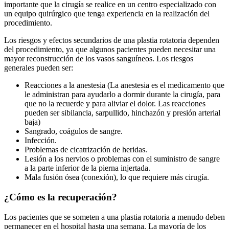
importante que la cirugía se realice en un centro especializado con
un equipo quirúrgico que tenga experiencia en la realización del
procedimiento.
Los riesgos y efectos secundarios de una plastia rotatoria dependen
del procedimiento, ya que algunos pacientes pueden necesitar una
mayor reconstrucción de los vasos sanguíneos. Los riesgos
generales pueden ser:
Reacciones a la anestesia (La anestesia es el medicamento que
le administran para ayudarlo a dormir durante la cirugía, para
que no la recuerde y para aliviar el dolor. Las reacciones
pueden ser sibilancia, sarpullido, hinchazón y presión arterial
baja)
Sangrado, coágulos de sangre.
Infección.
Problemas de cicatrización de heridas.
Lesión a los nervios o problemas con el suministro de sangre
a la parte inferior de la pierna injertada.
Mala fusión ósea (conexión), lo que requiere más cirugía.
¿Cómo es la recuperación?
Los pacientes que se someten a una plastia rotatoria a menudo deben
permanecer en el hospital hasta una semana. La mayoría de los