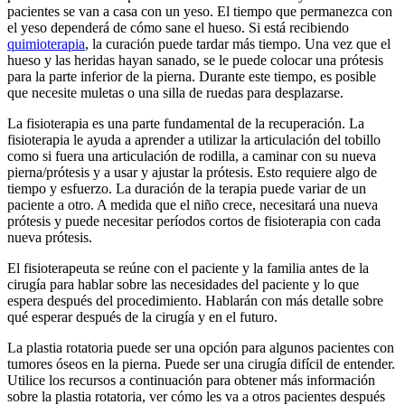
pacientes se van a casa con un yeso. El tiempo que permanezca con
el yeso dependerá de cómo sane el hueso. Si está recibiendo
quimioterapia
, la curación puede tardar más tiempo. Una vez que el
hueso y las heridas hayan sanado, se le puede colocar una prótesis
para la parte inferior de la pierna. Durante este tiempo, es posible
que necesite muletas o una silla de ruedas para desplazarse.
La fisioterapia es una parte fundamental de la recuperación. La
fisioterapia le ayuda a aprender a utilizar la articulación del tobillo
como si fuera una articulación de rodilla, a caminar con su nueva
pierna/prótesis y a usar y ajustar la prótesis. Esto requiere algo de
tiempo y esfuerzo. La duración de la terapia puede variar de un
paciente a otro. A medida que el niño crece, necesitará una nueva
prótesis y puede necesitar períodos cortos de fisioterapia con cada
nueva prótesis.
El fisioterapeuta se reúne con el paciente y la familia antes de la
cirugía para hablar sobre las necesidades del paciente y lo que
espera después del procedimiento. Hablarán con más detalle sobre
qué esperar después de la cirugía y en el futuro.
La plastia rotatoria puede ser una opción para algunos pacientes con
tumores óseos en la pierna. Puede ser una cirugía difícil de entender.
Utilice los recursos a continuación para obtener más información
sobre la plastia rotatoria, ver cómo les va a otros pacientes después