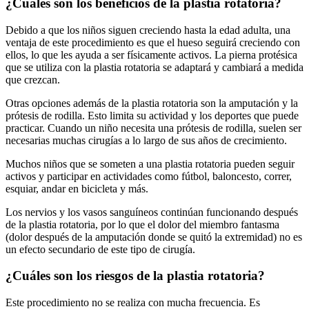
¿Cuáles son los beneficios de la plastia rotatoria?
Debido a que los niños siguen creciendo hasta la edad adulta, una
ventaja de este procedimiento es que el hueso seguirá creciendo con
ellos, lo que les ayuda a ser físicamente activos. La pierna protésica
que se utiliza con la plastia rotatoria se adaptará y cambiará a medida
que crezcan.
Otras opciones además de la plastia rotatoria son la amputación y la
prótesis de rodilla. Esto limita su actividad y los deportes que puede
practicar. Cuando un niño necesita una prótesis de rodilla, suelen ser
necesarias muchas cirugías a lo largo de sus años de crecimiento.
Muchos niños que se someten a una plastia rotatoria pueden seguir
activos y participar en actividades como fútbol, baloncesto, correr,
esquiar, andar en bicicleta y más.
Los nervios y los vasos sanguíneos continúan funcionando después
de la plastia rotatoria, por lo que el dolor del miembro fantasma
(dolor después de la amputación donde se quitó la extremidad) no es
un efecto secundario de este tipo de cirugía.
¿Cuáles son los riesgos de la plastia rotatoria?
Este procedimiento no se realiza con mucha frecuencia. Es