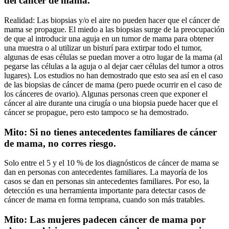
del cáncer de mama.
Realidad: Las biopsias y/o el aire no pueden hacer que el cáncer de
mama se propague. El miedo a las biopsias surge de la preocupación
de que al introducir una aguja en un tumor de mama para obtener
una muestra o al utilizar un bisturí para extirpar todo el tumor,
algunas de esas células se puedan mover a otro lugar de la mama (al
pegarse las células a la aguja o al dejar caer células del tumor a otros
lugares). Los estudios no han demostrado que esto sea así en el caso
de las biopsias de cáncer de mama (pero puede ocurrir en el caso de
los cánceres de ovario). Algunas personas creen que exponer el
cáncer al aire durante una cirugía o una biopsia puede hacer que el
cáncer se propague, pero esto tampoco se ha demostrado.
Mito: Si no tienes antecedentes familiares de cáncer
de mama, no corres riesgo.
Solo entre el 5 y el 10 % de los diagnósticos de cáncer de mama se
dan en personas con antecedentes familiares. La mayoría de los
casos se dan en personas sin antecedentes familiares. Por eso, la
detección es una herramienta importante para detectar casos de
cáncer de mama en forma temprana, cuando son más tratables.
Mito: Las mujeres padecen cáncer de mama por