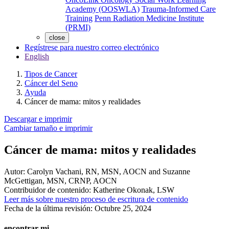
Academy (OOSWLA)
Trauma-Informed Care
Training
Penn Radiation Medicine Institute
(PRMI)
close
Regístrese para nuestro correo electrónico
English
Tipos de Cancer
Cáncer del Seno
Ayuda
Cáncer de mama: mitos y realidades
Descargar e imprimir
Cambiar tamaño e imprimir
Cáncer de mama: mitos y realidades
Autor:
Carolyn Vachani, RN, MSN, AOCN and Suzanne
McGettigan, MSN, CRNP, AOCN
Contribuidor de contenido:
Katherine Okonak, LSW
Leer más sobre nuestro proceso de escritura de contenido
Fecha de la última revisión:
Octubre 25, 2024
encontrar mi