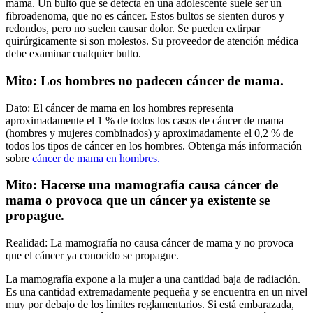
mama. Un bulto que se detecta en una adolescente suele ser un
fibroadenoma, que no es cáncer. Estos bultos se sienten duros y
redondos, pero no suelen causar dolor. Se pueden extirpar
quirúrgicamente si son molestos. Su proveedor de atención médica
debe examinar cualquier bulto.
Mito: Los hombres no padecen cáncer de mama.
Dato: El cáncer de mama en los hombres representa
aproximadamente el 1 % de todos los casos de cáncer de mama
(hombres y mujeres combinados) y aproximadamente el 0,2 % de
todos los tipos de cáncer en los hombres. Obtenga más información
sobre
cáncer de mama en hombres.
Mito: Hacerse una mamografía causa cáncer de
mama o provoca que un cáncer ya existente se
propague.
Realidad: La mamografía no causa cáncer de mama y no provoca
que el cáncer ya conocido se propague.
La mamografía expone a la mujer a una cantidad baja de radiación.
Es una cantidad extremadamente pequeña y se encuentra en un nivel
muy por debajo de los límites reglamentarios. Si está embarazada,