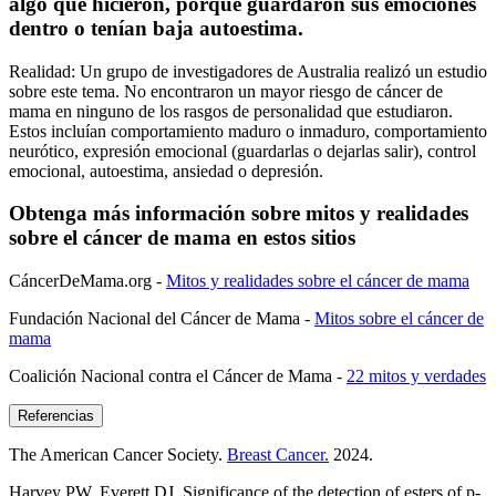
algo que hicieron, porque guardaron sus emociones
dentro o tenían baja autoestima.
Realidad: Un grupo de investigadores de Australia realizó un estudio
sobre este tema. No encontraron un mayor riesgo de cáncer de
mama en ninguno de los rasgos de personalidad que estudiaron.
Estos incluían comportamiento maduro o inmaduro, comportamiento
neurótico, expresión emocional (guardarlas o dejarlas salir), control
emocional, autoestima, ansiedad o depresión.
Obtenga más información sobre mitos y realidades
sobre el cáncer de mama en estos sitios
CáncerDeMama.org -
Mitos y realidades sobre el cáncer de mama
Fundación Nacional del Cáncer de Mama -
Mitos sobre el cáncer de
mama
Coalición Nacional contra el Cáncer de Mama -
22 mitos y verdades
Referencias
The American Cancer Society.
Breast Cancer.
2024.
Harvey PW. Everett DJ. Significance of the detection of esters of p-