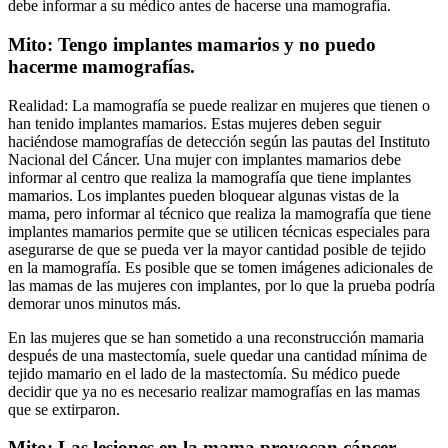
debe informar a su médico antes de hacerse una mamografía.
Mito: Tengo implantes mamarios y no puedo
hacerme mamografías.
Realidad: La mamografía se puede realizar en mujeres que tienen o
han tenido implantes mamarios. Estas mujeres deben seguir
haciéndose mamografías de detección según las pautas del Instituto
Nacional del Cáncer. Una mujer con implantes mamarios debe
informar al centro que realiza la mamografía que tiene implantes
mamarios. Los implantes pueden bloquear algunas vistas de la
mama, pero informar al técnico que realiza la mamografía que tiene
implantes mamarios permite que se utilicen técnicas especiales para
asegurarse de que se pueda ver la mayor cantidad posible de tejido
en la mamografía. Es posible que se tomen imágenes adicionales de
las mamas de las mujeres con implantes, por lo que la prueba podría
demorar unos minutos más.
En las mujeres que se han sometido a una reconstrucción mamaria
después de una mastectomía, suele quedar una cantidad mínima de
tejido mamario en el lado de la mastectomía. Su médico puede
decidir que ya no es necesario realizar mamografías en las mamas
que se extirparon.
Mito: Las lesiones en la mama provocan cáncer.