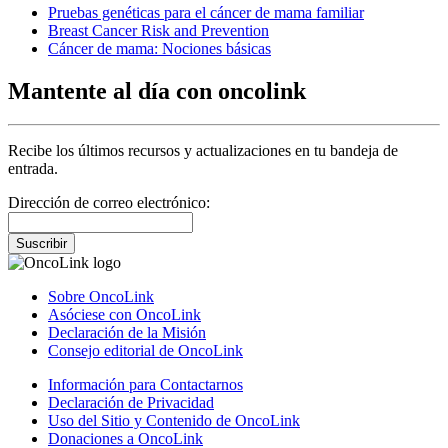
Pruebas genéticas para el cáncer de mama familiar
Breast Cancer Risk and Prevention
Cáncer de mama: Nociones básicas
Mantente al día con oncolink
Recibe los últimos recursos y actualizaciones en tu bandeja de
entrada.
Dirección de correo electrónico:
Suscribir
Sobre OncoLink
Asóciese con OncoLink
Declaración de la Misión
Consejo editorial de OncoLink
Información para Contactarnos
Declaración de Privacidad
Uso del Sitio y Contenido de OncoLink
Donaciones a OncoLink