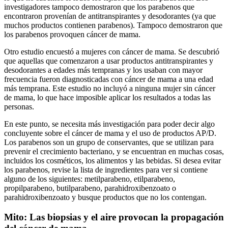
investigadores tampoco demostraron que los parabenos que
encontraron provenían de antitranspirantes y desodorantes (ya que
muchos productos contienen parabenos). Tampoco demostraron que
los parabenos provoquen cáncer de mama.
Otro estudio encuestó a mujeres con cáncer de mama. Se descubrió
que aquellas que comenzaron a usar productos antitranspirantes y
desodorantes a edades más tempranas y los usaban con mayor
frecuencia fueron diagnosticadas con cáncer de mama a una edad
más temprana. Este estudio no incluyó a ninguna mujer sin cáncer
de mama, lo que hace imposible aplicar los resultados a todas las
personas.
En este punto, se necesita más investigación para poder decir algo
concluyente sobre el cáncer de mama y el uso de productos AP/D.
Los parabenos son un grupo de conservantes, que se utilizan para
prevenir el crecimiento bacteriano, y se encuentran en muchas cosas,
incluidos los cosméticos, los alimentos y las bebidas. Si desea evitar
los parabenos, revise la lista de ingredientes para ver si contiene
alguno de los siguientes: metilparabeno, etilparabeno,
propilparabeno, butilparabeno, parahidroxibenzoato o
parahidroxibenzoato y busque productos que no los contengan.
Mito: Las biopsias y el aire provocan la propagación