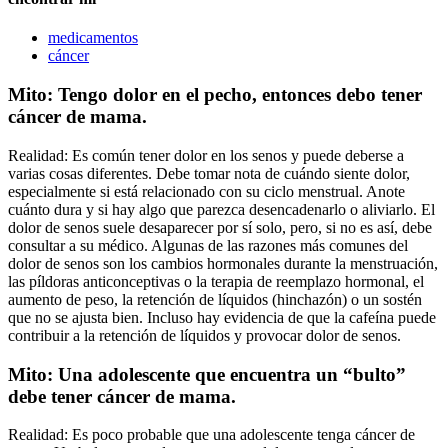
medicamentos
cáncer
Mito: Tengo dolor en el pecho, entonces debo tener
cáncer de mama.
Realidad: Es común tener dolor en los senos y puede deberse a
varias cosas diferentes. Debe tomar nota de cuándo siente dolor,
especialmente si está relacionado con su ciclo menstrual. Anote
cuánto dura y si hay algo que parezca desencadenarlo o aliviarlo. El
dolor de senos suele desaparecer por sí solo, pero, si no es así, debe
consultar a su médico. Algunas de las razones más comunes del
dolor de senos son los cambios hormonales durante la menstruación,
las píldoras anticonceptivas o la terapia de reemplazo hormonal, el
aumento de peso, la retención de líquidos (hinchazón) o un sostén
que no se ajusta bien. Incluso hay evidencia de que la cafeína puede
contribuir a la retención de líquidos y provocar dolor de senos.
Mito: Una adolescente que encuentra un “bulto”
debe tener cáncer de mama.
Realidad: Es poco probable que una adolescente tenga cáncer de