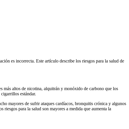
ón es incorrecta. Este artículo describe los riesgos para la salud de
les más altos de nicotina, alquitrán y monóxido de carbono que los
cigarrillos estándar.
ucho mayores de sufrir ataques cardíacos, bronquitis crónica y algunos
os riesgos para la salud son mayores a medida que aumenta la