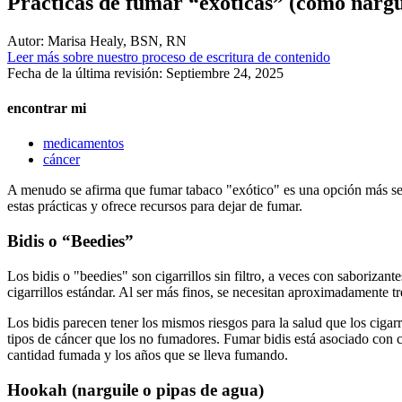
Prácticas de fumar “exóticas” (como narguil
Autor:
Marisa Healy, BSN, RN
Leer más sobre nuestro proceso de escritura de contenido
Fecha de la última revisión:
Septiembre 24, 2025
encontrar mi
medicamentos
cáncer
A menudo se afirma que fumar tabaco "exótico" es una opción más segur
estas prácticas y ofrece recursos para dejar de fumar.
Bidis o “Beedies”
Los bidis o "beedies" son cigarrillos sin filtro, a veces con saboriza
cigarrillos estándar. Al ser más finos, se necesitan aproximadamente tr
Los bidis parecen tener los mismos riesgos para la salud que los cigar
tipos de cáncer que los no fumadores. Fumar bidis está asociado con 
cantidad fumada y los años que se lleva fumando.
Hookah (narguile o pipas de agua)