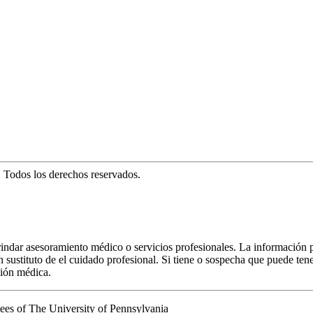
. Todos los derechos reservados.
rindar asesoramiento médico o servicios profesionales. La información 
 sustituto de el cuidado profesional. Si tiene o sospecha que puede ten
ción médica.
es of The University of Pennsylvania