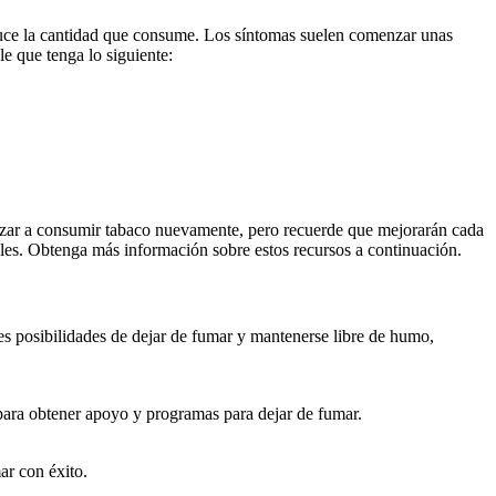
duce la cantidad que consume. Los síntomas suelen comenzar unas
le que tenga lo siguiente:
ezar a consumir tabaco nuevamente, pero recuerde que mejorarán cada
les. Obtenga más información sobre estos recursos a continuación.
es posibilidades de dejar de fumar y mantenerse libre de humo,
para obtener apoyo y programas para dejar de fumar.
ar con éxito.