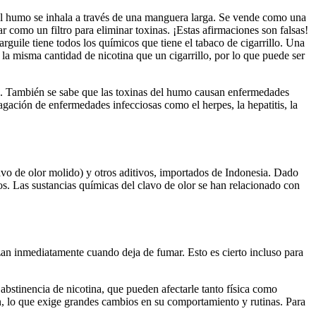
el humo se inhala a través de una manguera larga. Se vende como una
 como un filtro para eliminar toxinas. ¡Estas afirmaciones son falsas!
rguile tiene todos los químicos que tiene el tabaco de cigarrillo. Una
la misma cantidad de nicotina que un cigarrillo, por lo que puede ser
. También se sabe que las toxinas del humo causan enfermedades
gación de enfermedades infecciosas como el herpes, la hepatitis, la
lavo de olor molido) y otros aditivos, importados de Indonesia. Dado
los. Las sustancias químicas del clavo de olor se han relacionado con
an inmediatamente cuando deja de fumar. Esto es cierto incluso para
bstinencia de nicotina, que pueden afectarle tanto física como
n, lo que exige grandes cambios en su comportamiento y rutinas. Para