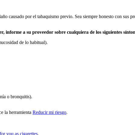
ño causado por el tabaquismo previo. Sea siempre honesto con sus prof
 informe a su proveedor sobre cualquiera de los siguientes sínto
ucosidad de lo habitual).
ía o bronquitis).
ice la herramienta
Reducir mi riesgo
.
for you as cigarettes
.