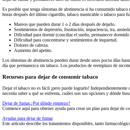
Es posible que tenga síntomas de abstinencia si ha consumido tabaco
horas después del último cigarrillo, tabaco masticable o tabaco para f
Mareos que pueden durar 1 o 2 días después de dejarlo.
Sentimientos de depresión, frustración, impaciencia, ira, ansiedad
Dificultad para dormir (conciliar el sueño, permanecer dormido 
Dificultad para concentrarse y sentimientos de inquietud.
Dolores de cabeza.
Aumento del apetito.
Los síntomas de abstinencia pueden durar desde unos pocos días hast
día que permanezca sin tabaco. Los productos de reemplazo de nicoti
Recursos para dejar de consumir tabaco
Dejar el tabaco no es fácil ¡pero puede lograrlo! Independientemente 
necesita saber a qué se enfrenta, cuáles son sus opciones y dónde bus
Dejar de fumar.¿Por dónde empiezo?
Comience aquí para obtener ayuda para crear un plan para dejar de co
Ayudas para dejar de fumar
Este artículo describe los tratamientos disponibles, tanto farmacológ