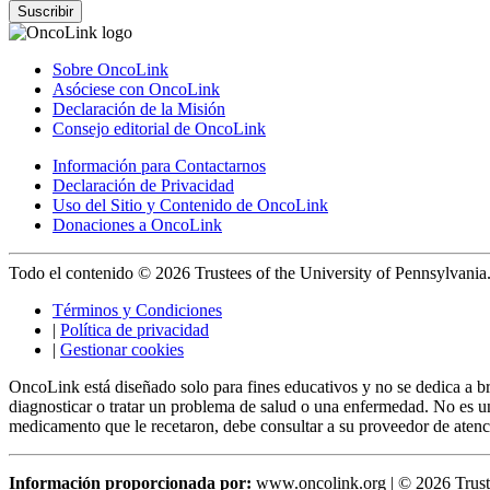
Suscribir
Sobre OncoLink
Asóciese con OncoLink
Declaración de la Misión
Consejo editorial de OncoLink
Información para Contactarnos
Declaración de Privacidad
Uso del Sitio y Contenido de OncoLink
Donaciones a OncoLink
Todo el contenido © 2026 Trustees of the University of Pennsylvania
Términos y Condiciones
|
Política de privacidad
|
Gestionar cookies
OncoLink está diseñado solo para fines educativos y no se dedica a b
diagnosticar o tratar un problema de salud o una enfermedad. No es un
medicamento que le recetaron, debe consultar a su proveedor de aten
Información proporcionada por:
www.oncolink.org | © 2026 Truste