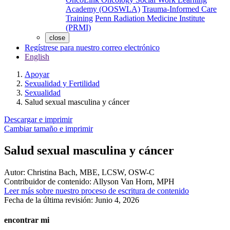
Academy (OOSWLA)
Trauma-Informed Care
Training
Penn Radiation Medicine Institute
(PRMI)
close
Regístrese para nuestro correo electrónico
English
Apoyar
Sexualidad y Fertilidad
Sexualidad
Salud sexual masculina y cáncer
Descargar e imprimir
Cambiar tamaño e imprimir
Salud sexual masculina y cáncer
Autor:
Christina Bach, MBE, LCSW, OSW-C
Contribuidor de contenido:
Allyson Van Horn, MPH
Leer más sobre nuestro proceso de escritura de contenido
Fecha de la última revisión:
Junio 4, 2026
encontrar mi