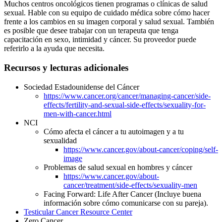
Muchos centros oncológicos tienen programas o clínicas de salud
sexual. Hable con su equipo de cuidado médica sobre cómo hacer
frente a los cambios en su imagen corporal y salud sexual. También
es posible que desee trabajar con un terapeuta que tenga
capacitación en sexo, intimidad y cáncer. Su proveedor puede
referirlo a la ayuda que necesita.
Recursos y lecturas adicionales
Sociedad Estadounidense del Cáncer
https://www.cancer.org/cancer/managing-cancer/side-
effects/fertility-and-sexual-side-effects/sexuality-for-
men-with-cancer.html
NCI
Cómo afecta el cáncer a tu autoimagen y a tu
sexualidad
https://www.cancer.gov/about-cancer/coping/self-
image
Problemas de salud sexual en hombres y cáncer
https://www.cancer.gov/about-
cancer/treatment/side-effects/sexuality-men
Facing Forward: Life After Cancer (Incluye buena
información sobre cómo comunicarse con su pareja).
Testicular Cancer Resource Center
Zero Cancer