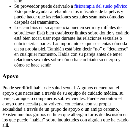
lado.
Su proveedor puede derivarlo a
fisioterapia del suelo pélvico
.
Esto puede ayudar a rehabilitar los músculos de la pelvis y
puede hacer que las relaciones sexuales sean más cómodas
después del tratamiento.
Los cambios en su apariencia pueden ser muy difíciles de
sobrellevar. Está bien establecer límites sobre dónde y cuándo
está bien tocar, usar ropa durante las relaciones sexuales o
cubrir ciertas partes. Lo importante es que se sientas cómoda
en su propia piel. También está bien decir “no” o “detenerse”
en cualquier momento. Habla con su pareja antes de tener
relaciones sexuales sobre cómo ha cambiado su cuerpo y
cómo se hace sentir.
Apoyo
Puede ser difícil hablar de salud sexual. Algunos encuentran el
apoyo que necesitan a través de su equipo de cuidado médica, su
pareja, amigos o compañeros sobrevivientes. Puede encontrar el
apoyo que necesita para volver a conectarse con su propia
sexualidad a través de un grupo de apoyo o un amigo cercano.
Existen muchos grupos en línea que albergan foros de discusión en
los que puede "hablar" sobre inquietudes con alguien que ha estado
allí.