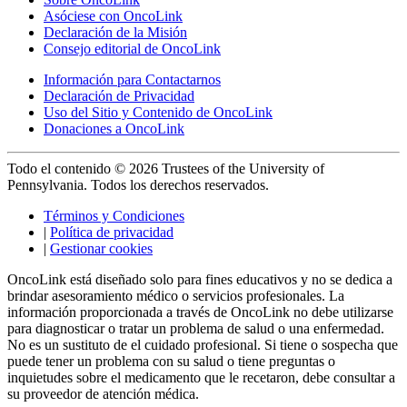
Asóciese con OncoLink
Declaración de la Misión
Consejo editorial de OncoLink
Información para Contactarnos
Declaración de Privacidad
Uso del Sitio y Contenido de OncoLink
Donaciones a OncoLink
Todo el contenido © 2026 Trustees of the University of
Pennsylvania. Todos los derechos reservados.
Términos y Condiciones
|
Política de privacidad
|
Gestionar cookies
OncoLink está diseñado solo para fines educativos y no se dedica a
brindar asesoramiento médico o servicios profesionales. La
información proporcionada a través de OncoLink no debe utilizarse
para diagnosticar o tratar un problema de salud o una enfermedad.
No es un sustituto de el cuidado profesional. Si tiene o sospecha que
puede tener un problema con su salud o tiene preguntas o
inquietudes sobre el medicamento que le recetaron, debe consultar a
su proveedor de atención médica.