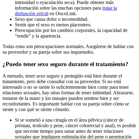
intensidad o eyaculación seca). Puede obtener más
información sobre las muchas opciones para
tratar la
disfunción eréctil
en OncoLink.
Sexo que causa dolor o incomodidad.
Sentir que el sexo es menos placentero.
Preocupación por los cambios corporales, la capacidad de
“rendir” y la apariencia.
Todas estas son preocupaciones normales. Asegúrese de hablar con
su proveedor y su pareja sobre sus inquietudes.
¿Puedo tener sexo seguro durante el tratamiento?
A menudo, tener sexo seguro y protegido está bien durante el
tratamiento, pero debe consultar con su proveedor. Si no está
interesado o no se siente lo suficientemente bien como para tener
relaciones sexuales, hay otras formas de tener intimidad. Abrazarse,
tomarse de la mano y los masajes pueden sentirse bien y ser
reconfortantes. Es importante hablar con su pareja sobre cómo se
siente y con qué se siente cómodo.
Si se sometió a una cirugía en el área pélvica (cáncer de
próstata, testículo y pene, cáncer colorrectal y anal), es posible
que necesite tiempo para sanar antes de tener relaciones
sexuales que impliquen estimulación del pene o penetración