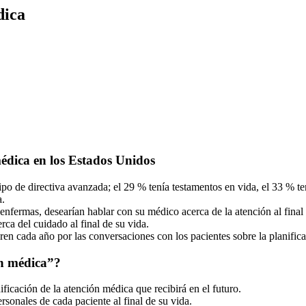
dica
médica en los Estados Unidos
ipo de directiva avanzada; el 29 % tenía testamentos en vida, el 33 % t
a.
nfermas, desearían hablar con su médico acerca de la atención al final 
ca del cuidado al final de su vida.
en cada año por las conversaciones con los pacientes sobre la planifica
ón médica”?
ificación de la atención médica que recibirá en el futuro.
ersonales de cada paciente al final de su vida.