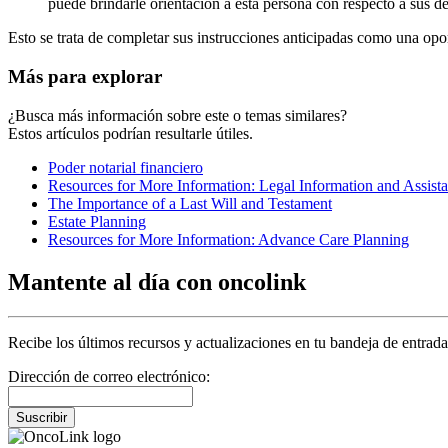
puede brindarle orientación a esta persona con respecto a sus d
Esto se trata de completar sus instrucciones anticipadas como una opo
Más para explorar
¿Busca más información sobre este o temas similares?
Estos artículos podrían resultarle útiles.
Poder notarial financiero
Resources for More Information: Legal Information and Assist
The Importance of a Last Will and Testament
Estate Planning
Resources for More Information: Advance Care Planning
Mantente al día con oncolink
Recibe los últimos recursos y actualizaciones en tu bandeja de entrada
Dirección de correo electrónico:
Suscribir