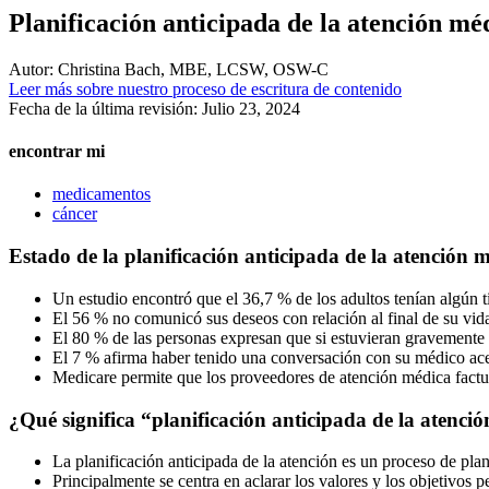
Planificación anticipada de la atención mé
Autor:
Christina Bach, MBE, LCSW, OSW-C
Leer más sobre nuestro proceso de escritura de contenido
Fecha de la última revisión:
Julio 23, 2024
encontrar mi
medicamentos
cáncer
Estado de la planificación anticipada de la atención 
Un estudio encontró que el 36,7 % de los adultos tenían algún t
El 56 % no comunicó sus deseos con relación al final de su vid
El 80 % de las personas expresan que si estuvieran gravemente e
El 7 % afirma haber tenido una conversación con su médico acer
Medicare permite que los proveedores de atención médica factur
¿Qué significa “planificación anticipada de la atenci
La planificación anticipada de la atención es un proceso de plan
Principalmente se centra en aclarar los valores y los objetivos p