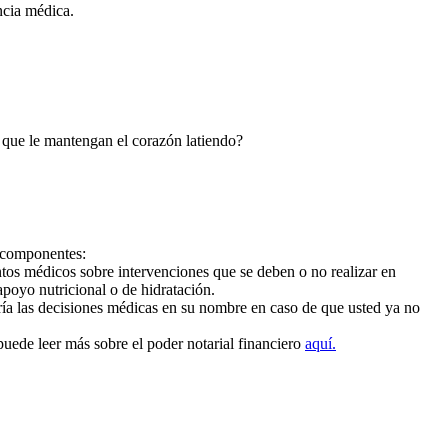
encia médica.
 que le mantengan el corazón latiendo?
s componentes:
ntos médicos sobre intervenciones que se deben o no realizar en
apoyo nutricional o de hidratación.
ía las decisiones médicas en su nombre en caso de que usted ya no
ede leer más sobre el poder notarial financiero
aquí.