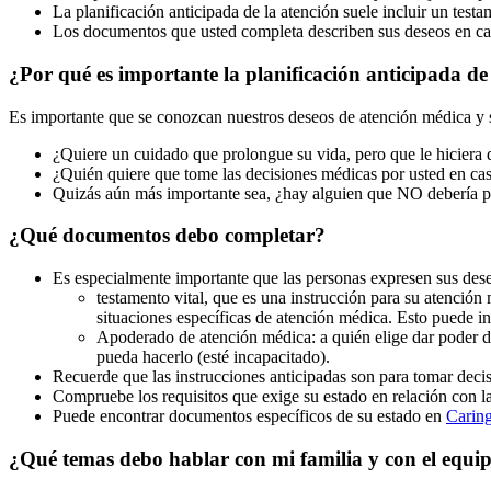
La planificación anticipada de la atención suele incluir un testa
Los documentos que usted completa describen sus deseos en ca
¿Por qué es importante la planificación anticipada de
Es importante que se conozcan nuestros deseos de atención médica y s
¿Quiere un cuidado que prolongue su vida, pero que le hiciera
¿Quién quiere que tome las decisiones médicas por usted en c
Quizás aún más importante sea, ¿hay alguien que NO debería pa
¿Qué documentos debo completar?
Es especialmente importante que las personas expresen sus dese
testamento vital, que es una instrucción para su atenció
situaciones específicas de atención médica. Esto puede in
Apoderado de atención médica: a quién elige dar poder d
pueda hacerlo (esté incapacitado).
Recuerde que las instrucciones anticipadas son para tomar dec
Compruebe los requisitos que exige su estado en relación con la
Puede encontrar documentos específicos de su estado en
Carin
¿Qué temas debo hablar con mi familia y con el equi