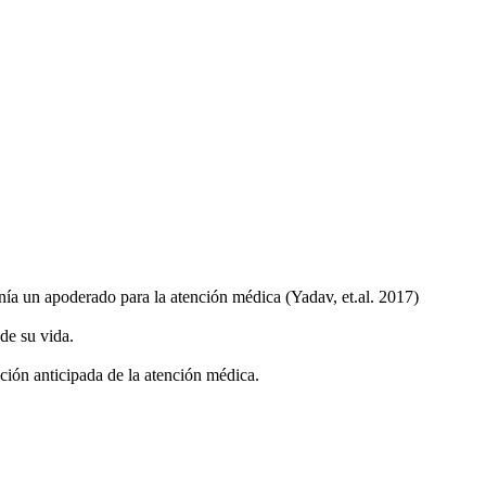
enía un apoderado para la atención médica (Yadav, et.al. 2017)
de su vida.
ción anticipada de la atención médica.