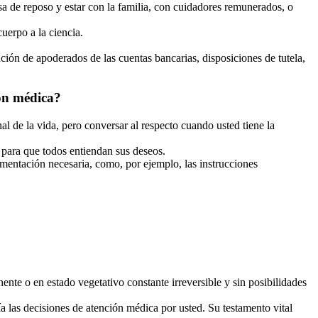
casa de reposo y estar con la familia, con cuidadores remunerados, o
uerpo a la ciencia.
ación de apoderados de las cuentas bancarias, disposiciones de tutela,
ón médica?
al de la vida, pero conversar al respecto cuando usted tiene la
a para que todos entiendan sus deseos.
umentación necesaria, como, por ejemplo, las instrucciones
te o en estado vegetativo constante irreversible y sin posibilidades
a las decisiones de atención médica por usted. Su testamento vital