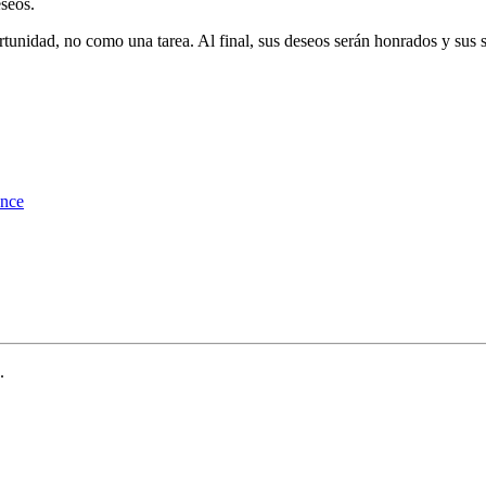
eseos.
rtunidad, no como una tarea. Al final, sus deseos serán honrados y sus 
ance
.