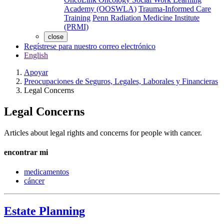
Academy (OOSWLA)
Trauma-Informed Care
Training
Penn Radiation Medicine Institute
(PRMI)
close
Regístrese para nuestro correo electrónico
English
Apoyar
Preocupaciones de Seguros, Legales, Laborales y Financieras
Legal Concerns
Legal Concerns
Articles about legal rights and concerns for people with cancer.
encontrar mi
medicamentos
cáncer
Estate Planning