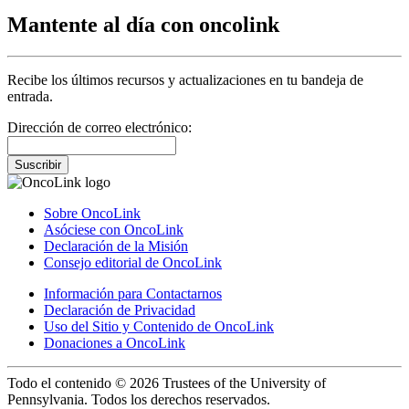
Mantente al día con oncolink
Recibe los últimos recursos y actualizaciones en tu bandeja de
entrada.
Dirección de correo electrónico:
Suscribir
Sobre OncoLink
Asóciese con OncoLink
Declaración de la Misión
Consejo editorial de OncoLink
Información para Contactarnos
Declaración de Privacidad
Uso del Sitio y Contenido de OncoLink
Donaciones a OncoLink
Todo el contenido © 2026 Trustees of the University of
Pennsylvania. Todos los derechos reservados.