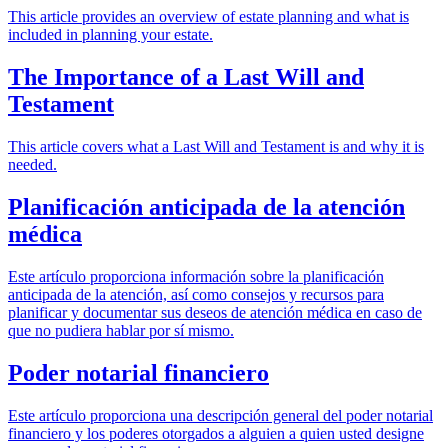
This article provides an overview of estate planning and what is
included in planning your estate.
The Importance of a Last Will and
Testament
This article covers what a Last Will and Testament is and why it is
needed.
Planificación anticipada de la atención
médica
Este artículo proporciona información sobre la planificación
anticipada de la atención, así como consejos y recursos para
planificar y documentar sus deseos de atención médica en caso de
que no pudiera hablar por sí mismo.
Poder notarial financiero
Este artículo proporciona una descripción general del poder notarial
financiero y los poderes otorgados a alguien a quien usted designe