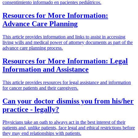
consentimiento informado en pacientes pediátricos.
Resources for More Information:
Advance Care Planning
This article provides information and links to assist in accessing
living wills and medical power of attorney documents as part of the
advance care planning process.
Resources for More Information: Legal
Information and Assistance
This article provides resources for legal assistance and information
for cancer patients and their caregivers.
Can your doctor dismiss you from his/her
practice - legally?
Physicians take an oath to always act in the best interest of their
patients and, unlike patients, face legal and ethical restrictions before
they may end relationships with patients.