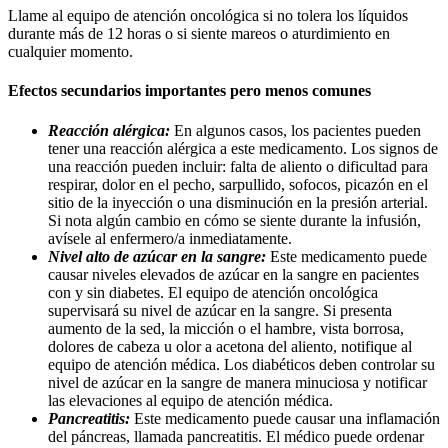
Llame al equipo de atención oncológica si no tolera los líquidos
durante más de 12 horas o si siente mareos o aturdimiento en
cualquier momento.
Efectos secundarios importantes pero menos comunes
Reacción alérgica:
En algunos casos, los pacientes pueden
tener una reacción alérgica a este medicamento. Los signos de
una reacción pueden incluir: falta de aliento o dificultad para
respirar, dolor en el pecho, sarpullido, sofocos, picazón en el
sitio de la inyección o una disminución en la presión arterial.
Si nota algún cambio en cómo se siente durante la infusión,
avísele al enfermero/a inmediatamente.
Nivel alto de azúcar en la sangre:
Este medicamento puede
causar niveles elevados de azúcar en la sangre en pacientes
con y sin diabetes. El equipo de atención oncológica
supervisará su nivel de azúcar en la sangre. Si presenta
aumento de la sed, la micción o el hambre, vista borrosa,
dolores de cabeza u olor a acetona del aliento, notifique al
equipo de atención médica. Los diabéticos deben controlar su
nivel de azúcar en la sangre de manera minuciosa y notificar
las elevaciones al equipo de atención médica.
Pancreatitis:
Este medicamento puede causar una inflamación
del páncreas, llamada pancreatitis. El médico puede ordenar