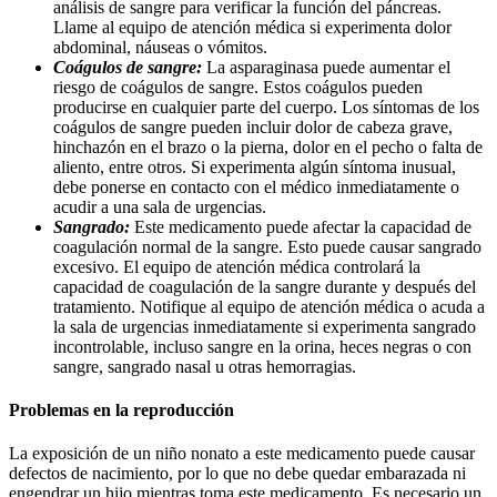
análisis de sangre para verificar la función del páncreas.
Llame al equipo de atención médica si experimenta dolor
abdominal, náuseas o vómitos.
Coágulos de sangre:
La asparaginasa puede aumentar el
riesgo de coágulos de sangre. Estos coágulos pueden
producirse en cualquier parte del cuerpo. Los síntomas de los
coágulos de sangre pueden incluir dolor de cabeza grave,
hinchazón en el brazo o la pierna, dolor en el pecho o falta de
aliento, entre otros. Si experimenta algún síntoma inusual,
debe ponerse en contacto con el médico inmediatamente o
acudir a una sala de urgencias.
Sangrado:
Este medicamento puede afectar la capacidad de
coagulación normal de la sangre. Esto puede causar sangrado
excesivo. El equipo de atención médica controlará la
capacidad de coagulación de la sangre durante y después del
tratamiento. Notifique al equipo de atención médica o acuda a
la sala de urgencias inmediatamente si experimenta sangrado
incontrolable, incluso sangre en la orina, heces negras o con
sangre, sangrado nasal u otras hemorragias.
Problemas en la reproducción
La exposición de un niño nonato a este medicamento puede causar
defectos de nacimiento, por lo que no debe quedar embarazada ni
engendrar un hijo mientras toma este medicamento. Es necesario un