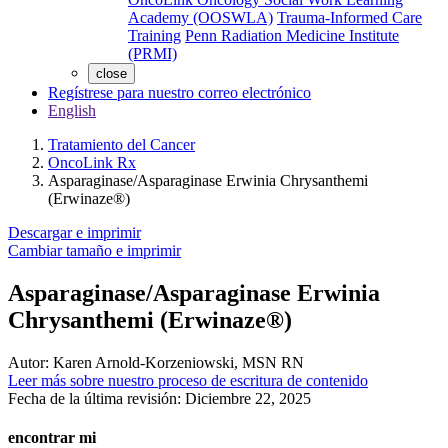
Academy (OOSWLA)
Trauma-Informed Care
Training
Penn Radiation Medicine Institute
(PRMI)
close
Regístrese para nuestro correo electrónico
English
Tratamiento del Cancer
OncoLink Rx
Asparaginase/Asparaginase Erwinia Chrysanthemi
(Erwinaze®)
Descargar e imprimir
Cambiar tamaño e imprimir
Asparaginase/Asparaginase Erwinia
Chrysanthemi (Erwinaze®)
Autor:
Karen Arnold-Korzeniowski, MSN RN
Leer más sobre nuestro proceso de escritura de contenido
Fecha de la última revisión:
Diciembre 22, 2025
encontrar mi