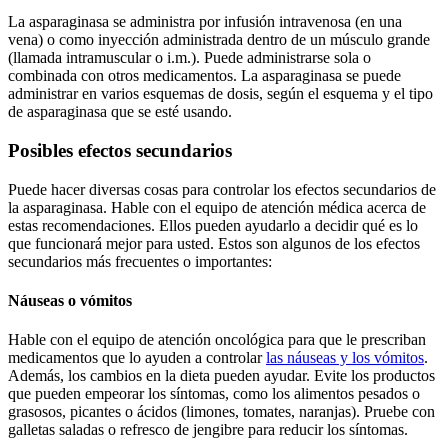
La asparaginasa se administra por infusión intravenosa (en una
vena) o como inyección administrada dentro de un músculo grande
(llamada intramuscular o i.m.). Puede administrarse sola o
combinada con otros medicamentos. La asparaginasa se puede
administrar en varios esquemas de dosis, según el esquema y el tipo
de asparaginasa que se esté usando.
Posibles efectos secundarios
Puede hacer diversas cosas para controlar los efectos secundarios de
la asparaginasa. Hable con el equipo de atención médica acerca de
estas recomendaciones. Ellos pueden ayudarlo a decidir qué es lo
que funcionará mejor para usted. Estos son algunos de los efectos
secundarios más frecuentes o importantes:
Náuseas o vómitos
Hable con el equipo de atención oncológica para que le prescriban
medicamentos que lo ayuden a controlar
las náuseas y los vómitos
.
Además, los cambios en la dieta pueden ayudar. Evite los productos
que pueden empeorar los síntomas, como los alimentos pesados o
grasosos, picantes o ácidos (limones, tomates, naranjas). Pruebe con
galletas saladas o refresco de jengibre para reducir los síntomas.