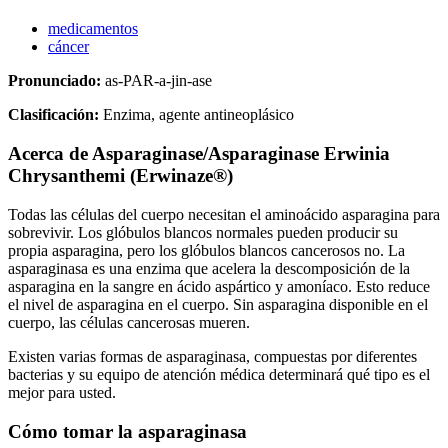
medicamentos
cáncer
Pronunciado:
as-PAR-a-jin-ase
Clasificación:
Enzima, agente antineoplásico
Acerca de
Asparaginase/Asparaginase Erwinia
Chrysanthemi (Erwinaze®)
Todas las células del cuerpo necesitan el aminoácido asparagina para
sobrevivir. Los glóbulos blancos normales pueden producir su
propia asparagina, pero los glóbulos blancos cancerosos no. La
asparaginasa es una enzima que acelera la descomposición de la
asparagina en la sangre en ácido aspártico y amoníaco. Esto reduce
el nivel de asparagina en el cuerpo. Sin asparagina disponible en el
cuerpo, las células cancerosas mueren.
Existen varias formas de asparaginasa, compuestas por diferentes
bacterias y su equipo de atención médica determinará qué tipo es el
mejor para usted.
Cómo tomar la asparaginasa