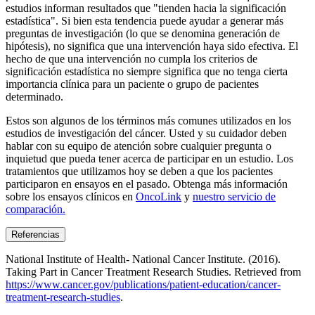
estudios informan resultados que "tienden hacia la significación
estadística". Si bien esta tendencia puede ayudar a generar más
preguntas de investigación (lo que se denomina generación de
hipótesis), no significa que una intervención haya sido efectiva. El
hecho de que una intervención no cumpla los criterios de
significación estadística no siempre significa que no tenga cierta
importancia clínica para un paciente o grupo de pacientes
determinado.
Estos son algunos de los términos más comunes utilizados en los
estudios de investigación del cáncer. Usted y su cuidador deben
hablar con su equipo de atención sobre cualquier pregunta o
inquietud que pueda tener acerca de participar en un estudio. Los
tratamientos que utilizamos hoy se deben a que los pacientes
participaron en ensayos en el pasado. Obtenga más información
sobre los ensayos clínicos en
OncoLink
y
nuestro servicio de
comparación.
Referencias
National Institute of Health- National Cancer Institute. (2016).
Taking Part in Cancer Treatment Research Studies. Retrieved from
https://www.cancer.gov/publications/patient-education/cancer-
treatment-research-studies
.