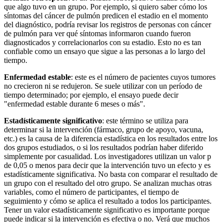
que algo tuvo en un grupo. Por ejemplo, si quiero saber cómo los
síntomas del cáncer de pulmón predicen el estadio en el momento
del diagnóstico, podría revisar los registros de personas con cáncer
de pulmón para ver qué síntomas informaron cuando fueron
diagnosticados y correlacionarlos con su estadio. Esto no es tan
confiable como un ensayo que sigue a las personas a lo largo del
tiempo.
Enfermedad estable
: este es el número de pacientes cuyos tumores
no crecieron ni se redujeron. Se suele utilizar con un período de
tiempo determinado; por ejemplo, el ensayo puede decir
"enfermedad estable durante 6 meses o más".
Estadísticamente significativo
: este término se utiliza para
determinar si la intervención (fármaco, grupo de apoyo, vacuna,
etc.) es la causa de la diferencia estadística en los resultados entre los
dos grupos estudiados, o si los resultados podrían haber diferido
simplemente por casualidad. Los investigadores utilizan un valor p
de 0,05 o menos para decir que la intervención tuvo un efecto y es
estadísticamente significativa. No basta con comparar el resultado de
un grupo con el resultado del otro grupo. Se analizan muchas otras
variables, como el número de participantes, el tiempo de
seguimiento y cómo se aplica el resultado a todos los participantes.
Tener un valor estadísticamente significativo es importante porque
puede indicar si la intervención es efectiva o no. Verá que muchos