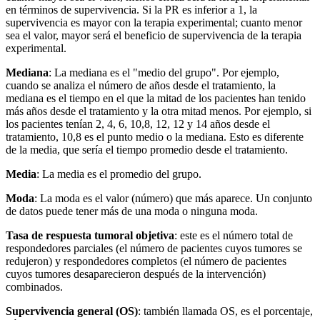
en términos de supervivencia. Si la PR es inferior a 1, la
supervivencia es mayor con la terapia experimental; cuanto menor
sea el valor, mayor será el beneficio de supervivencia de la terapia
experimental.
Mediana
: La mediana es el "medio del grupo". Por ejemplo,
cuando se analiza el número de años desde el tratamiento, la
mediana es el tiempo en el que la mitad de los pacientes han tenido
más años desde el tratamiento y la otra mitad menos. Por ejemplo, si
los pacientes tenían 2, 4, 6, 10,8, 12, 12 y 14 años desde el
tratamiento, 10,8 es el punto medio o la mediana. Esto es diferente
de la media, que sería el tiempo promedio desde el tratamiento.
Media
: La media es el promedio del grupo.
Moda
: La moda es el valor (número) que más aparece. Un conjunto
de datos puede tener más de una moda o ninguna moda.
Tasa de respuesta tumoral objetiva
: este es el número total de
respondedores parciales (el número de pacientes cuyos tumores se
redujeron) y respondedores completos (el número de pacientes
cuyos tumores desaparecieron después de la intervención)
combinados.
Supervivencia general (OS)
: también llamada OS, es el porcentaje,