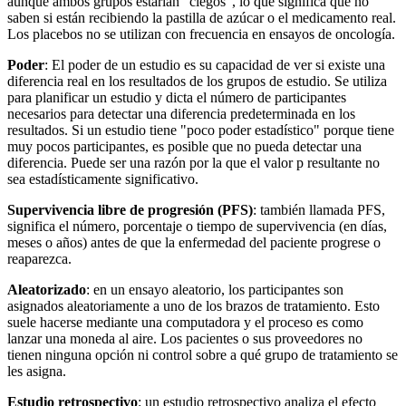
aunque ambos grupos estarían "ciegos", lo que significa que no
saben si están recibiendo la pastilla de azúcar o el medicamento real.
Los placebos no se utilizan con frecuencia en ensayos de oncología.
Poder
: El poder de un estudio es su capacidad de ver si existe una
diferencia real en los resultados de los grupos de estudio. Se utiliza
para planificar un estudio y dicta el número de participantes
necesarios para detectar una diferencia predeterminada en los
resultados. Si un estudio tiene "poco poder estadístico" porque tiene
muy pocos participantes, es posible que no pueda detectar una
diferencia. Puede ser una razón por la que el valor p resultante no
sea estadísticamente significativo.
Supervivencia libre de progresión (PFS)
: también llamada PFS,
significa el número, porcentaje o tiempo de supervivencia (en días,
meses o años) antes de que la enfermedad del paciente progrese o
reaparezca.
Aleatorizado
: en un ensayo aleatorio, los participantes son
asignados aleatoriamente a uno de los brazos de tratamiento. Esto
suele hacerse mediante una computadora y el proceso es como
lanzar una moneda al aire. Los pacientes o sus proveedores no
tienen ninguna opción ni control sobre a qué grupo de tratamiento se
les asigna.
Estudio retrospectivo
: un estudio retrospectivo analiza el efecto