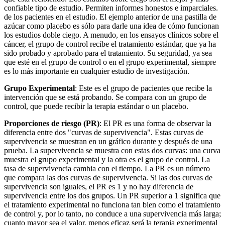
confiable tipo de estudio. Permiten informes honestos e imparciales.
de los pacientes en el estudio. El ejemplo anterior de una pastilla de
azúcar como placebo es sólo para darle una idea de cómo funcionan
los estudios doble ciego. A menudo, en los ensayos clínicos sobre el
cáncer, el grupo de control recibe el tratamiento estándar, que ya ha
sido probado y aprobado para el tratamiento. Su seguridad, ya sea
que esté en el grupo de control o en el grupo experimental, siempre
es lo más importante en cualquier estudio de investigación.
Grupo Experimental
: Este es el grupo de pacientes que recibe la
intervención que se está probando. Se compara con un grupo de
control, que puede recibir la terapia estándar o un placebo.
Proporciones de riesgo (PR)
: El PR es una forma de observar la
diferencia entre dos "curvas de supervivencia". Estas curvas de
supervivencia se muestran en un gráfico durante y después de una
prueba. La supervivencia se muestra con estas dos curvas: una curva
muestra el grupo experimental y la otra es el grupo de control. La
tasa de supervivencia cambia con el tiempo. La PR es un número
que compara las dos curvas de supervivencia. Si las dos curvas de
supervivencia son iguales, el PR es 1 y no hay diferencia de
supervivencia entre los dos grupos. Un PR superior a 1 significa que
el tratamiento experimental no funciona tan bien como el tratamiento
de control y, por lo tanto, no conduce a una supervivencia más larga;
cuanto mayor sea el valor, menos eficaz será la terapia experimental