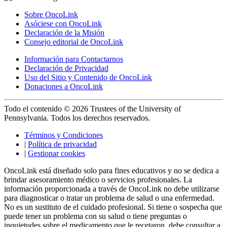
Sobre OncoLink
Asóciese con OncoLink
Declaración de la Misión
Consejo editorial de OncoLink
Información para Contactarnos
Declaración de Privacidad
Uso del Sitio y Contenido de OncoLink
Donaciones a OncoLink
Todo el contenido © 2026 Trustees of the University of
Pennsylvania. Todos los derechos reservados.
Términos y Condiciones
|
Política de privacidad
|
Gestionar cookies
OncoLink está diseñado solo para fines educativos y no se dedica a
brindar asesoramiento médico o servicios profesionales. La
información proporcionada a través de OncoLink no debe utilizarse
para diagnosticar o tratar un problema de salud o una enfermedad.
No es un sustituto de el cuidado profesional. Si tiene o sospecha que
puede tener un problema con su salud o tiene preguntas o
inquietudes sobre el medicamento que le recetaron, debe consultar a