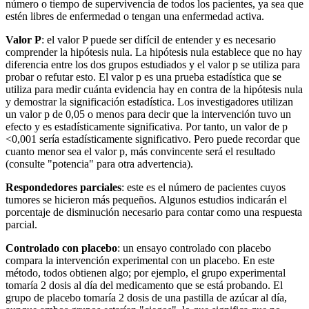
número o tiempo de supervivencia de todos los pacientes, ya sea que
estén libres de enfermedad o tengan una enfermedad activa.
Valor P
: el valor P puede ser difícil de entender y es necesario
comprender la hipótesis nula. La hipótesis nula establece que no hay
diferencia entre los dos grupos estudiados y el valor p se utiliza para
probar o refutar esto. El valor p es una prueba estadística que se
utiliza para medir cuánta evidencia hay en contra de la hipótesis nula
y demostrar la significación estadística. Los investigadores utilizan
un valor p de 0,05 o menos para decir que la intervención tuvo un
efecto y es estadísticamente significativa. Por tanto, un valor de p
<0,001 sería estadísticamente significativo. Pero puede recordar que
cuanto menor sea el valor p, más convincente será el resultado
(consulte "potencia" para otra advertencia).
Respondedores parciales
: este es el número de pacientes cuyos
tumores se hicieron más pequeños. Algunos estudios indicarán el
porcentaje de disminución necesario para contar como una respuesta
parcial.
Controlado con placebo
: un ensayo controlado con placebo
compara la intervención experimental con un placebo. En este
método, todos obtienen algo; por ejemplo, el grupo experimental
tomaría 2 dosis al día del medicamento que se está probando. El
grupo de placebo tomaría 2 dosis de una pastilla de azúcar al día,