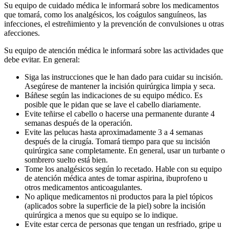
Su equipo de cuidado médica le informará sobre los medicamentos
que tomará, como los analgésicos, los coágulos sanguíneos, las
infecciones, el estreñimiento y la prevención de convulsiones u otras
afecciones.
Su equipo de atención médica le informará sobre las actividades que
debe evitar. En general:
Siga las instrucciones que le han dado para cuidar su incisión.
Asegúrese de mantener la incisión quirúrgica limpia y seca.
Báñese según las indicaciones de su equipo médico. Es
posible que le pidan que se lave el cabello diariamente.
Evite teñirse el cabello o hacerse una permanente durante 4
semanas después de la operación.
Evite las pelucas hasta aproximadamente 3 a 4 semanas
después de la cirugía. Tomará tiempo para que su incisión
quirúrgica sane completamente. En general, usar un turbante o
sombrero suelto está bien.
Tome los analgésicos según lo recetado. Hable con su equipo
de atención médica antes de tomar aspirina, ibuprofeno u
otros medicamentos anticoagulantes.
No aplique medicamentos ni productos para la piel tópicos
(aplicados sobre la superficie de la piel) sobre la incisión
quirúrgica a menos que su equipo se lo indique.
Evite estar cerca de personas que tengan un resfriado, gripe u