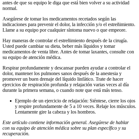
antes de que su equipo le diga que está bien volver a su actividad
normal.
Asegúrese de tomar los medicamentos recetados según las
indicaciones para prevenir el dolor, la infección y/o el estreñimiento.
Llame a su equipo por cualquier síntoma nuevo o que empeore.
Hay maneras de controlar el estreñimiento después de la cirugía.
Usted puede cambiar su dieta, beber más líquidos y tomar
medicamentos de venta libre. Antes de tomar laxantes, consulte con
su equipo de atención médica.
Respirar profundamente y descansar pueden ayudar a controlar el
dolor, mantener los pulmones sanos después de la anestesia y
promover un buen drenaje del líquido linfático. Trate de hacer
ejercicios de respiración profunda y relajación varias veces al día
durante la primera semana, o cuando note que está más tenso.
Ejemplo de un ejercicio de relajación: Siéntese, cierre los ojos
y respire profundamente de 5 a 10 veces. Relaje los músculos.
Lentamente gire la cabeza y los hombros.
Este artículo contiene información general. Asegúrese de hablar
con su equipo de atención médica sobre su plan específico y su
recuperación.