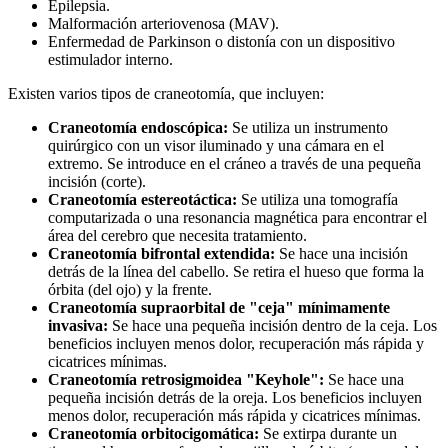
Epilepsia.
Malformación arteriovenosa (MAV).
Enfermedad de Parkinson o distonía con un dispositivo
estimulador interno.
Existen varios tipos de craneotomía, que incluyen:
Craneotomía endoscópica:
Se utiliza un instrumento
quirúrgico con un visor iluminado y una cámara en el
extremo. Se introduce en el cráneo a través de una pequeña
incisión (corte).
Craneotomía estereotáctica:
Se utiliza una tomografía
computarizada o una resonancia magnética para encontrar el
área del cerebro que necesita tratamiento.
Craneotomía bifrontal extendida:
Se hace una incisión
detrás de la línea del cabello. Se retira el hueso que forma la
órbita (del ojo) y la frente.
Craneotomía supraorbital de "ceja" mínimamente
invasiva:
Se hace una pequeña incisión dentro de la ceja. Los
beneficios incluyen menos dolor, recuperación más rápida y
cicatrices mínimas.
Craneotomía retrosigmoidea "Keyhole":
Se hace una
pequeña incisión detrás de la oreja. Los beneficios incluyen
menos dolor, recuperación más rápida y cicatrices mínimas.
Craneotomía orbitocigomática:
Se extirpa durante un