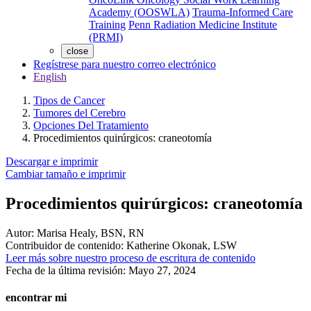
Academy (OOSWLA)
Trauma-Informed Care
Training
Penn Radiation Medicine Institute
(PRMI)
close
Regístrese para nuestro correo electrónico
English
Tipos de Cancer
Tumores del Cerebro
Opciones Del Tratamiento
Procedimientos quirúrgicos: craneotomía
Descargar e imprimir
Cambiar tamaño e imprimir
Procedimientos quirúrgicos: craneotomía
Autor:
Marisa Healy, BSN, RN
Contribuidor de contenido:
Katherine Okonak, LSW
Leer más sobre nuestro proceso de escritura de contenido
Fecha de la última revisión:
Mayo 27, 2024
encontrar mi