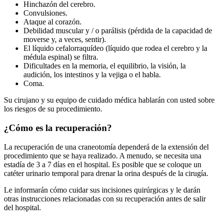
Hinchazón del cerebro.
Convulsiones.
Ataque al corazón.
Debilidad muscular y / o parálisis (pérdida de la capacidad de
moverse y, a veces, sentir).
El líquido cefalorraquídeo (líquido que rodea el cerebro y la
médula espinal) se filtra.
Dificultades en la memoria, el equilibrio, la visión, la
audición, los intestinos y la vejiga o el habla.
Coma.
Su cirujano y su equipo de cuidado médica hablarán con usted sobre
los riesgos de su procedimiento.
¿Cómo es la recuperación?
La recuperación de una craneotomía dependerá de la extensión del
procedimiento que se haya realizado. A menudo, se necesita una
estadía de 3 a 7 días en el hospital. Es posible que se coloque un
catéter urinario temporal para drenar la orina después de la cirugía.
Le informarán cómo cuidar sus incisiones quirúrgicas y le darán
otras instrucciones relacionadas con su recuperación antes de salir
del hospital.