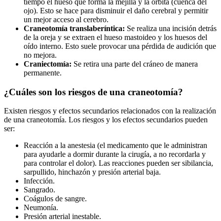
tiempo el hueso que forma la mejilla y la órbita (cuenca del
ojo). Esto se hace para disminuir el daño cerebral y permitir
un mejor acceso al cerebro.
Craneotomía translaberíntica:
Se realiza una incisión detrás
de la oreja y se extraen el hueso mastoideo y los huesos del
oído interno. Esto suele provocar una pérdida de audición que
no mejora.
Craniectomía:
Se retira una parte del cráneo de manera
permanente.
¿Cuáles son los riesgos de una craneotomía?
Existen riesgos y efectos secundarios relacionados con la realización
de una craneotomía. Los riesgos y los efectos secundarios pueden
ser:
Reacción a la anestesia (el medicamento que le administran
para ayudarle a dormir durante la cirugía, a no recordarla y
para controlar el dolor). Las reacciones pueden ser sibilancia,
sarpullido, hinchazón y presión arterial baja.
Infección.
Sangrado.
Coágulos de sangre.
Neumonía.
Presión arterial inestable.