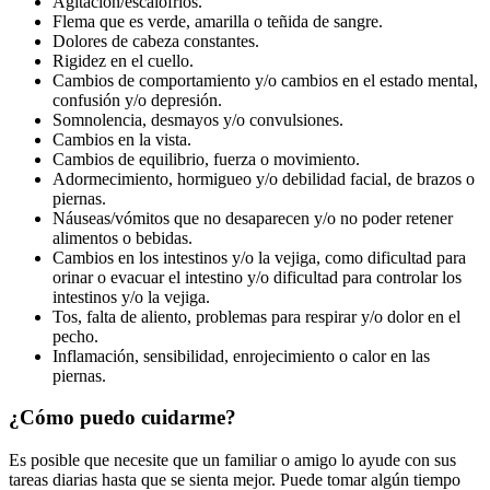
Agitación/escalofríos.
Flema que es verde, amarilla o teñida de sangre.
Dolores de cabeza constantes.
Rigidez en el cuello.
Cambios de comportamiento y/o cambios en el estado mental,
confusión y/o depresión.
Somnolencia, desmayos y/o convulsiones.
Cambios en la vista.
Cambios de equilibrio, fuerza o movimiento.
Adormecimiento, hormigueo y/o debilidad facial, de brazos o
piernas.
Náuseas/vómitos que no desaparecen y/o no poder retener
alimentos o bebidas.
Cambios en los intestinos y/o la vejiga, como dificultad para
orinar o evacuar el intestino y/o dificultad para controlar los
intestinos y/o la vejiga.
Tos, falta de aliento, problemas para respirar y/o dolor en el
pecho.
Inflamación, sensibilidad, enrojecimiento o calor en las
piernas.
¿Cómo puedo cuidarme?
Es posible que necesite que un familiar o amigo lo ayude con sus
tareas diarias hasta que se sienta mejor. Puede tomar algún tiempo