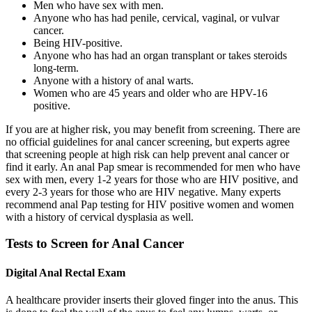
Men who have sex with men.
Anyone who has had penile, cervical, vaginal, or vulvar
cancer.
Being HIV-positive.
Anyone who has had an organ transplant or takes steroids
long-term.
Anyone with a history of anal warts.
Women who are 45 years and older who are HPV-16
positive.
If you are at higher risk, you may benefit from screening. There are
no official guidelines for anal cancer screening, but experts agree
that screening people at high risk can help prevent anal cancer or
find it early. An anal Pap smear is recommended for men who have
sex with men, every 1-2 years for those who are HIV positive, and
every 2-3 years for those who are HIV negative. Many experts
recommend anal Pap testing for HIV positive women and women
with a history of cervical dysplasia as well.
Tests to Screen for Anal Cancer
Digital Anal Rectal Exam
A healthcare provider inserts their gloved finger into the anus. This