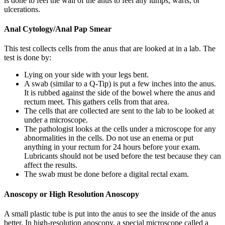
is done to feel the wall of the anus to feel any lumps, warts, or
ulcerations.
Anal Cytology/Anal Pap Smear
This test collects cells from the anus that are looked at in a lab. The
test is done by:
Lying on your side with your legs bent.
A swab (similar to a Q-Tip) is put a few inches into the anus.
It is rubbed against the side of the bowel where the anus and
rectum meet. This gathers cells from that area.
The cells that are collected are sent to the lab to be looked at
under a microscope.
The pathologist looks at the cells under a microscope for any
abnormalities in the cells. Do not use an enema or put
anything in your rectum for 24 hours before your exam.
Lubricants should not be used before the test because they can
affect the results.
The swab must be done before a digital rectal exam.
Anoscopy or High Resolution Anoscopy
A small plastic tube is put into the anus to see the inside of the anus
better. In high-resolution anoscopy, a special microscope called a