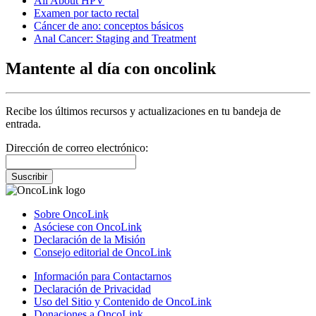
All About HPV
Examen por tacto rectal
Cáncer de ano: conceptos básicos
Anal Cancer: Staging and Treatment
Mantente al día con oncolink
Recibe los últimos recursos y actualizaciones en tu bandeja de
entrada.
Dirección de correo electrónico:
Suscribir
Sobre OncoLink
Asóciese con OncoLink
Declaración de la Misión
Consejo editorial de OncoLink
Información para Contactarnos
Declaración de Privacidad
Uso del Sitio y Contenido de OncoLink
Donaciones a OncoLink