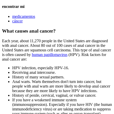
encontrar mi
medicamentos
cáncer
What causes anal cancer?
Each year, about 11,270 people in the United States are diagnosed
with anal cancer. About 80 out of 100 cases of anal cancer in the
United States are squamous cell carcinoma. This type of anal cancer
is often caused by
human papillomavirus
(HPV). Risk factors for
anal cancer are:
HPV infection, especially HPV-16.
Receiving anal intercourse.
History of many sexual partners.
Anal warts. Warts themselves don't turn into cancer, but
people with anal warts are more likely to develop anal cancer
because they are more likely to have HPV infections.
History of penile, cervical, vaginal, or vulvar cancer.
If you have a weakened immune system
(immunosuppression). Especially if you have HIV (the human
immunodeficiency virus) or are taking medication to suppress
your immune system (such as after an organ transplant).