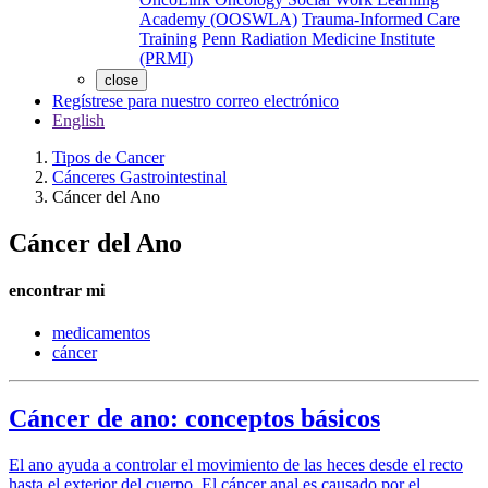
Academy (OOSWLA)
Trauma-Informed Care
Training
Penn Radiation Medicine Institute
(PRMI)
close
Regístrese para nuestro correo electrónico
English
Tipos de Cancer
Cánceres Gastrointestinal
Cáncer del Ano
Cáncer del Ano
encontrar mi
medicamentos
cáncer
Cáncer de ano: conceptos básicos
El ano ayuda a controlar el movimiento de las heces desde el recto
hasta el exterior del cuerpo. El cáncer anal es causado por el