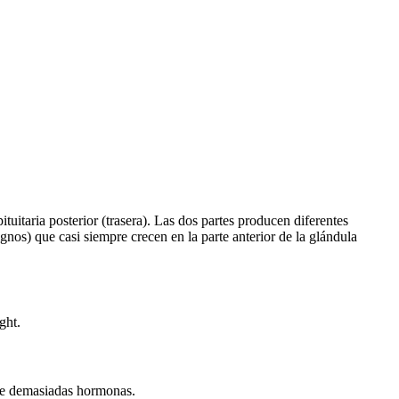
pituitaria posterior (trasera). Las dos partes producen diferentes
os) que casi siempre crecen en la parte anterior de la glándula
ght.
uce demasiadas hormonas.