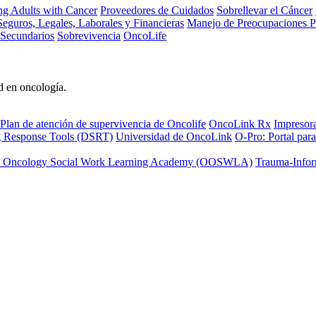
ng Adults with Cancer
Proveedores de Cuidados
Sobrellevar el Cáncer
eguros, Legales, Laborales y Financieras
Manejo de Preocupaciones P
 Secundarios
Sobrevivencia
OncoLife
d en oncología.
Plan de atención de supervivencia de Oncolife
OncoLink Rx
Impresor
ng Response Tools (DSRT)
Universidad de OncoLink
O-Pro: Portal para
 Oncology Social Work Learning Academy (OOSWLA)
Trauma-Infor