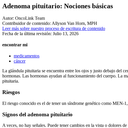
Adenoma pituitario: Nociones básicas
Autor:
OncoLink Team
Contribuidor de contenido:
Allyson Van Horn, MPH
Leer más sobre nuestro proceso de escritura de contenido
Fecha de la última revisión:
Julio 13, 2026
encontrar mi
medicamentos
cáncer
La glándula pituitaria se encuentra entre los ojos y justo debajo del cer
hormonas. Las hormonas ayudan al funcionamiento del cuerpo. La mayor
pituitaria.
Riesgos
El riesgo conocido es el de tener un síndrome genético como MEN-1
Signos del adenoma pituitario
A veces, no hay señales. Puede tener cambios en la vista o dolores de