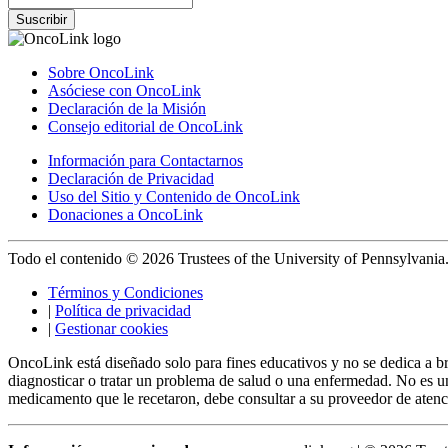
Suscribir
Sobre OncoLink
Asóciese con OncoLink
Declaración de la Misión
Consejo editorial de OncoLink
Información para Contactarnos
Declaración de Privacidad
Uso del Sitio y Contenido de OncoLink
Donaciones a OncoLink
Todo el contenido © 2026 Trustees of the University of Pennsylvania
Términos y Condiciones
|
Política de privacidad
|
Gestionar cookies
OncoLink está diseñado solo para fines educativos y no se dedica a b
diagnosticar o tratar un problema de salud o una enfermedad. No es un
medicamento que le recetaron, debe consultar a su proveedor de aten