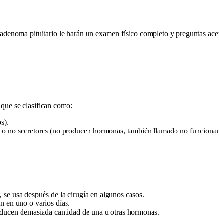
denoma pituitario le harán un examen físico completo y preguntas acer
 que se clasifican como:
s).
 o no secretores (no producen hormonas, también llamado no funcionan
, se usa después de la cirugía en algunos casos.
ón en uno o varios días.
oducen demasiada cantidad de una u otras hormonas.