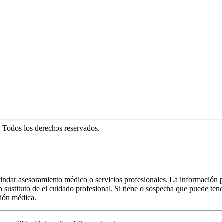
. Todos los derechos reservados.
rindar asesoramiento médico o servicios profesionales. La información 
 sustituto de el cuidado profesional. Si tiene o sospecha que puede ten
ción médica.