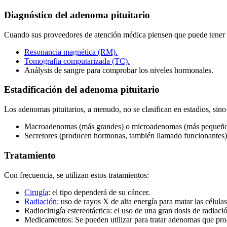
Diagnóstico del adenoma pituitario
Cuando sus proveedores de atención médica piensen que puede tener a
Resonancia magnética (RM).
Tomografía computarizada (TC).
Análysis de sangre para comprobar los niveles hormonales.
Estadificación del adenoma pituitario
Los adenomas pituitarios, a menudo, no se clasifican en estadios, sino
Macroadenomas (más grandes) o microadenomas (más pequeño
Secretores (producen hormonas, también llamado funcionantes)
Tratamiento
Con frecuencia, se utilizan estos tratamientos:
Cirugía
: el tipo dependerá de su cáncer.
Radiación:
uso de rayos X de alta energía para matar las células
Radiocirugía estereotáctica: el uso de una gran dosis de radiaci
Medicamentos: Se pueden utilizar para tratar adenomas que pr