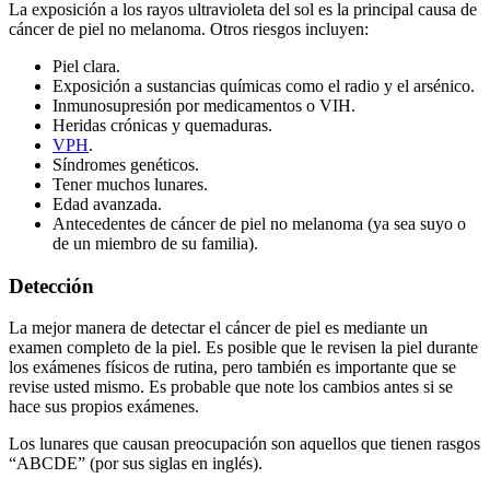
La exposición a los rayos ultravioleta del sol es la principal causa de
cáncer de piel no melanoma. Otros riesgos incluyen:
Piel clara.
Exposición a sustancias químicas como el radio y el arsénico.
Inmunosupresión por medicamentos o VIH.
Heridas crónicas y quemaduras.
VPH
.
Síndromes genéticos.
Tener muchos lunares.
Edad avanzada.
Antecedentes de cáncer de piel no melanoma (ya sea suyo o
de un miembro de su familia).
Detección
La mejor manera de detectar el cáncer de piel es mediante un
examen completo de la piel. Es posible que le revisen la piel durante
los exámenes físicos de rutina, pero también es importante que se
revise usted mismo. Es probable que note los cambios antes si se
hace sus propios exámenes.
Los lunares que causan preocupación son aquellos que tienen rasgos
“ABCDE” (por sus siglas en inglés).