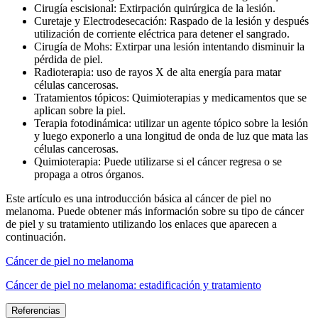
Cirugía escisional: Extirpación quirúrgica de la lesión.
Curetaje y Electrodesecación: Raspado de la lesión y después
utilización de corriente eléctrica para detener el sangrado.
Cirugía de Mohs: Extirpar una lesión intentando disminuir la
pérdida de piel.
Radioterapia: uso de rayos X de alta energía para matar
células cancerosas.
Tratamientos tópicos: Quimioterapias y medicamentos que se
aplican sobre la piel.
Terapia fotodinámica: utilizar un agente tópico sobre la lesión
y luego exponerlo a una longitud de onda de luz que mata las
células cancerosas.
Quimioterapia: Puede utilizarse si el cáncer regresa o se
propaga a otros órganos.
Este artículo es una introducción básica al cáncer de piel no
melanoma. Puede obtener más información sobre su tipo de cáncer
de piel y su tratamiento utilizando los enlaces que aparecen a
continuación.
Cáncer de piel no melanoma
Cáncer de piel no melanoma: estadificación y tratamiento
Referencias