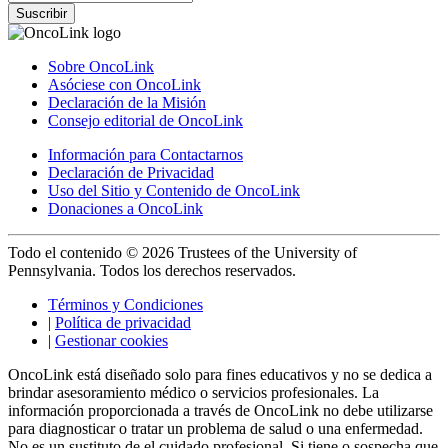
Suscribir
Sobre OncoLink
Asóciese con OncoLink
Declaración de la Misión
Consejo editorial de OncoLink
Información para Contactarnos
Declaración de Privacidad
Uso del Sitio y Contenido de OncoLink
Donaciones a OncoLink
Todo el contenido © 2026 Trustees of the University of
Pennsylvania. Todos los derechos reservados.
Términos y Condiciones
|
Política de privacidad
|
Gestionar cookies
OncoLink está diseñado solo para fines educativos y no se dedica a
brindar asesoramiento médico o servicios profesionales. La
información proporcionada a través de OncoLink no debe utilizarse
para diagnosticar o tratar un problema de salud o una enfermedad.
No es un sustituto de el cuidado profesional. Si tiene o sospecha que