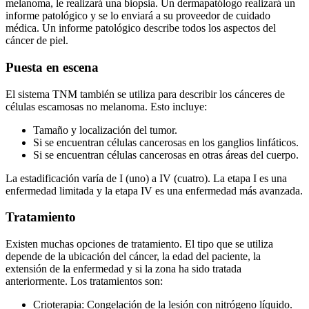
melanoma, le realizará una biopsia. Un dermapatólogo realizará un
informe patológico y se lo enviará a su proveedor de cuidado
médica. Un informe patológico describe todos los aspectos del
cáncer de piel.
Puesta en escena
El sistema TNM también se utiliza para describir los cánceres de
células escamosas no melanoma. Esto incluye:
Tamaño y localización del tumor.
Si se encuentran células cancerosas en los ganglios linfáticos.
Si se encuentran células cancerosas en otras áreas del cuerpo.
La estadificación varía de I (uno) a IV (cuatro). La etapa I es una
enfermedad limitada y la etapa IV es una enfermedad más avanzada.
Tratamiento
Existen muchas opciones de tratamiento. El tipo que se utiliza
depende de la ubicación del cáncer, la edad del paciente, la
extensión de la enfermedad y si la zona ha sido tratada
anteriormente. Los tratamientos son:
Crioterapia: Congelación de la lesión con nitrógeno líquido.