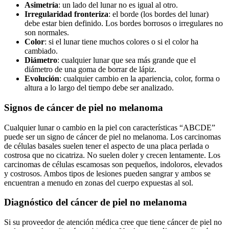
Asimetría
: un lado del lunar no es igual al otro.
Irregularidad fronteriza
: el borde (los bordes del lunar)
debe estar bien definido. Los bordes borrosos o irregulares no
son normales.
Color
: si el lunar tiene muchos colores o si el color ha
cambiado.
Diámetro
: cualquier lunar que sea más grande que el
diámetro de una goma de borrar de lápiz.
Evolución
: cualquier cambio en la apariencia, color, forma o
altura a lo largo del tiempo debe ser analizado.
Signos de cáncer de piel no melanoma
Cualquier lunar o cambio en la piel con características “ABCDE”
puede ser un signo de cáncer de piel no melanoma. Los carcinomas
de células basales suelen tener el aspecto de una placa perlada o
costrosa que no cicatriza. No suelen doler y crecen lentamente. Los
carcinomas de células escamosas son pequeños, indoloros, elevados
y costrosos. Ambos tipos de lesiones pueden sangrar y ambos se
encuentran a menudo en zonas del cuerpo expuestas al sol.
Diagnóstico del cáncer de piel no melanoma
Si su proveedor de atención médica cree que tiene cáncer de piel no