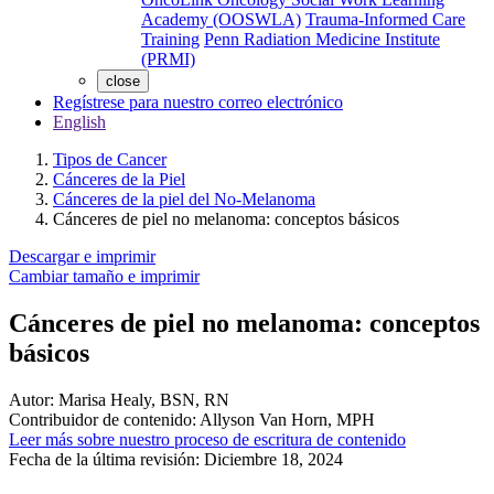
Academy (OOSWLA)
Trauma-Informed Care
Training
Penn Radiation Medicine Institute
(PRMI)
close
Regístrese para nuestro correo electrónico
English
Tipos de Cancer
Cánceres de la Piel
Cánceres de la piel del No-Melanoma
Cánceres de piel no melanoma: conceptos básicos
Descargar e imprimir
Cambiar tamaño e imprimir
Cánceres de piel no melanoma: conceptos
básicos
Autor:
Marisa Healy, BSN, RN
Contribuidor de contenido:
Allyson Van Horn, MPH
Leer más sobre nuestro proceso de escritura de contenido
Fecha de la última revisión:
Diciembre 18, 2024