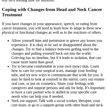
rely on a feeding tube for nutrients.
Coping with Changes from Head and Neck Cancer
Treatment
If you have changes in your appearance, speech, or eating from
cancer treatment, you will need to learn how to adapt to these new
physical or functional changes as well as to the reactions of others.
Allow yourself time and permission to grieve any losses you
experience. It is okay to be sad or disappointed about the
changes. Try to find a balance between getting used to the
changes and putting yourself back out into the world.
Grieving has no timeline, but if it leads to isolation, that can
cause more harm than good.
Try to become comfortable in your own (new) skin. Learn
how to care for your surgical scars, manage your feeding
tube, and try new ways to communicate that work for you. It
may be hard to look at yourself in the mirror, carry out routine
oral care, or put on cosmetics. Share your feelings with
caregivers and support persons and ask for help. It’s important
to have a care partner who is skilled in your specific care
needs who can help you if needed.
Seek out support. Talk with a social worker, therapist, your
care team, or go to a support group with other head and neck