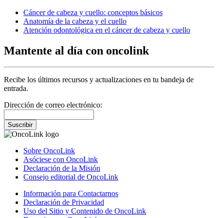
Cáncer de cabeza y cuello: conceptos básicos
Anatomía de la cabeza y el cuello
Atención odontológica en el cáncer de cabeza y cuello
Mantente al día con oncolink
Recibe los últimos recursos y actualizaciones en tu bandeja de
entrada.
Dirección de correo electrónico:
Suscribir
Sobre OncoLink
Asóciese con OncoLink
Declaración de la Misión
Consejo editorial de OncoLink
Información para Contactarnos
Declaración de Privacidad
Uso del Sitio y Contenido de OncoLink