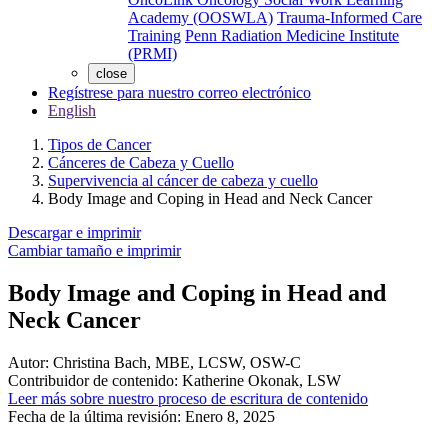
Academy (OOSWLA)
Trauma-Informed Care
Training
Penn Radiation Medicine Institute
(PRMI)
close
Regístrese para nuestro correo electrónico
English
Tipos de Cancer
Cánceres de Cabeza y Cuello
Supervivencia al cáncer de cabeza y cuello
Body Image and Coping in Head and Neck Cancer
Descargar e imprimir
Cambiar tamaño e imprimir
Body Image and Coping in Head and
Neck Cancer
Autor:
Christina Bach, MBE, LCSW, OSW-C
Contribuidor de contenido:
Katherine Okonak, LSW
Leer más sobre nuestro proceso de escritura de contenido
Fecha de la última revisión:
Enero 8, 2025