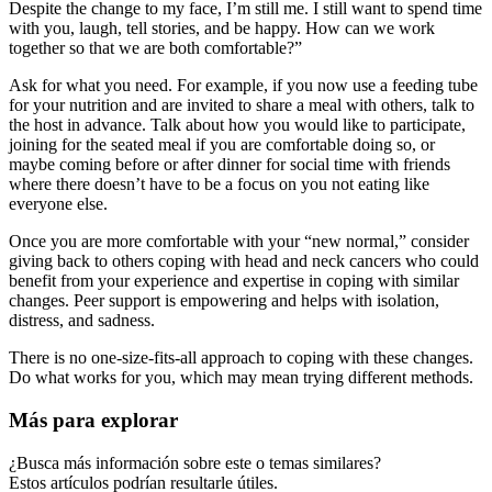
Despite the change to my face, I’m still me. I still want to spend time
with you, laugh, tell stories, and be happy. How can we work
together so that we are both comfortable?”
Ask for what you need. For example, if you now use a feeding tube
for your nutrition and are invited to share a meal with others, talk to
the host in advance. Talk about how you would like to participate,
joining for the seated meal if you are comfortable doing so, or
maybe coming before or after dinner for social time with friends
where there doesn’t have to be a focus on you not eating like
everyone else.
Once you are more comfortable with your “new normal,” consider
giving back to others coping with head and neck cancers who could
benefit from your experience and expertise in coping with similar
changes. Peer support is empowering and helps with isolation,
distress, and sadness.
There is no one-size-fits-all approach to coping with these changes.
Do what works for you, which may mean trying different methods.
Más para explorar
¿Busca más información sobre este o temas similares?
Estos artículos podrían resultarle útiles.