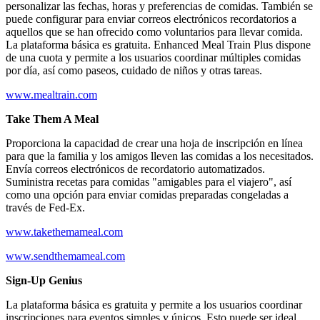
personalizar las fechas, horas y preferencias de comidas. También se
puede configurar para enviar correos electrónicos recordatorios a
aquellos que se han ofrecido como voluntarios para llevar comida.
La plataforma básica es gratuita. Enhanced Meal Train Plus dispone
de una cuota y permite a los usuarios coordinar múltiples comidas
por día, así como paseos, cuidado de niños y otras tareas.
www.mealtrain.com
Take Them A Meal
Proporciona la capacidad de crear una hoja de inscripción en línea
para que la familia y los amigos lleven las comidas a los necesitados.
Envía correos electrónicos de recordatorio automatizados.
Suministra recetas para comidas "amigables para el viajero", así
como una opción para enviar comidas preparadas congeladas a
través de Fed-Ex.
www.takethemameal.com
www.sendthemameal.com
Sign-Up Genius
La plataforma básica es gratuita y permite a los usuarios coordinar
inscripciones para eventos simples y únicos. Esto puede ser ideal