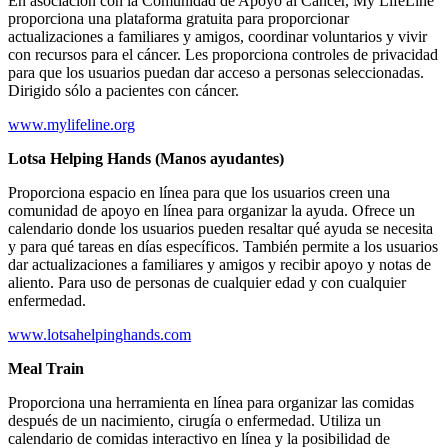
En asociación con la Comunidad de Apoyo al Cáncer, My LifeLine
proporciona una plataforma gratuita para proporcionar
actualizaciones a familiares y amigos, coordinar voluntarios y vivir
con recursos para el cáncer. Les proporciona controles de privacidad
para que los usuarios puedan dar acceso a personas seleccionadas.
Dirigido sólo a pacientes con cáncer.
www.mylifeline.org
Lotsa Helping Hands (Manos ayudantes)
Proporciona espacio en línea para que los usuarios creen una
comunidad de apoyo en línea para organizar la ayuda. Ofrece un
calendario donde los usuarios pueden resaltar qué ayuda se necesita
y para qué tareas en días específicos. También permite a los usuarios
dar actualizaciones a familiares y amigos y recibir apoyo y notas de
aliento. Para uso de personas de cualquier edad y con cualquier
enfermedad.
www.lotsahelpinghands.com
Meal Train
Proporciona una herramienta en línea para organizar las comidas
después de un nacimiento, cirugía o enfermedad. Utiliza un
calendario de comidas interactivo en línea y la posibilidad de