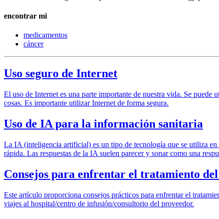
encontrar mi
medicamentos
cáncer
Uso seguro de Internet
El uso de Internet es una parte importante de nuestra vida. Se puede u
cosas. Es importante utilizar Internet de forma segura.
Uso de IA para la información sanitaria
La IA (inteligencia artificial) es un tipo de tecnología que se utiliz
rápida. Las respuestas de la IA suelen parecer y sonar como una resp
Consejos para enfrentar el tratamiento del
Este artículo proporciona consejos prácticos para enfrentar el tratam
viajes al hospital/centro de infusión/consultorio del proveedor.