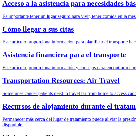
Acceso a la asistencia para necesidades bás
Es importante tener un lugar seguro para vivir, tener comida en la mesa
Cómo llegar a sus citas
Este artículo proporciona información para planificar el transporte hac
Asistencia financiera para el transporte
Este artículo proporciona información y consejos para encontrar recurs
Transportation Resources: Air Travel
Sometimes cancer patients need to travel far from home to access canc
Recursos de alojamiento durante el tratam
Permanecer más cerca del lugar de tratamiento puede aliviar la presión 
disponible.