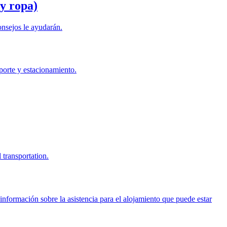
 y ropa)
onsejos le ayudarán.
sporte y estacionamiento.
 transportation.
 información sobre la asistencia para el alojamiento que puede estar