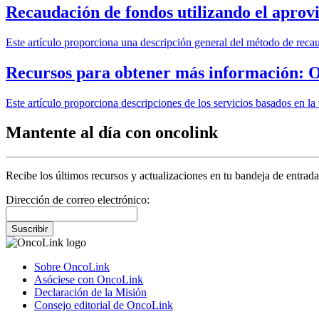
Recaudación de fondos utilizando el aprovi
Este artículo proporciona una descripción general del método de reca
Recursos para obtener más información: O
Este artículo proporciona descripciones de los servicios basados en l
Mantente al día con oncolink
Recibe los últimos recursos y actualizaciones en tu bandeja de entrada
Dirección de correo electrónico:
Suscribir
Sobre OncoLink
Asóciese con OncoLink
Declaración de la Misión
Consejo editorial de OncoLink