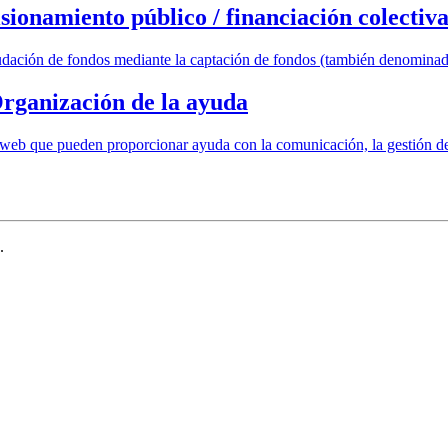
sionamiento público / financiación colectiv
udación de fondos mediante la captación de fondos (también denominada
rganización de la ayuda
a web que pueden proporcionar ayuda con la comunicación, la gestión de
.