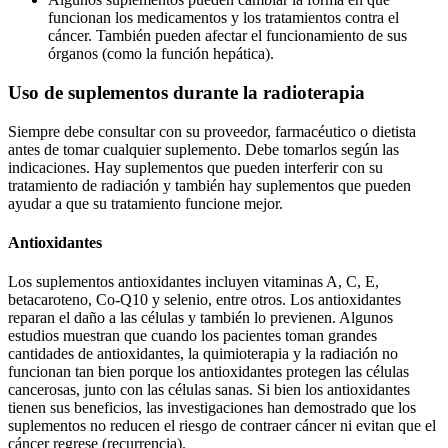
funcionan los medicamentos y los tratamientos contra el
cáncer. También pueden afectar el funcionamiento de sus
órganos (como la función hepática).
Uso de suplementos durante la radioterapia
Siempre debe consultar con su proveedor, farmacéutico o dietista
antes de tomar cualquier suplemento. Debe tomarlos según las
indicaciones. Hay suplementos que pueden interferir con su
tratamiento de radiación y también hay suplementos que pueden
ayudar a que su tratamiento funcione mejor.
Antioxidantes
Los suplementos antioxidantes incluyen vitaminas A, C, E,
betacaroteno, Co-Q10 y selenio, entre otros. Los antioxidantes
reparan el daño a las células y también lo previenen. Algunos
estudios muestran que cuando los pacientes toman grandes
cantidades de antioxidantes, la quimioterapia y la radiación no
funcionan tan bien porque los antioxidantes protegen las células
cancerosas, junto con las células sanas. Si bien los antioxidantes
tienen sus beneficios, las investigaciones han demostrado que los
suplementos no reducen el riesgo de contraer cáncer ni evitan que el
cáncer regrese (recurrencia).