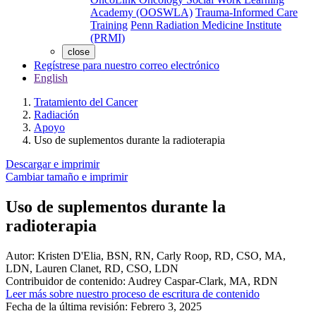
Academy (OOSWLA)
Trauma-Informed Care
Training
Penn Radiation Medicine Institute
(PRMI)
close
Regístrese para nuestro correo electrónico
English
Tratamiento del Cancer
Radiación
Apoyo
Uso de suplementos durante la radioterapia
Descargar e imprimir
Cambiar tamaño e imprimir
Uso de suplementos durante la
radioterapia
Autor:
Kristen D'Elia, BSN, RN, Carly Roop, RD, CSO, MA,
LDN, Lauren Clanet, RD, CSO, LDN
Contribuidor de contenido:
Audrey Caspar-Clark, MA, RDN
Leer más sobre nuestro proceso de escritura de contenido
Fecha de la última revisión:
Febrero 3, 2025