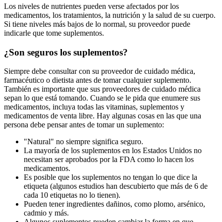
Los niveles de nutrientes pueden verse afectados por los
medicamentos, los tratamientos, la nutrición y la salud de su cuerpo.
Si tiene niveles más bajos de lo normal, su proveedor puede
indicarle que tome suplementos.
¿Son seguros los suplementos?
Siempre debe consultar con su proveedor de cuidado médica,
farmacéutico o dietista antes de tomar cualquier suplemento.
También es importante que sus proveedores de cuidado médica
sepan lo que está tomando. Cuando se le pida que enumere sus
medicamentos, incluya todas las vitaminas, suplementos y
medicamentos de venta libre. Hay algunas cosas en las que una
persona debe pensar antes de tomar un suplemento:
"Natural" no siempre significa seguro.
La mayoría de los suplementos en los Estados Unidos no
necesitan ser aprobados por la FDA como lo hacen los
medicamentos.
Es posible que los suplementos no tengan lo que dice la
etiqueta (algunos estudios han descubierto que más de 6 de
cada 10 etiquetas no lo tienen).
Pueden tener ingredientes dañinos, como plomo, arsénico,
cadmio y más.
Algunos suplementos pueden cambiar la forma en que