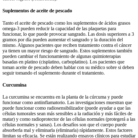
Suplementos de aceite de pescado
Tanto el aceite de pescado como los suplementos de ácidos grasos
omega-3 pueden reducir la capacidad de las plaquetas para
funcionar, lo que puede provocar sangrado. Las dosis superiores a 3
gramos por día pueden aumentar el sangrado y la duración del
mismo. Algunos pacientes que reciben tratamiento contra el cáncer
ya tienen un mayor riesgo de sangrado. Estos suplementos también
pueden cambiar el funcionamiento de algunas quimioterapias
basadas en platino (cisplatino, carboplatino). Los pacientes que
toman aceite de pescado deben hablar con su médico sobre si deben
seguir tomando el suplemento durante el tratamiento.
Curcumina
La curcumina se encuentra en la planta de la cúrcuma y puede
funcionar como antiinflamatorio. Las investigaciones muestran que
puede funcionar como radiosensibilizador (puede ayudar a que las
células tumorales sean más sensibles a la radiación y más fáciles de
matar) y como radioprotector de las células normales (protegerá a las
células normales y sanas). Los desafíos son que el cuerpo puede
absorberla mal y eliminarla (eliminarla) rápidamente. Estos factores
limitan su eficacia. Se están realizando ensayos clínicos para estudiar