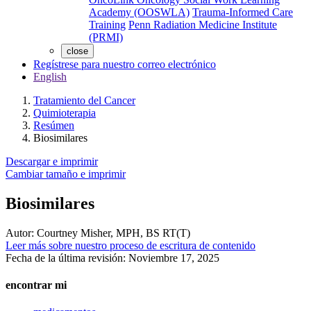
Academy (OOSWLA)
Trauma-Informed Care
Training
Penn Radiation Medicine Institute
(PRMI)
close
Regístrese para nuestro correo electrónico
English
Tratamiento del Cancer
Quimioterapia
Resúmen
Biosimilares
Descargar e imprimir
Cambiar tamaño e imprimir
Biosimilares
Autor:
Courtney Misher, MPH, BS RT(T)
Leer más sobre nuestro proceso de escritura de contenido
Fecha de la última revisión:
Noviembre 17, 2025
encontrar mi