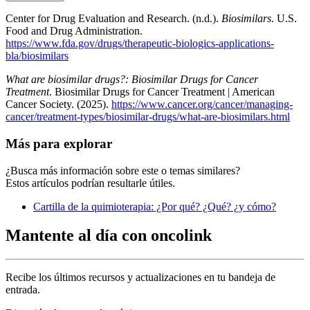
Center for Drug Evaluation and Research. (n.d.).
Biosimilars
. U.S.
Food and Drug Administration.
https://www.fda.gov/drugs/therapeutic-biologics-applications-
bla/biosimilars
What are biosimilar drugs?: Biosimilar Drugs for Cancer
Treatment
. Biosimilar Drugs for Cancer Treatment | American
Cancer Society. (2025).
https://www.cancer.org/cancer/managing-
cancer/treatment-types/biosimilar-drugs/what-are-biosimilars.html
Más para explorar
¿Busca más información sobre este o temas similares?
Estos artículos podrían resultarle útiles.
Cartilla de la quimioterapia: ¿Por qué? ¿Qué? ¿y cómo?
Mantente al día con oncolink
Recibe los últimos recursos y actualizaciones en tu bandeja de
entrada.