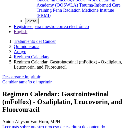
Academy (OOSWLA)
Trauma-Informed Care
Training
Penn Radiation Medicine Institute
(PRMI)
close
Regístrese para nuestro correo electrónico
English
Tratamiento del Cancer
Quimioterapia
Apoyo
Regimen Calendars
Regimen Calendar: Gastrointestinal (mFolfox) - Oxaliplatin,
Leucovorin, and Fluorouracil
Descargar e imprimir
Cambiar tamaño e imprimir
Regimen Calendar: Gastrointestinal
(mFolfox) - Oxaliplatin, Leucovorin, and
Fluorouracil
Autor:
Allyson Van Horn, MPH
Leer más sobre nuestro proceso de escritura de contenido