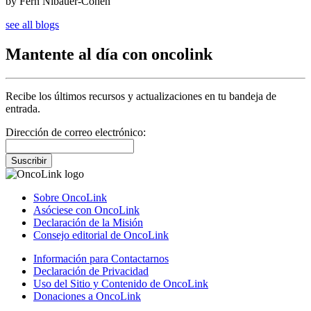
by Fern Nibauer-Cohen
see all blogs
Mantente al día con oncolink
Recibe los últimos recursos y actualizaciones en tu bandeja de
entrada.
Dirección de correo electrónico:
Suscribir
Sobre OncoLink
Asóciese con OncoLink
Declaración de la Misión
Consejo editorial de OncoLink
Información para Contactarnos
Declaración de Privacidad
Uso del Sitio y Contenido de OncoLink
Donaciones a OncoLink