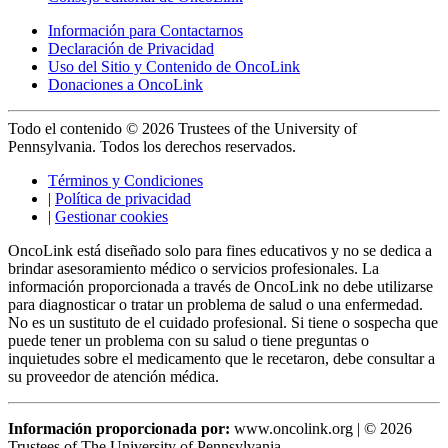
Información para Contactarnos
Declaración de Privacidad
Uso del Sitio y Contenido de OncoLink
Donaciones a OncoLink
Todo el contenido © 2026 Trustees of the University of
Pennsylvania. Todos los derechos reservados.
Términos y Condiciones
|
Política de privacidad
|
Gestionar cookies
OncoLink está diseñado solo para fines educativos y no se dedica a
brindar asesoramiento médico o servicios profesionales. La
información proporcionada a través de OncoLink no debe utilizarse
para diagnosticar o tratar un problema de salud o una enfermedad.
No es un sustituto de el cuidado profesional. Si tiene o sospecha que
puede tener un problema con su salud o tiene preguntas o
inquietudes sobre el medicamento que le recetaron, debe consultar a
su proveedor de atención médica.
Información proporcionada por:
www.oncolink.org | © 2026
Trustees of The University of Pennsylvania