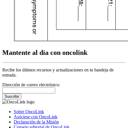
Mantente al día con oncolink
Recibe los últimos recursos y actualizaciones en tu bandeja de
entrada.
Dirección de correo electrónico:
Suscribir
Sobre OncoLink
Asóciese con OncoLink
Declaración de la Misión
Consejo editorial de OncoLink