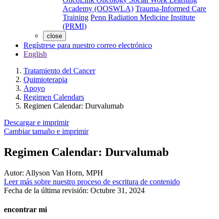
Academy (OOSWLA)
Trauma-Informed Care
Training
Penn Radiation Medicine Institute
(PRMI)
close
Regístrese para nuestro correo electrónico
English
Tratamiento del Cancer
Quimioterapia
Apoyo
Regimen Calendars
Regimen Calendar: Durvalumab
Descargar e imprimir
Cambiar tamaño e imprimir
Regimen Calendar: Durvalumab
Autor:
Allyson Van Horn, MPH
Leer más sobre nuestro proceso de escritura de contenido
Fecha de la última revisión:
Octubre 31, 2024
encontrar mi