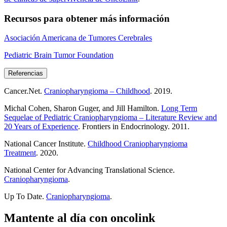
Recursos para obtener más información
Asociación Americana de Tumores Cerebrales
Pediatric Brain Tumor Foundation
Referencias
Cancer.Net.
Craniopharyngioma – Childhood
. 2019.
Michal Cohen, Sharon Guger, and Jill Hamilton.
Long Term
Sequelae of Pediatric Craniopharyngioma – Literature Review and
20 Years of Experience
. Frontiers in Endocrinology. 2011.
National Cancer Institute.
Childhood Craniopharyngioma
Treatment
. 2020.
National Center for Advancing Translational Science.
Craniopharyngioma
.
Up To Date.
Craniopharyngioma
.
Mantente al día con oncolink