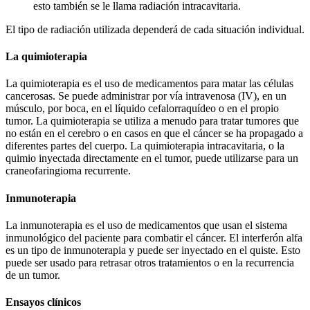
esto también se le llama radiación intracavitaria.
El tipo de radiación utilizada dependerá de cada situación individual.
La quimioterapia
La quimioterapia es el uso de medicamentos para matar las células
cancerosas. Se puede administrar por vía intravenosa (IV), en un
músculo, por boca, en el líquido cefalorraquídeo o en el propio
tumor. La quimioterapia se utiliza a menudo para tratar tumores que
no están en el cerebro o en casos en que el cáncer se ha propagado a
diferentes partes del cuerpo. La quimioterapia intracavitaria, o la
quimio inyectada directamente en el tumor, puede utilizarse para un
craneofaringioma recurrente.
Inmunoterapia
La inmunoterapia es el uso de medicamentos que usan el sistema
inmunológico del paciente para combatir el cáncer. El interferón alfa
es un tipo de inmunoterapia y puede ser inyectado en el quiste. Esto
puede ser usado para retrasar otros tratamientos o en la recurrencia
de un tumor.
Ensayos clínicos