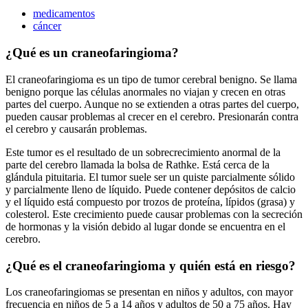
medicamentos
cáncer
¿Qué es un craneofaringioma?
El craneofaringioma es un tipo de tumor cerebral benigno. Se llama
benigno porque las células anormales no viajan y crecen en otras
partes del cuerpo. Aunque no se extienden a otras partes del cuerpo,
pueden causar problemas al crecer en el cerebro. Presionarán contra
el cerebro y causarán problemas.
Este tumor es el resultado de un sobrecrecimiento anormal de la
parte del cerebro llamada la bolsa de Rathke. Está cerca de la
glándula pituitaria. El tumor suele ser un quiste parcialmente sólido
y parcialmente lleno de líquido. Puede contener depósitos de calcio
y el líquido está compuesto por trozos de proteína, lípidos (grasa) y
colesterol. Este crecimiento puede causar problemas con la secreción
de hormonas y la visión debido al lugar donde se encuentra en el
cerebro.
¿Qué es el craneofaringioma y quién está en riesgo?
Los craneofaringiomas se presentan en niños y adultos, con mayor
frecuencia en niños de 5 a 14 años y adultos de 50 a 75 años. Hay