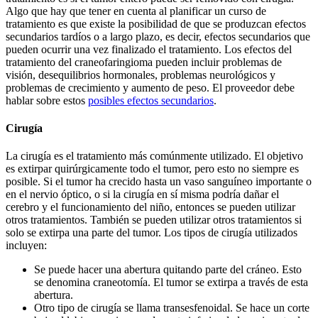
Algo que hay que tener en cuenta al planificar un curso de
tratamiento es que existe la posibilidad de que se produzcan efectos
secundarios tardíos o a largo plazo, es decir, efectos secundarios que
pueden ocurrir una vez finalizado el tratamiento. Los efectos del
tratamiento del craneofaringioma pueden incluir problemas de
visión, desequilibrios hormonales, problemas neurológicos y
problemas de crecimiento y aumento de peso. El proveedor debe
hablar sobre estos
posibles efectos secundarios
.
Cirugía
La cirugía es el tratamiento más comúnmente utilizado. El objetivo
es extirpar quirúrgicamente todo el tumor, pero esto no siempre es
posible. Si el tumor ha crecido hasta un vaso sanguíneo importante o
en el nervio óptico, o si la cirugía en sí misma podría dañar el
cerebro y el funcionamiento del niño, entonces se pueden utilizar
otros tratamientos. También se pueden utilizar otros tratamientos si
solo se extirpa una parte del tumor. Los tipos de cirugía utilizados
incluyen:
Se puede hacer una abertura quitando parte del cráneo. Esto
se denomina craneotomía. El tumor se extirpa a través de esta
abertura.
Otro tipo de cirugía se llama transesfenoidal. Se hace un corte