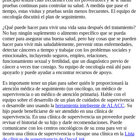
pruebas continuas para controlar su salud. A medida que pase el
tiempo, estas visitas y pruebas serán menos frecuentes. El equipo de
oncología discutirá el plan de seguimiento.
¿Qué puede hacer para vivir una vida sana después del tratamiento?
No hay ningún suplemento o alimento específico que se pueda
comer para asegurar una buena salud, pero hay cosas que se pueden
hacer para vivir más saludablemente, prevenir otras enfermedades,
detectar cánceres a tiempo y trabajar con los problemas sociales y
emocionales, incluyendo seguros, empleo, relaciones,
funcionamiento sexual y fertilidad, que un diagnóstico previo de
cáncer a veces trae consigo. Su equipo de oncología está ahí para
apoyarlo y puede ayudar a encontrar recursos de apoyo.
Es importante tener un plan para saber quién le proporcionará la
atención médica de seguimiento (un oncólogo, un médico de
supervivencia o un médico de atención primaria). Hable con el
equipo sobre el desarrollo de un plan de cuidados de supervivencia
o desarrolle uno usando la
herramienta inteligente de ALACC
. Su
hijo puede beneficiarse de ser atendido en una clínica de
supervivencia. En una clínica de supervivencia un proveedor puede
revisar el historial de su hijo y darle recomendaciones. Puede
comunicarse con los centros oncológicos de su zona para ver si
tienen una clínica de supervivencia o busque una clínica en la
Lista
de clínicas de supervivencia de OncoLink
.