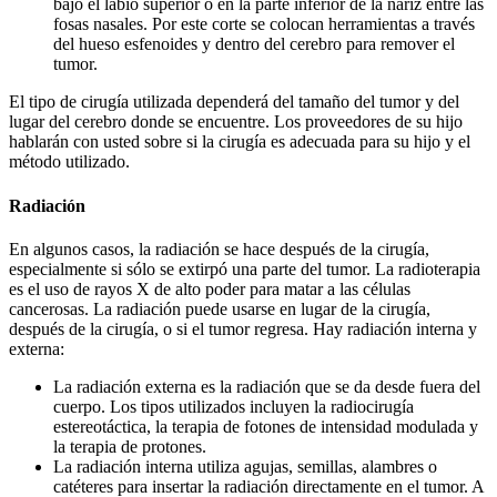
bajo el labio superior o en la parte inferior de la nariz entre las
fosas nasales. Por este corte se colocan herramientas a través
del hueso esfenoides y dentro del cerebro para remover el
tumor.
El tipo de cirugía utilizada dependerá del tamaño del tumor y del
lugar del cerebro donde se encuentre. Los proveedores de su hijo
hablarán con usted sobre si la cirugía es adecuada para su hijo y el
método utilizado.
Radiación
En algunos casos, la radiación se hace después de la cirugía,
especialmente si sólo se extirpó una parte del tumor. La radioterapia
es el uso de rayos X de alto poder para matar a las células
cancerosas. La radiación puede usarse en lugar de la cirugía,
después de la cirugía, o si el tumor regresa. Hay radiación interna y
externa:
La radiación externa es la radiación que se da desde fuera del
cuerpo. Los tipos utilizados incluyen la radiocirugía
estereotáctica, la terapia de fotones de intensidad modulada y
la terapia de protones.
La radiación interna utiliza agujas, semillas, alambres o
catéteres para insertar la radiación directamente en el tumor. A