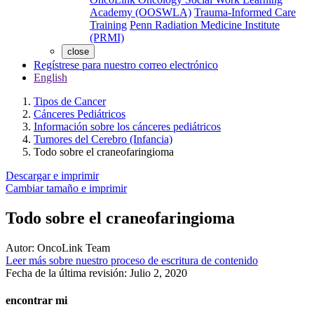
Academy (OOSWLA)
Trauma-Informed Care
Training
Penn Radiation Medicine Institute
(PRMI)
close
Regístrese para nuestro correo electrónico
English
Tipos de Cancer
Cánceres Pediátricos
Información sobre los cánceres pediátricos
Tumores del Cerebro (Infancia)
Todo sobre el craneofaringioma
Descargar e imprimir
Cambiar tamaño e imprimir
Todo sobre el craneofaringioma
Autor:
OncoLink Team
Leer más sobre nuestro proceso de escritura de contenido
Fecha de la última revisión:
Julio 2, 2020
encontrar mi