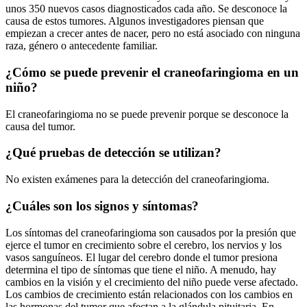
unos 350 nuevos casos diagnosticados cada año. Se desconoce la
causa de estos tumores. Algunos investigadores piensan que
empiezan a crecer antes de nacer, pero no está asociado con ninguna
raza, género o antecedente familiar.
¿Cómo se puede prevenir el craneofaringioma en un
niño?
El craneofaringioma no se puede prevenir porque se desconoce la
causa del tumor.
¿Qué pruebas de detección se utilizan?
No existen exámenes para la detección del craneofaringioma.
¿Cuáles son los signos y síntomas?
Los síntomas del craneofaringioma son causados por la presión que
ejerce el tumor en crecimiento sobre el cerebro, los nervios y los
vasos sanguíneos. El lugar del cerebro donde el tumor presiona
determina el tipo de síntomas que tiene el niño. A menudo, hay
cambios en la visión y el crecimiento del niño puede verse afectado.
Los cambios de crecimiento están relacionados con los cambios en
las hormonas del tumor que afectan a la glándula pituitaria. En