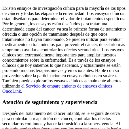
Existen ensayos de investigación clínica para la mayoría de los tipos
de cáncer y todas las etapas de la enfermedad. Los ensayos clínicos
están diseñados para determinar el valor de tratamientos específicos.
Por lo general, los ensayos están diseñados para tratar una
determinada etapa del cáncer, ya sea la primera forma de tratamiento
ofrecida o una opción de tratamiento después de que otros
tratamientos no hayan funcionado. Se pueden utilizar para evaluar
medicamentos o tratamientos para prevenir el cáncer, detectarlo más
temprano o ayudar a controlar los efectos secundarios. Los ensayos
clínicos son extremadamente importantes para ampliar nuestros
conocimientos sobre la enfermedad. Es a través de los ensayos
clínicos que hoy sabemos lo que hacemos, y actualmente se están
probando muchas terapias nuevas y emocionantes. Hable con su
proveedor sobre la participación en ensayos clínicos en su área.
También puede explorar los ensayos clínicos actualmente abiertos
utilizando
el Servicio de emparejamiento de ensayos clínicos
OncoLink
.
Atención de seguimiento y supervivencia
Después del tratamiento del cáncer infantil, se le seguirá de cerca
para controlar la reaparición del cáncer, controlar los efectos
secundarios continuos y hacer la transición a la supervivencia. Al
principio tendrá citas frecuentes con los proveedores y se le harán