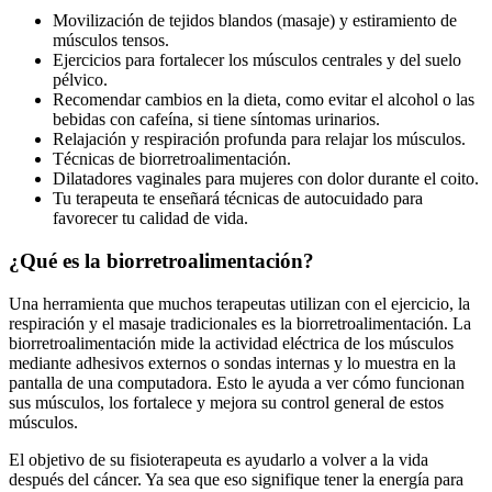
Movilización de tejidos blandos (masaje) y estiramiento de
músculos tensos.
Ejercicios para fortalecer los músculos centrales y del suelo
pélvico.
Recomendar cambios en la dieta, como evitar el alcohol o las
bebidas con cafeína, si tiene síntomas urinarios.
Relajación y respiración profunda para relajar los músculos.
Técnicas de biorretroalimentación.
Dilatadores vaginales para mujeres con dolor durante el coito.
Tu terapeuta te enseñará técnicas de autocuidado para
favorecer tu calidad de vida.
¿Qué es la biorretroalimentación?
Una herramienta que muchos terapeutas utilizan con el ejercicio, la
respiración y el masaje tradicionales es la biorretroalimentación. La
biorretroalimentación mide la actividad eléctrica de los músculos
mediante adhesivos externos o sondas internas y lo muestra en la
pantalla de una computadora. Esto le ayuda a ver cómo funcionan
sus músculos, los fortalece y mejora su control general de estos
músculos.
El objetivo de su fisioterapeuta es ayudarlo a volver a la vida
después del cáncer. Ya sea que eso signifique tener la energía para