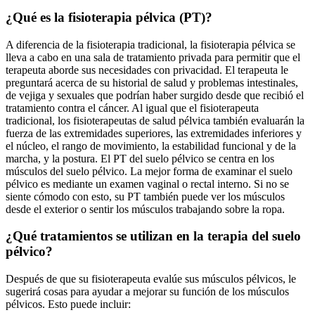
¿Qué es la fisioterapia pélvica (PT)?
A diferencia de la fisioterapia tradicional, la fisioterapia pélvica se
lleva a cabo en una sala de tratamiento privada para permitir que el
terapeuta aborde sus necesidades con privacidad. El terapeuta le
preguntará acerca de su historial de salud y problemas intestinales,
de vejiga y sexuales que podrían haber surgido desde que recibió el
tratamiento contra el cáncer. Al igual que el fisioterapeuta
tradicional, los fisioterapeutas de salud pélvica también evaluarán la
fuerza de las extremidades superiores, las extremidades inferiores y
el núcleo, el rango de movimiento, la estabilidad funcional y de la
marcha, y la postura. El PT del suelo pélvico se centra en los
músculos del suelo pélvico. La mejor forma de examinar el suelo
pélvico es mediante un examen vaginal o rectal interno. Si no se
siente cómodo con esto, su PT también puede ver los músculos
desde el exterior o sentir los músculos trabajando sobre la ropa.
¿Qué tratamientos se utilizan en la terapia del suelo
pélvico?
Después de que su fisioterapeuta evalúe sus músculos pélvicos, le
sugerirá cosas para ayudar a mejorar su función de los músculos
pélvicos. Esto puede incluir: