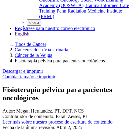
Academy (OOSWLA)
Trauma-Informed Care
Training
Penn Radiation Medicine Institute
(PRMI)
close
Regístrese para nuestro correo electrónico
English
Tipos de Cancer
Cánceres de la Vía Urinaria
Cáncer de la Vejiga
Fisioterapia pélvica para pacientes oncológicos
Descargar e imprimir
Cambiar tamaño e imprimir
Fisioterapia pélvica para pacientes
oncológicos
Autor:
Megan Hernandez, PT, DPT, NCS
Contribuidor de contenido:
Farah Zeises, PT
Leer más sobre nuestro proceso de escritura de contenido
Fecha de la última revisión:
Abril 2, 2025