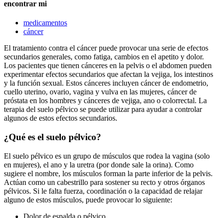
encontrar mi
medicamentos
cáncer
El tratamiento contra el cáncer puede provocar una serie de efectos
secundarios generales, como fatiga, cambios en el apetito y dolor.
Los pacientes que tienen cánceres en la pelvis o el abdomen pueden
experimentar efectos secundarios que afectan la vejiga, los intestinos
y la función sexual. Estos cánceres incluyen cáncer de endometrio,
cuello uterino, ovario, vagina y vulva en las mujeres, cáncer de
próstata en los hombres y cánceres de vejiga, ano o colorrectal. La
terapia del suelo pélvico se puede utilizar para ayudar a controlar
algunos de estos efectos secundarios.
¿Qué es el suelo pélvico?
El suelo pélvico es un grupo de músculos que rodea la vagina (solo
en mujeres), el ano y la uretra (por donde sale la orina). Como
sugiere el nombre, los músculos forman la parte inferior de la pelvis.
Actúan como un cabestrillo para sostener su recto y otros órganos
pélvicos. Si le falta fuerza, coordinación o la capacidad de relajar
alguno de estos músculos, puede provocar lo siguiente:
Dolor de espalda o pélvico.