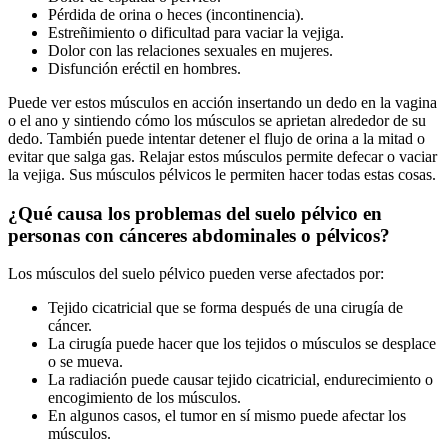
Pérdida de orina o heces (incontinencia).
Estreñimiento o dificultad para vaciar la vejiga.
Dolor con las relaciones sexuales en mujeres.
Disfunción eréctil en hombres.
Puede ver estos músculos en acción insertando un dedo en la vagina
o el ano y sintiendo cómo los músculos se aprietan alrededor de su
dedo. También puede intentar detener el flujo de orina a la mitad o
evitar que salga gas. Relajar estos músculos permite defecar o vaciar
la vejiga. Sus músculos pélvicos le permiten hacer todas estas cosas.
¿Qué causa los problemas del suelo pélvico en
personas con cánceres abdominales o pélvicos?
Los músculos del suelo pélvico pueden verse afectados por:
Tejido cicatricial que se forma después de una cirugía de
cáncer.
La cirugía puede hacer que los tejidos o músculos se desplace
o se mueva.
La radiación puede causar tejido cicatricial, endurecimiento o
encogimiento de los músculos.
En algunos casos, el tumor en sí mismo puede afectar los
músculos.