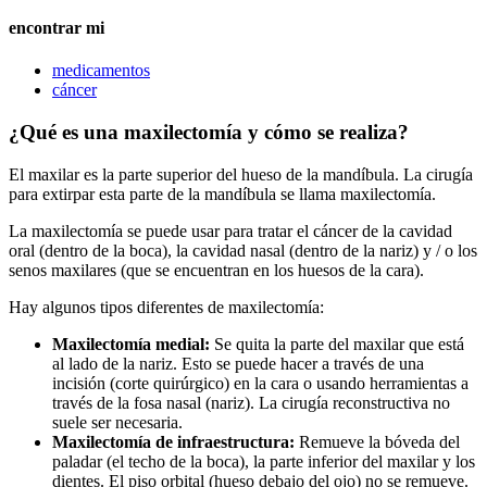
encontrar mi
medicamentos
cáncer
¿Qué es una maxilectomía y cómo se realiza?
El maxilar es la parte superior del hueso de la mandíbula. La cirugía
para extirpar esta parte de la mandíbula se llama maxilectomía.
La maxilectomía se puede usar para tratar el cáncer de la cavidad
oral (dentro de la boca), la cavidad nasal (dentro de la nariz) y / o los
senos maxilares (que se encuentran en los huesos de la cara).
Hay algunos tipos diferentes de maxilectomía:
Maxilectomía medial:
Se quita la parte del maxilar que está
al lado de la nariz. Esto se puede hacer a través de una
incisión (corte quirúrgico) en la cara o usando herramientas a
través de la fosa nasal (nariz). La cirugía reconstructiva no
suele ser necesaria.
Maxilectomía de infraestructura:
Remueve la bóveda del
paladar (el techo de la boca), la parte inferior del maxilar y los
dientes. El piso orbital (hueso debajo del ojo) no se remueve.