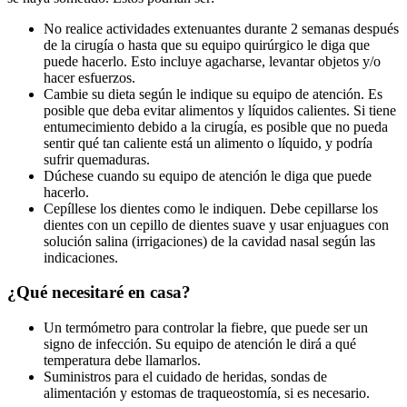
No realice actividades extenuantes durante 2 semanas después
de la cirugía o hasta que su equipo quirúrgico le diga que
puede hacerlo. Esto incluye agacharse, levantar objetos y/o
hacer esfuerzos.
Cambie su dieta según le indique su equipo de atención. Es
posible que deba evitar alimentos y líquidos calientes. Si tiene
entumecimiento debido a la cirugía, es posible que no pueda
sentir qué tan caliente está un alimento o líquido, y podría
sufrir quemaduras.
Dúchese cuando su equipo de atención le diga que puede
hacerlo.
Cepíllese los dientes como le indiquen. Debe cepillarse los
dientes con un cepillo de dientes suave y usar enjuagues con
solución salina (irrigaciones) de la cavidad nasal según las
indicaciones.
¿Qué necesitaré en casa?
Un termómetro para controlar la fiebre, que puede ser un
signo de infección. Su equipo de atención le dirá a qué
temperatura debe llamarlos.
Suministros para el cuidado de heridas, sondas de
alimentación y estomas de traqueostomía, si es necesario.