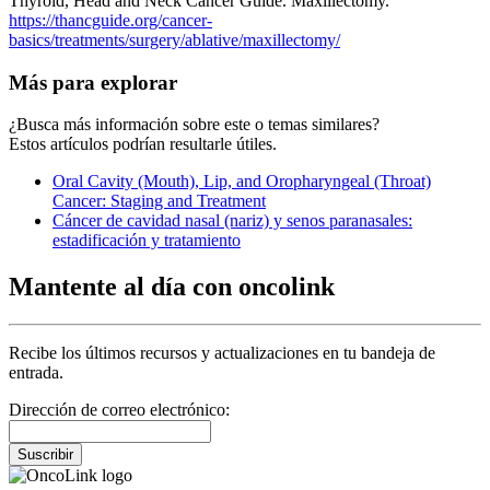
Thyroid, Head and Neck Cancer Guide. Maxillectomy.
https://thancguide.org/cancer-
basics/treatments/surgery/ablative/maxillectomy/
Más para explorar
¿Busca más información sobre este o temas similares?
Estos artículos podrían resultarle útiles.
Oral Cavity (Mouth), Lip, and Oropharyngeal (Throat)
Cancer: Staging and Treatment
Cáncer de cavidad nasal (nariz) y senos paranasales:
estadificación y tratamiento
Mantente al día con oncolink
Recibe los últimos recursos y actualizaciones en tu bandeja de
entrada.
Dirección de correo electrónico:
Suscribir