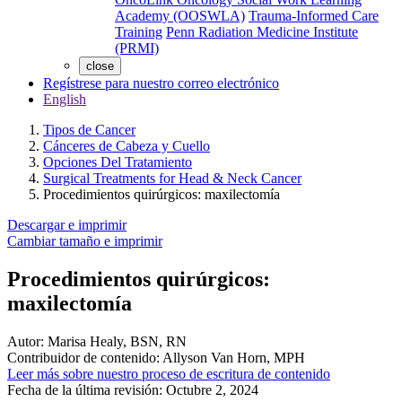
Academy (OOSWLA)
Trauma-Informed Care
Training
Penn Radiation Medicine Institute
(PRMI)
close
Regístrese para nuestro correo electrónico
English
Tipos de Cancer
Cánceres de Cabeza y Cuello
Opciones Del Tratamiento
Surgical Treatments for Head & Neck Cancer
Procedimientos quirúrgicos: maxilectomía
Descargar e imprimir
Cambiar tamaño e imprimir
Procedimientos quirúrgicos:
maxilectomía
Autor:
Marisa Healy, BSN, RN
Contribuidor de contenido:
Allyson Van Horn, MPH
Leer más sobre nuestro proceso de escritura de contenido
Fecha de la última revisión:
Octubre 2, 2024