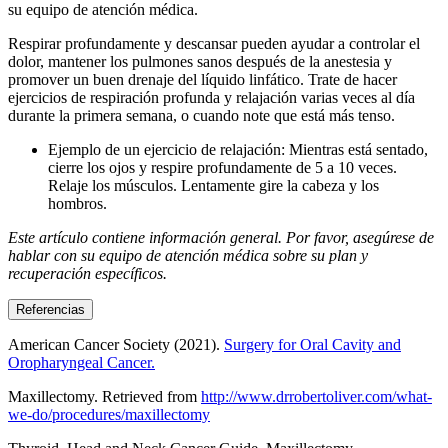
su equipo de atención médica.
Respirar profundamente y descansar pueden ayudar a controlar el
dolor, mantener los pulmones sanos después de la anestesia y
promover un buen drenaje del líquido linfático. Trate de hacer
ejercicios de respiración profunda y relajación varias veces al día
durante la primera semana, o cuando note que está más tenso.
Ejemplo de un ejercicio de relajación: Mientras está sentado,
cierre los ojos y respire profundamente de 5 a 10 veces.
Relaje los músculos. Lentamente gire la cabeza y los
hombros.
Este artículo contiene información general. Por favor, asegúrese de
hablar con su equipo de atención médica sobre su plan y
recuperación específicos.
Referencias
American Cancer Society (2021).
Surgery for Oral Cavity and
Oropharyngeal Cancer.
Maxillectomy. Retrieved from
http://www.drrobertoliver.com/what-
we-do/procedures/maxillectomy