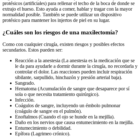
protésicos (artificiales) para rellenar el techo de la boca de donde se
extrajo el hueso. Esto ayuda a comer, hablar y tragar con la mayor
normalidad posible. También se puede utilizar un dispositivo
protésico para mantener los injertos de piel en su lugar.
¿Cuáles son los riesgos de una maxilectomía?
Como con cualquier cirugía, existen riesgos y posibles efectos
secundarios. Estos pueden ser:
Reacción a la anestesia (La anestesia es la medicación que se
le da para ayudarle a dormir durante la cirugía, no recordarla y
controlar el dolor. Las reacciones pueden incluir respiración
sibilante, sarpullido, hinchazón y presión arterial baja).
Sangrado.
Hematoma (Acumulación de sangre que desaparece por sí
sola o que necesita tratamiento quirúrgico).
Infección.
Coágulos de sangre, incluyendo un émbolo pulmonar
(coágulo de sangre en el pulmón).
Enoftalmos (Cuando el ojo se hunde en la mejilla).
Daño en los nervios que causa entumecimiento en la mejilla.
Entumecimiento o debilidad.
Epífora (Lagrimeo crónico).