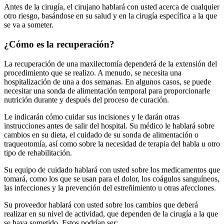
Antes de la cirugía, el cirujano hablará con usted acerca de cualquier
otro riesgo, basándose en su salud y en la cirugía específica a la que
se va a someter.
¿Cómo es la recuperación?
La recuperación de una maxilectomía dependerá de la extensión del
procedimiento que se realizo. A menudo, se necesita una
hospitalización de una a dos semanas. En algunos casos, se puede
necesitar una sonda de alimentación temporal para proporcionarle
nutrición durante y después del proceso de curación.
Le indicarán cómo cuidar sus incisiones y le darán otras
instrucciones antes de salir del hospital. Su médico le hablará sobre
cambios en su dieta, el cuidado de su sonda de alimentación o
traqueotomía, así como sobre la necesidad de terapia del habla u otro
tipo de rehabilitación.
Su equipo de cuidado hablará con usted sobre los medicamentos que
tomará, como los que se usan para el dolor, los coágulos sanguíneos,
las infecciones y la prevención del estreñimiento u otras afecciones.
Su proveedor hablará con usted sobre los cambios que deberá
realizar en su nivel de actividad, que dependen de la cirugía a la que
se haya sometido. Estos podrían ser: