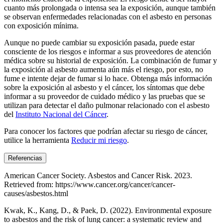
cuanto más prolongada o intensa sea la exposición, aunque también
se observan enfermedades relacionadas con el asbesto en personas
con exposición mínima.
Aunque no puede cambiar su exposición pasada, puede estar
consciente de los riesgos e informar a sus proveedores de atención
médica sobre su historial de exposición. La combinación de fumar y
la exposición al asbesto aumenta aún más el riesgo, por esto, no
fume e intente dejar de fumar si lo hace. Obtenga más información
sobre la exposición al asbesto y el cáncer, los síntomas que debe
informar a su proveedor de cuidado médico y las pruebas que se
utilizan para detectar el daño pulmonar relacionado con el asbesto
del
Instituto Nacional del Cáncer
.
Para conocer los factores que podrían afectar su riesgo de cáncer,
utilice la herramienta
Reducir mi riesgo
.
Referencias
American Cancer Society. Asbestos and Cancer Risk. 2023.
Retrieved from: https://www.cancer.org/cancer/cancer-
causes/asbestos.html
Kwak, K., Kang, D., & Paek, D. (2022). Environmental exposure
to asbestos and the risk of lung cancer: a systematic review and