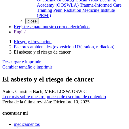
Academy (OOSWLA)
Trauma-Informed Care
Training
Penn Radiation Medicine Institute
(PRMI)
close
Regístrese para nuestro correo electrónico
English
Riesgo y Prevencion
Factores ambientales (exposicion UV, radon, radiacion)
El asbesto y el riesgo de cáncer
Descargar e imprimir
Cambiar tamaño e imprimir
El asbesto y el riesgo de cáncer
Autor:
Christina Bach, MBE, LCSW, OSW-C
Leer más sobre nuestro proceso de escritura de contenido
Fecha de la última revisión:
Diciembre 10, 2025
encontrar mi
medicamentos