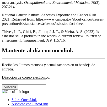
meta-analysis.
Occupational and Environmental Medicine
,
79
(3),
207-214.
National Cancer Institute. Asbestos Exposure and Cancer Risk.
2021. Retrieved from: https://www.cancer.gov/about-cancer/causes-
prevention/risk/substances/asbestos/asbestos-fact-sheet
Thives, L. P., Ghisi, E., Júnior, J. J. T., & Vieira, A. S. (2022). Is
asbestos still a problem in the world? A current review.
Journal of
environmental management
,
319
, 115716.
Mantente al día con oncolink
Recibe los últimos recursos y actualizaciones en tu bandeja de
entrada.
Dirección de correo electrónico:
Suscribir
Sobre OncoLink
Asóciese con OncoLink