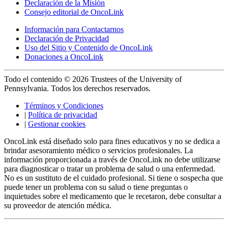
Declaración de la Misión
Consejo editorial de OncoLink
Información para Contactarnos
Declaración de Privacidad
Uso del Sitio y Contenido de OncoLink
Donaciones a OncoLink
Todo el contenido © 2026 Trustees of the University of
Pennsylvania. Todos los derechos reservados.
Términos y Condiciones
|
Política de privacidad
|
Gestionar cookies
OncoLink está diseñado solo para fines educativos y no se dedica a
brindar asesoramiento médico o servicios profesionales. La
información proporcionada a través de OncoLink no debe utilizarse
para diagnosticar o tratar un problema de salud o una enfermedad.
No es un sustituto de el cuidado profesional. Si tiene o sospecha que
puede tener un problema con su salud o tiene preguntas o
inquietudes sobre el medicamento que le recetaron, debe consultar a
su proveedor de atención médica.