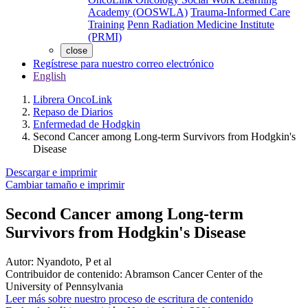
Academy (OOSWLA)
Trauma-Informed Care
Training
Penn Radiation Medicine Institute
(PRMI)
close
Regístrese para nuestro correo electrónico
English
Librera OncoLink
Repaso de Diarios
Enfermedad de Hodgkin
Second Cancer among Long-term Survivors from Hodgkin's
Disease
Descargar e imprimir
Cambiar tamaño e imprimir
Second Cancer among Long-term
Survivors from Hodgkin's Disease
Autor:
Nyandoto, P et al
Contribuidor de contenido:
Abramson Cancer Center of the
University of Pennsylvania
Leer más sobre nuestro proceso de escritura de contenido