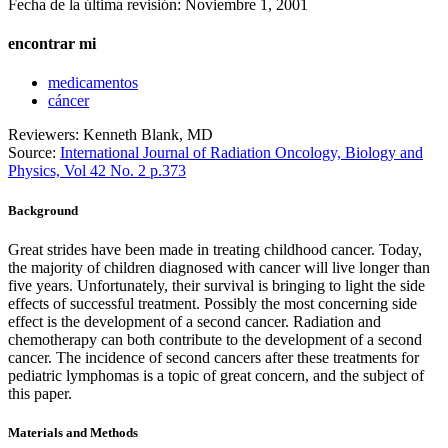
Fecha de la última revisión:
Noviembre 1, 2001
encontrar mi
medicamentos
cáncer
Reviewers: Kenneth Blank, MD
Source:
International Journal of Radiation Oncology, Biology and
Physics, Vol 42 No. 2 p.373
Background
Great strides have been made in treating childhood cancer. Today,
the majority of children diagnosed with cancer will live longer than
five years. Unfortunately, their survival is bringing to light the side
effects of successful treatment. Possibly the most concerning side
effect is the development of a second cancer. Radiation and
chemotherapy can both contribute to the development of a second
cancer. The incidence of second cancers after these treatments for
pediatric lymphomas is a topic of great concern, and the subject of
this paper.
Materials and Methods