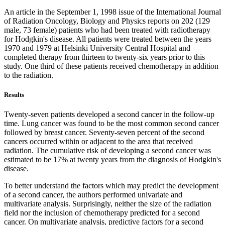
An article in the September 1, 1998 issue of the International Journal
of Radiation Oncology, Biology and Physics reports on 202 (129
male, 73 female) patients who had been treated with radiotherapy
for Hodgkin's disease. All patients were treated between the years
1970 and 1979 at Helsinki University Central Hospital and
completed therapy from thirteen to twenty-six years prior to this
study. One third of these patients received chemotherapy in addition
to the radiation.
Results
Twenty-seven patients developed a second cancer in the follow-up
time. Lung cancer was found to be the most common second cancer
followed by breast cancer. Seventy-seven percent of the second
cancers occurred within or adjacent to the area that received
radiation. The cumulative risk of developing a second cancer was
estimated to be 17% at twenty years from the diagnosis of Hodgkin's
disease.
To better understand the factors which may predict the development
of a second cancer, the authors performed univariate and
multivariate analysis. Surprisingly, neither the size of the radiation
field nor the inclusion of chemotherapy predicted for a second
cancer. On multivariate analysis, predictive factors for a second