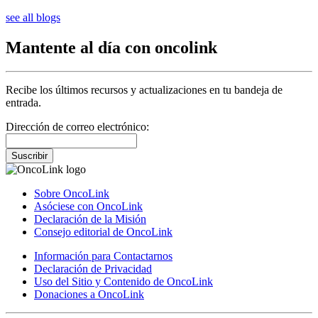
see all blogs
Mantente al día con oncolink
Recibe los últimos recursos y actualizaciones en tu bandeja de
entrada.
Dirección de correo electrónico:
Suscribir
Sobre OncoLink
Asóciese con OncoLink
Declaración de la Misión
Consejo editorial de OncoLink
Información para Contactarnos
Declaración de Privacidad
Uso del Sitio y Contenido de OncoLink
Donaciones a OncoLink