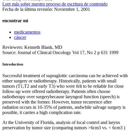
Leer más sobre nuestro proceso de escritura de contenido
Fecha de la última revisión:
Noviembre 1, 2001
encontrar mi
medicamentos
cáncer
Reviewers: Kenneth Blank, MD
Source: Journal of Clinical Oncology Vol 17, No 2 p 631 1999
Introduction
Successful treatment of supraglottic carcinoma can be achieved with
either surgery or radiotherapy. Historically, patients with small
tumors (T1,T2 and early T3) who were felt to be reliable for close
follow-up were offered radiotherapy. Patients often choose
radiotherapy over surgerybecause laryngeal function (speech) is
preserved with the former. However, tumor recurrence after
radiation occurs in 10-35% of patients, andwhile salvage surgery is
possible, it carries a high complication rate.
At the University of Florida, analysis of local control and larynx
preservation by tumor size (comparing tumors >6cm3 vs. < 6cm3 )