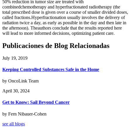
50% reduction in tumor size are treated with
combinedchemotherapy and hyperfractionated radiotherapy (the
total prescribed dose is given over a course of smaller divided doses,
called fractions.Hyperfractionation usually involves the delivery of
radiation twice a day, as early as possible in the day and then late in
the afternoon). Theauthors conclude that the results reported here
will lead to more informed decisions, optimizing patient care.
Publicaciones de Blog Relacionadas
July 19, 2019
Keeping Controlled Substances Safe in the Home
by OncoLink Team
April 30, 2024
Get to Know: Sail Beyond Cancer
by Fern Nibauer-Cohen
see all blogs