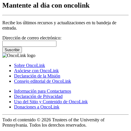
Mantente al día con oncolink
Recibe los últimos recursos y actualizaciones en tu bandeja de
entrada.
Dirección de correo electrónico:
Suscribir
Sobre OncoLink
Asóciese con OncoLink
Declaración de la Misión
Consejo editorial de OncoLink
Información para Contactarnos
Declaración de Privacidad
Uso del Sitio y Contenido de OncoLink
Donaciones a OncoLink
Todo el contenido © 2026 Trustees of the University of
Pennsylvania. Todos los derechos reservados.