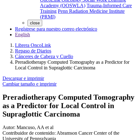
Academy (OOSWLA)
Trauma-Informed Care
Training
Penn Radiation Medicine Institute
(PRMI)
close
Regístrese para nuestro correo electrónico
English
Librera OncoLink
Repaso de Diarios
Cánceres de Cabeza y Cuello
Preradiotherapy Computed Tomography as a Predictor for
Local Control in Supraglottic Carcinoma
Descargar e imprimir
Cambiar tamaño e imprimir
Preradiotherapy Computed Tomography
as a Predictor for Local Control in
Supraglottic Carcinoma
Autor:
Mancuso, AA et al
Contribuidor de contenido:
Abramson Cancer Center of the
University of Pennsylvania