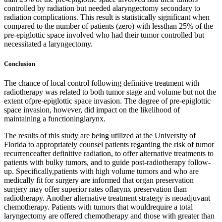
controlled by radiation but needed alaryngectomy secondary to
radiation complications. This result is statistically significant when
compared to the number of patients (zero) with lessthan 25% of the
pre-epiglottic space involved who had their tumor controlled but
necessitated a laryngectomy.
Conclusion
The chance of local control following definitive treatment with
radiotherapy was related to both tumor stage and volume but not the
extent ofpre-epiglottic space invasion. The degree of pre-epiglottic
space invasion, however, did impact on the likelihood of
maintaining a functioninglarynx.
The results of this study are being utilized at the University of
Florida to appropriately counsel patients regarding the risk of tumor
recurrenceafter definitive radiation, to offer alternative treatments to
patients with bulky tumors, and to guide post-radiotherapy follow-
up. Specifically,patients with high volume tumors and who are
medically fit for surgery are informed that organ preservation
surgery may offer superior rates oflarynx preservation than
radiotherapy. Another alternative treatment strategy is neoadjuvant
chemotherapy. Patients with tumors that wouldrequire a total
laryngectomy are offered chemotherapy and those with greater than