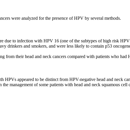
ancers were analyzed for the presence of HPV by several methods.
e due to infection with HPV 16 (one of the subtypes of high risk HPV
vy drinkers and smokers, and were less likely to contain p53 oncogene
ing from their head and neck cancers compared with patients who had
n with HPVs appeared to be distinct from HPV-negative head and neck can
in the management of some patients with head and neck squamous cell c