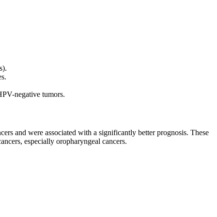
s).
s.
 HPV-negative tumors.
cers and were associated with a significantly better prognosis. These
ancers, especially oropharyngeal cancers.