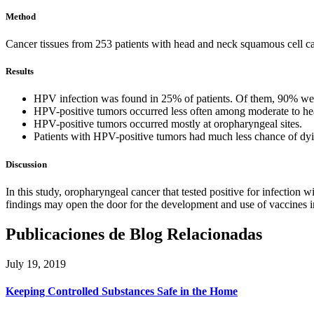
Method
Cancer tissues from 253 patients with head and neck squamous cell c
Results
HPV infection was found in 25% of patients. Of them, 90% wer
HPV-positive tumors occurred less often among moderate to hea
HPV-positive tumors occurred mostly at oropharyngeal sites.
Patients with HPV-positive tumors had much less chance of dy
Discussion
In this study, oropharyngeal cancer that tested positive for infectio
findings may open the door for the development and use of vaccines 
Publicaciones de Blog Relacionadas
July 19, 2019
Keeping Controlled Substances Safe in the Home