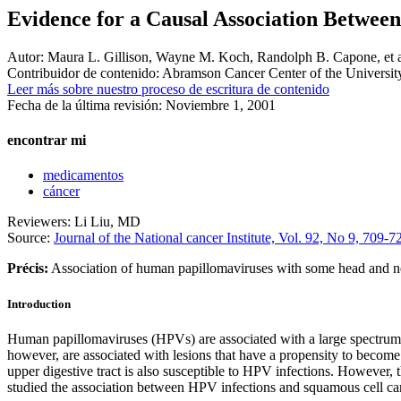
Evidence for a Causal Association Betwee
Autor:
Maura L. Gillison, Wayne M. Koch, Randolph B. Capone, et a
Contribuidor de contenido:
Abramson Cancer Center of the Universit
Leer más sobre nuestro proceso de escritura de contenido
Fecha de la última revisión:
Noviembre 1, 2001
encontrar mi
medicamentos
cáncer
Reviewers: Li Liu, MD
Source:
Journal of the National cancer Institute, Vol. 92, No 9, 709-
Précis:
Association of human papillomaviruses with some head and n
Introduction
Human papillomaviruses (HPVs) are associated with a large spectrum o
however, are associated with lesions that have a propensity to become
upper digestive tract is also susceptible to HPV infections. However, 
studied the association between HPV infections and squamous cell ca