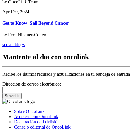
by OncoLink Team
April 30, 2024
Get to Know: Sail Beyond Cancer
by Fern Nibauer-Cohen
see all blogs
Mantente al día con oncolink
Recibe los últimos recursos y actualizaciones en tu bandeja de entrada
Dirección de correo electrónico:
Suscribir
Sobre OncoLink
Asóciese con OncoLink
Declaración de la Misión
Consejo editorial de OncoLink