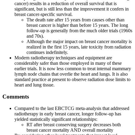
cancer) results in a reduction of overall survival that is
significant, but is still less than the improvement it confers in
breast cancer-specific survival.
The death rate after 15 years from causes other than
breast cancer is higher than before 15 years. The long
follow-up is generally from the much older trials (1960s
and 70s).
Although the major impact on breast cancer mortality is
realized in the first 15 years, late toxicity from radiation
continues indefinitely.
Modern radiotherapy techniques and equipment are
considerably safer than those employed in many of these
earlier trials. It is now less common to treat internal mammary
lymph node chains that overlie the heart and lungs. It is also
standard practice at present to observe radiation dose limits to
heart and lung tissue.
Comments
Compared to the last EBCTCG meta-analysis that addressed
radiotherapy in early breast cancer, longer follow-up has
yielded statistically significant relationships:
RT after breast conserving surgery decreases both
breast cancer mortality AND overall mortality