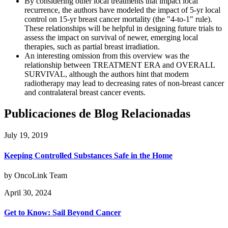
By considering other local treatments that impact local
recurrence, the authors have modeled the impact of 5-yr local
control on 15-yr breast cancer mortality (the "4-to-1" rule).
These relationships will be helpful in designing future trials to
assess the impact on survival of newer, emerging local
therapies, such as partial breast irradiation.
An interesting omission from this overview was the
relationship between TREATMENT ERA and OVERALL
SURVIVAL, although the authors hint that modern
radiotherapy may lead to decreasing rates of non-breast cancer
and contralateral breast cancer events.
Publicaciones de Blog Relacionadas
July 19, 2019
Keeping Controlled Substances Safe in the Home
by OncoLink Team
April 30, 2024
Get to Know: Sail Beyond Cancer