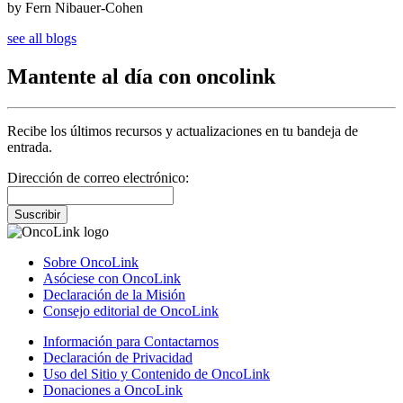
by Fern Nibauer-Cohen
see all blogs
Mantente al día con oncolink
Recibe los últimos recursos y actualizaciones en tu bandeja de
entrada.
Dirección de correo electrónico:
Suscribir
Sobre OncoLink
Asóciese con OncoLink
Declaración de la Misión
Consejo editorial de OncoLink
Información para Contactarnos
Declaración de Privacidad
Uso del Sitio y Contenido de OncoLink
Donaciones a OncoLink