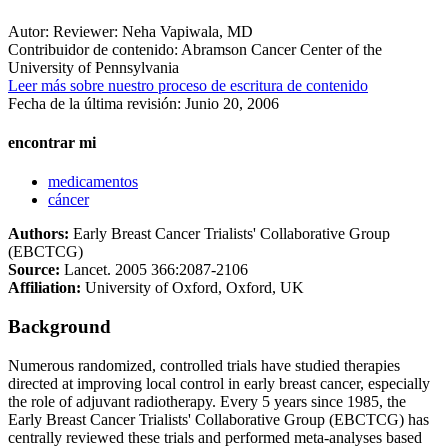
Autor:
Reviewer: Neha Vapiwala, MD
Contribuidor de contenido:
Abramson Cancer Center of the
University of Pennsylvania
Leer más sobre nuestro proceso de escritura de contenido
Fecha de la última revisión:
Junio 20, 2006
encontrar mi
medicamentos
cáncer
Authors:
Early Breast Cancer Trialists' Collaborative Group
(EBCTCG)
Source:
Lancet. 2005 366:2087-2106
Affiliation:
University of Oxford, Oxford, UK
Background
Numerous randomized, controlled trials have studied therapies
directed at improving local control in early breast cancer, especially
the role of adjuvant radiotherapy. Every 5 years since 1985, the
Early Breast Cancer Trialists' Collaborative Group (EBCTCG) has
centrally reviewed these trials and performed meta-analyses based