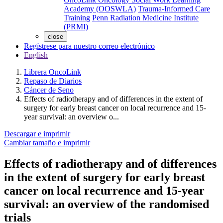
Academy (OOSWLA)
Trauma-Informed Care
Training
Penn Radiation Medicine Institute
(PRMI)
close
Regístrese para nuestro correo electrónico
English
Librera OncoLink
Repaso de Diarios
Cáncer de Seno
Effects of radiotherapy and of differences in the extent of
surgery for early breast cancer on local recurrence and 15-
year survival: an overview o...
Descargar e imprimir
Cambiar tamaño e imprimir
Effects of radiotherapy and of differences
in the extent of surgery for early breast
cancer on local recurrence and 15-year
survival: an overview of the randomised
trials