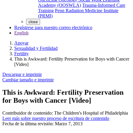
Academy (OOSWLA)
Trauma-Informed Care
Training
Penn Radiation Medicine Institute
(PRMI)
close
Regístrese para nuestro correo electrónico
English
Apoyar
Sexualidad y Fertilidad
Fertility
This is Awkward: Fertility Preservation for Boys with Cancer
[Video]
Descargar e imprimir
Cambiar tamaño e imprimir
This is Awkward: Fertility Preservation
for Boys with Cancer [Video]
Contribuidor de contenido:
The Children's Hospital of Philadelphia
Leer más sobre nuestro proceso de escritura de contenido
Fecha de la última revisión:
Marzo 7, 2013