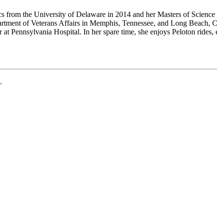
 from the University of Delaware in 2014 and her Masters of Science 
artment of Veterans Affairs in Memphis, Tennessee, and Long Beach, Cal
r at Pennsylvania Hospital. In her spare time, she enjoys Peloton rides,
.