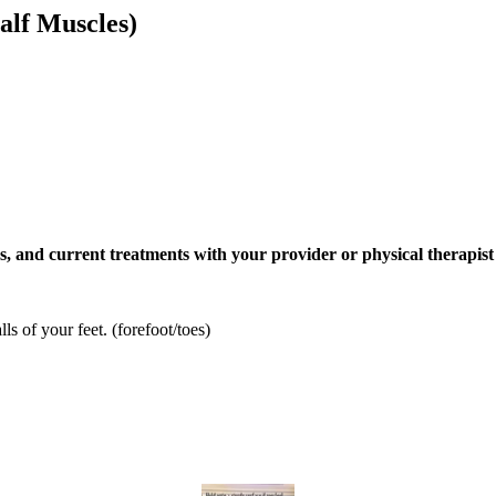
alf Muscles)
es, and current treatments with your provider or physical therapist
s of your feet. (forefoot/toes)