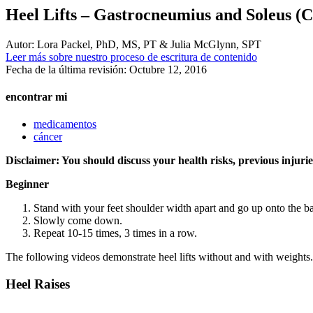
Heel Lifts – Gastrocneumius and Soleus (C
Autor:
Lora Packel, PhD, MS, PT & Julia McGlynn, SPT
Leer más sobre nuestro proceso de escritura de contenido
Fecha de la última revisión:
Octubre 12, 2016
encontrar mi
medicamentos
cáncer
Disclaimer: You should discuss your health risks, previous injuri
Beginner
Stand with your feet shoulder width apart and go up onto the ball
Slowly come down.
Repeat 10-15 times, 3 times in a row.
The following videos demonstrate heel lifts without and with weights.
Heel Raises