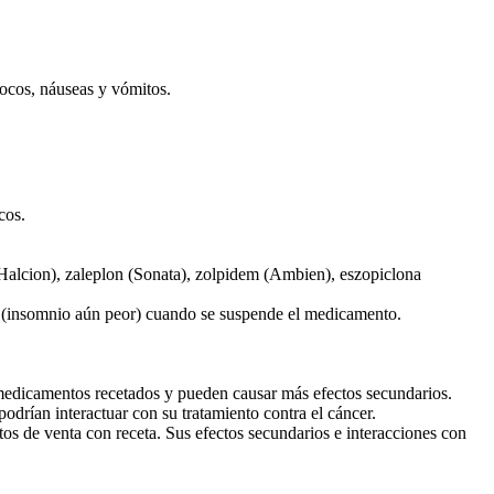
focos, náuseas y vómitos.
cos.
Halcion), zaleplon (Sonata), zolpidem (Ambien), eszopiclona
te (insomnio aún peor) cuando se suspende el medicamento.
medicamentos recetados y pueden causar más efectos secundarios.
odrían interactuar con su tratamiento contra el cáncer.
 de venta con receta. Sus efectos secundarios e interacciones con