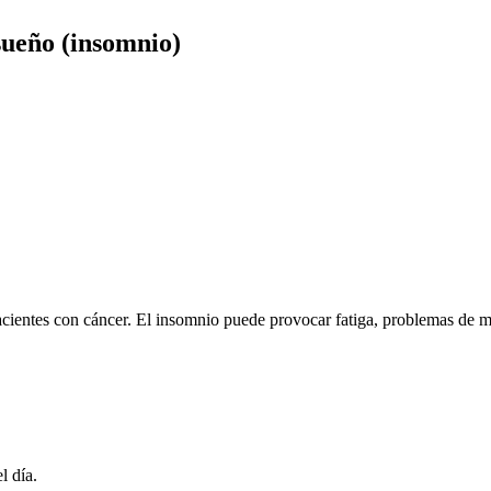
sueño (insomnio)
acientes con cáncer. El insomnio puede provocar fatiga, problemas de m
l día.