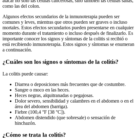
atacar no solo las células cancerosas, sino también las células sanas,
como las del colon.
Algunos efectos secundarios de la inmunoterapia pueden ser
comunes y leves, mientras que otros pueden ser graves o incluso
mortales. Estos efectos secundarios pueden presentarse en cualquier
momento durante el tratamiento o incluso después de finalizarlo. Es
importante conocer los signos y síntomas de la colitis si recibió o
está recibiendo inmunoterapia. Estos signos y síntomas se enumeran
a continuación.
¿Cuáles son los signos o síntomas de la colitis?
La colitis puede causar:
Diarrea o deposiciones más frecuentes que de costumbre.
Sangre o moco en las heces.
Heces negras, alquitranadas o pegajosas.
Dolor severo, sensibilidad y calambres en el abdomen o en el
área del abdomen (barriga).
Fiebre (100,4 °F [38 °C]).
Abdomen distendido (que sobresale) o sensación de
hinchazón.
¿Cómo se trata la colitis?