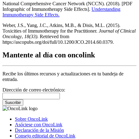
National Comprehensive Cancer Network (NCCN). (2018). [PDF
Infographic of Immunotherapy Side Effects].
Understanding
Immunotherapy Side Effects.
Weber, J.S., Yang, J.C., Atkins, M.B., & Disis, M.L. (2015).
Toxicities of Immunotherapy for the Practitioner.
Journal of Clinical
Oncology
,
18(33).
Retrieved from
https://ascopubs.org/doi/full/10.1200/JCO.2014.60.0379.
Mantente al día con oncolink
Recibe los últimos recursos y actualizaciones en tu bandeja de
entrada.
Dirección de correo electrónico:
Suscribir
Sobre OncoLink
Asóciese con OncoLink
Declaración de la Misión
Consejo editorial de OncoLink