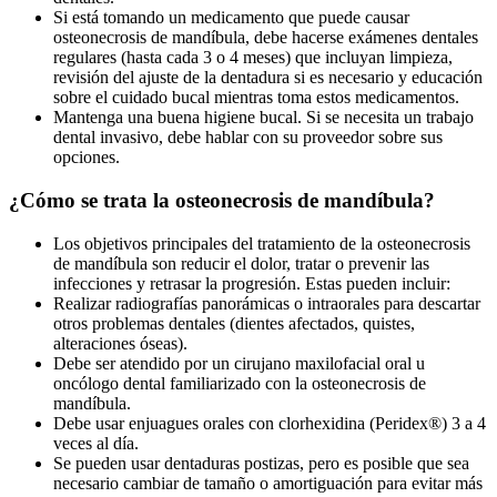
Si está tomando un medicamento que puede causar
osteonecrosis de mandíbula, debe hacerse exámenes dentales
regulares (hasta cada 3 o 4 meses) que incluyan limpieza,
revisión del ajuste de la dentadura si es necesario y educación
sobre el cuidado bucal mientras toma estos medicamentos.
Mantenga una buena higiene bucal. Si se necesita un trabajo
dental invasivo, debe hablar con su proveedor sobre sus
opciones.
¿Cómo se trata la osteonecrosis de mandíbula?
Los objetivos principales del tratamiento de la osteonecrosis
de mandíbula son reducir el dolor, tratar o prevenir las
infecciones y retrasar la progresión. Estas pueden incluir:
Realizar radiografías panorámicas o intraorales para descartar
otros problemas dentales (dientes afectados, quistes,
alteraciones óseas).
Debe ser atendido por un cirujano maxilofacial oral u
oncólogo dental familiarizado con la osteonecrosis de
mandíbula.
Debe usar enjuagues orales con clorhexidina (Peridex®) 3 a 4
veces al día.
Se pueden usar dentaduras postizas, pero es posible que sea
necesario cambiar de tamaño o amortiguación para evitar más