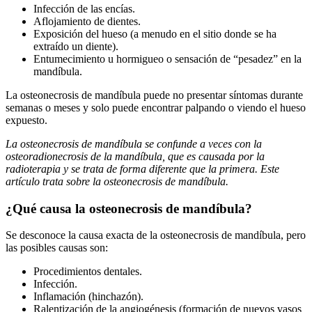
Infección de las encías.
Aflojamiento de dientes.
Exposición del hueso (a menudo en el sitio donde se ha
extraído un diente).
Entumecimiento u hormigueo o sensación de “pesadez” en la
mandíbula.
La osteonecrosis de mandíbula puede no presentar síntomas durante
semanas o meses y solo puede encontrar palpando o viendo el hueso
expuesto.
La osteonecrosis de mandíbula se confunde a veces con la
osteoradionecrosis de la mandíbula, que es causada por la
radioterapia y se trata de forma diferente que la primera. Este
artículo trata sobre la osteonecrosis de mandíbula.
¿Qué causa la osteonecrosis de mandíbula?
Se desconoce la causa exacta de la osteonecrosis de mandíbula, pero
las posibles causas son:
Procedimientos dentales.
Infección.
Inflamación (hinchazón).
Ralentización de la angiogénesis (formación de nuevos vasos