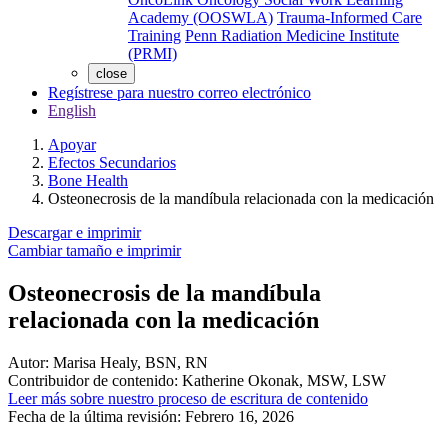
Academy (OOSWLA)
Trauma-Informed Care
Training
Penn Radiation Medicine Institute
(PRMI)
close
Regístrese para nuestro correo electrónico
English
Apoyar
Efectos Secundarios
Bone Health
Osteonecrosis de la mandíbula relacionada con la medicación
Descargar e imprimir
Cambiar tamaño e imprimir
Osteonecrosis de la mandíbula
relacionada con la medicación
Autor:
Marisa Healy, BSN, RN
Contribuidor de contenido:
Katherine Okonak, MSW, LSW
Leer más sobre nuestro proceso de escritura de contenido
Fecha de la última revisión:
Febrero 16, 2026