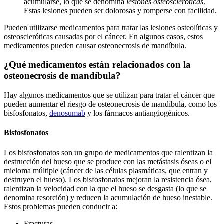
acumularse, lo que se denomina
lesiones osteoscleróticas
.
Estas lesiones pueden ser dolorosas y romperse con facilidad.
Pueden utilizarse medicamentos para tratar las lesiones osteolíticas y
osteoscleróticas causadas por el cáncer. En algunos casos, estos
medicamentos pueden causar osteonecrosis de mandíbula.
¿Qué medicamentos están relacionados con la
osteonecrosis de mandíbula?
Hay algunos medicamentos que se utilizan para tratar el cáncer que
pueden aumentar el riesgo de osteonecrosis de mandíbula, como los
bisfosfonatos,
denosumab
y los fármacos antiangiogénicos.
Bisfosfonatos
Los bisfosfonatos son un grupo de medicamentos que ralentizan la
destrucción del hueso que se produce con las metástasis óseas o el
mieloma múltiple (cáncer de las células plasmáticas, que entran y
destruyen el hueso). Los bisfosfonatos mejoran la resistencia ósea,
ralentizan la velocidad con la que el hueso se desgasta (lo que se
denomina resorción) y reducen la acumulación de hueso inestable.
Estos problemas pueden conducir a:
Fracturas.