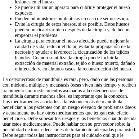
lesiones en el hueso.
Se puede utilizar un aparato para cubrir y proteger el hueso
expuesto.
Pueden administrarse antibióticos en caso de ser necesario.
Evite la cirugía de estos huesos, si es posible. Estos huesos
pueden no cicatrizar bien después de la cirugía y, de hecho,
empeorar el problema.
La cirugía para extirpar el hueso afectado puede mejorar la
calidad de vida, reducir el dolor, evitar la propagación de la
necrosis y ayudar a favorecer la cicatrización de los tejidos
blandos. Cuando se utiliza, la cirugía puede incluir la
extracción de material extraño, tejido o hueso muerto, dañado
o infectado y, en algunos casos, la reconstrucción del hueso.
La osteonecrosis de mandíbula es rara, pero, dado que las personas
con mieloma múltiple y metástasis óseas viven más tiempo y reciben
tratamiento con medicamentos asociados a la osteonecrosis de
mandíbula durante muchos años, es importante que la conozcan.
Los medicamentos asociados a la osteonecrosis de mandíbula
benefician a los pacientes con un riesgo elevado de problemas óseos
y actualmente no hay otros medicamentos que tengan este efecto
beneficioso. Debe sopesar los riesgos y los beneficios cuando decida
usar estos medicamentos. Puede hablar con su proveedor sobre la
posibilidad de tomar decisiones de tratamiento adecuadas para usted.
Debe seguir todas las instrucciones para el cuidado oral que le