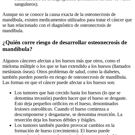
sanguíneos).
Aunque no se conoce la causa exacta de la osteonecrosis de
mandíbula, existen medicamentos utilizados para tratar el cáncer que
se han relacionado con el diagnóstico de osteonecrosis de
mandíbula.
¿Quién corre riesgo de desarrollar osteonecrosis de
mandíbula?
Algunos cánceres afectan a los huesos más que otros, como el
mieloma múltiple o los que se han extendido a los huesos (llamados
metástasis óseas). Otros problemas de salud, como la diabetes,
también pueden ponerlo en riesgo de osteonecrosis de mandíbula.
Las formas en que el cáncer puede afectar a los huesos son:
Los tumores que han crecido hasta los huesos (lo que se
denomina invasión) pueden hacer que el hueso se desgaste.
Esto deja pequeños orificios en el hueso, denominados
lesiones osteolíticas
. Cuando el hueso comienza a
descomponerse y desgastarse, se denomina resorción. La
resorción deja los huesos débiles y frágiles.
Los tumores también pueden provocar cambios en la
formación de hueso (crecimiento). El hueso puede