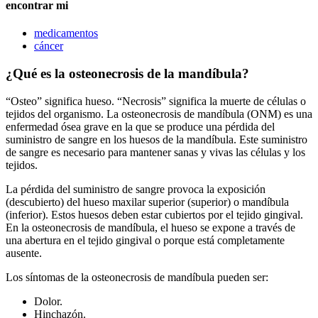
encontrar mi
medicamentos
cáncer
¿Qué es la osteonecrosis de la mandíbula?
“Osteo” significa hueso. “Necrosis” significa la muerte de células o
tejidos del organismo. La osteonecrosis de mandíbula (ONM) es una
enfermedad ósea grave en la que se produce una pérdida del
suministro de sangre en los huesos de la mandíbula. Este suministro
de sangre es necesario para mantener sanas y vivas las células y los
tejidos.
La pérdida del suministro de sangre provoca la exposición
(descubierto) del hueso maxilar superior (superior) o mandíbula
(inferior). Estos huesos deben estar cubiertos por el tejido gingival.
En la osteonecrosis de mandíbula, el hueso se expone a través de
una abertura en el tejido gingival o porque está completamente
ausente.
Los síntomas de la osteonecrosis de mandíbula pueden ser:
Dolor.
Hinchazón.