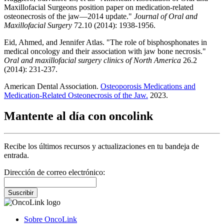
Maxillofacial Surgeons position paper on medication-related
osteonecrosis of the jaw—2014 update."
Journal of Oral and
Maxillofacial Surgery
72.10 (2014): 1938-1956.
Eid, Ahmed, and Jennifer Atlas. "The role of bisphosphonates in
medical oncology and their association with jaw bone necrosis."
Oral and maxillofacial surgery clinics of North America
26.2
(2014): 231-237.
American Dental Association.
Osteoporosis Medications and
Medication-Related Osteonecrosis of the Jaw.
2023.
Mantente al día con oncolink
Recibe los últimos recursos y actualizaciones en tu bandeja de
entrada.
Dirección de correo electrónico:
Suscribir
Sobre OncoLink