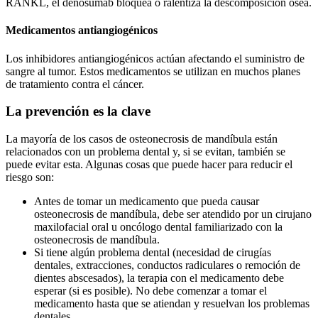
RANKL, el denosumab bloquea o ralentiza la descomposición ósea.
Medicamentos antiangiogénicos
Los inhibidores antiangiogénicos actúan afectando el suministro de
sangre al tumor. Estos medicamentos se utilizan en muchos planes
de tratamiento contra el cáncer.
La prevención es la clave
La mayoría de los casos de osteonecrosis de mandíbula están
relacionados con un problema dental y, si se evitan, también se
puede evitar esta. Algunas cosas que puede hacer para reducir el
riesgo son:
Antes de tomar un medicamento que pueda causar
osteonecrosis de mandíbula, debe ser atendido por un cirujano
maxilofacial oral u oncólogo dental familiarizado con la
osteonecrosis de mandíbula.
Si tiene algún problema dental (necesidad de cirugías
dentales, extracciones, conductos radiculares o remoción de
dientes abscesados), la terapia con el medicamento debe
esperar (si es posible). No debe comenzar a tomar el
medicamento hasta que se atiendan y resuelvan los problemas
dentales.