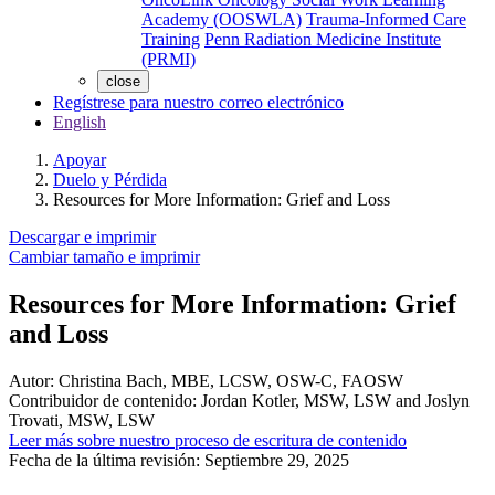
Academy (OOSWLA)
Trauma-Informed Care
Training
Penn Radiation Medicine Institute
(PRMI)
close
Regístrese para nuestro correo electrónico
English
Apoyar
Duelo y Pérdida
Resources for More Information: Grief and Loss
Descargar e imprimir
Cambiar tamaño e imprimir
Resources for More Information: Grief
and Loss
Autor:
Christina Bach, MBE, LCSW, OSW-C, FAOSW
Contribuidor de contenido:
Jordan Kotler, MSW, LSW and Joslyn
Trovati, MSW, LSW
Leer más sobre nuestro proceso de escritura de contenido
Fecha de la última revisión:
Septiembre 29, 2025