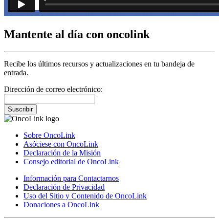
Mantente al día con oncolink
Recibe los últimos recursos y actualizaciones en tu bandeja de
entrada.
Dirección de correo electrónico:
Suscribir
Sobre OncoLink
Asóciese con OncoLink
Declaración de la Misión
Consejo editorial de OncoLink
Información para Contactarnos
Declaración de Privacidad
Uso del Sitio y Contenido de OncoLink
Donaciones a OncoLink