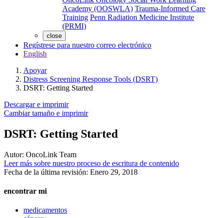
Academy (OOSWLA)
Trauma-Informed Care
Training
Penn Radiation Medicine Institute
(PRMI)
close
Regístrese para nuestro correo electrónico
English
Apoyar
Distress Screening Response Tools (DSRT)
DSRT: Getting Started
Descargar e imprimir
Cambiar tamaño e imprimir
DSRT: Getting Started
Autor:
OncoLink Team
Leer más sobre nuestro proceso de escritura de contenido
Fecha de la última revisión:
Enero 29, 2018
encontrar mi
medicamentos